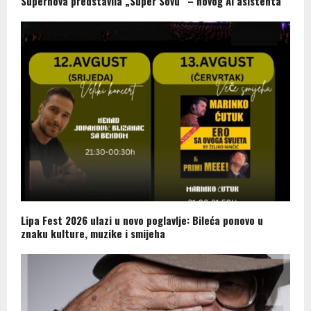
Supernova predstavila „Super Sovu“ – novog AI asistenta
Lipa Fest 2026 ulazi u novo poglavlje: Bileća ponovo u
znaku kulture, muzike i smijeha