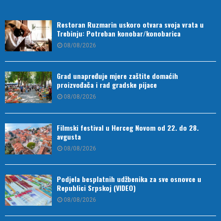
Restoran Ruzmarin uskoro otvara svoja vrata u
Trebinju: Potreban konobar/konobarica
08/08/2026
Grad unapređuje mjere zaštite domaćih
proizvođača i rad gradske pijace
08/08/2026
Filmski festival u Herceg Novom od 22. do 28.
avgusta
08/08/2026
Podjela besplatnih udžbenika za sve osnovce u
Republici Srpskoj (VIDEO)
08/08/2026