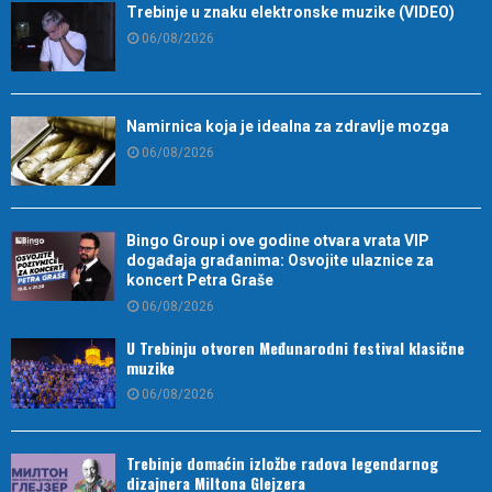
Trebinje u znaku elektronske muzike (VIDEO)
06/08/2026
Namirnica koja je idealna za zdravlje mozga
06/08/2026
Bingo Group i ove godine otvara vrata VIP
događaja građanima: Osvojite ulaznice za
koncert Petra Graše
06/08/2026
U Trebinju otvoren Međunarodni festival klasične
muzike
06/08/2026
Trebinje domaćin izložbe radova legendarnog
dizajnera Miltona Glejzera