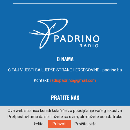
O NAMA
ČITAJ VIJESTI SA LJEPŠE STRANE HERCEGOVINE - padrino.ba
Kontakt:
radiopadrino@gmail.com
PRATITE NAS
Ova web stranica koristi kolačiće za poboljšanje vašeg iskustva.
Pretpostavljamo da se slažete sa ovim, ali možete odustati ako
želite.
Prihvati
Pročitaj više