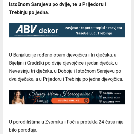
Istočnom Sarajevu po dvije, te u Prijedoru i
Trebinju po jedna.
U Banjaluci je rođeno osam djevojčica i tri dječaka, u
Bijeljini i Gradiški po dvije djevojčice i jedan dječak, u
Nevesinju tri dječaka, u Doboju i Istočnom Sarajevu po
dva dječaka, a u Prijedoru i Trebinju po jedna djevojčica.
U porodilištima u Zvorniku i Foči u protekla 24 časa nije
bilo porođaja.