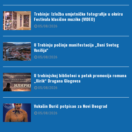
Trebinje: Izložba umjetničke fotografije u okviru
Festivala klasične muzike (VIDEO)
05/08/2026
U Trebinju počinje manifestacija „Dani Svetog
Vasilija“
05/08/2026
U trebinjskoj biblioteci u petak promocija romana
„Ilirik“ Dragana Glogovca
05/08/2026
Vukašin Đurić potpisao za Novi Beograd
05/08/2026