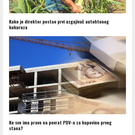
Kako je direktor postao prvi uzgajivač autohtonog
kukuruza
Ko sve ima pravo na povrat PDV-a za kupovinu prvog
stana?