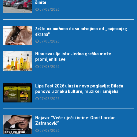
činite
07/08/2026
Zašto ne možemo da se odvojimo od „najmanjeg
ekrana“
07/08/2026
Nisu sva ulja ista: Jedna greška može
promijeniti sve
07/08/2026
Lipa Fest 2026 ulazi u novo poglavlje: Bileća
ponovo u znaku kulture, muzike i smijeha
07/08/2026
Najava: “Veče riječi i istine: Gost Lordan
Zafranović”
07/08/2026