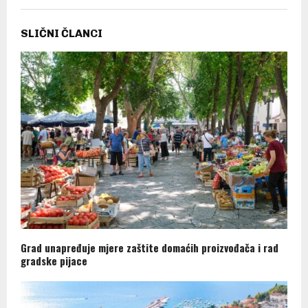
SLIČNI ČLANCI
Grad unapređuje mjere zaštite domaćih proizvođača i rad
gradske pijace