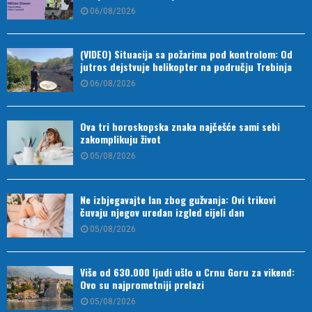
06/08/2026
(VIDEO) Situacija sa požarima pod kontrolom: Od
jutros dejstvuje helikopter na području Trebinja
06/08/2026
Ova tri horoskopska znaka najčešće sami sebi
zakomplikuju život
05/08/2026
Ne izbjegavajte lan zbog gužvanja: Ovi trikovi
čuvaju njegov uredan izgled cijeli dan
05/08/2026
Više od 630.000 ljudi ušlo u Crnu Goru za vikend:
Ovo su najprometniji prelazi
05/08/2026