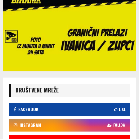
DRUŠTVENE MREŽE
FACEBOOK
LIKE
INSTAGRAM
FOLLOW