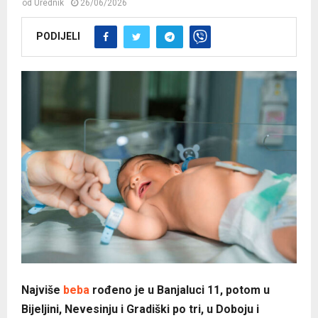
od
Urednik
26/06/2026
PODIJELI
Najviše
beba
rođeno je u Banjaluci 11, potom u
Bijeljini, Nevesinju i Gradiški po tri, u Doboju i