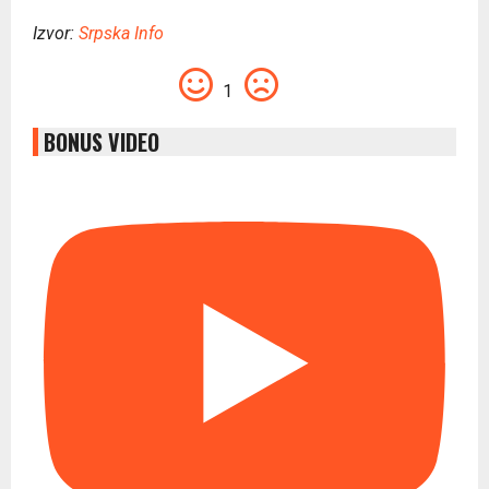
Izvor:
Srpska Info
1
BONUS VIDEO