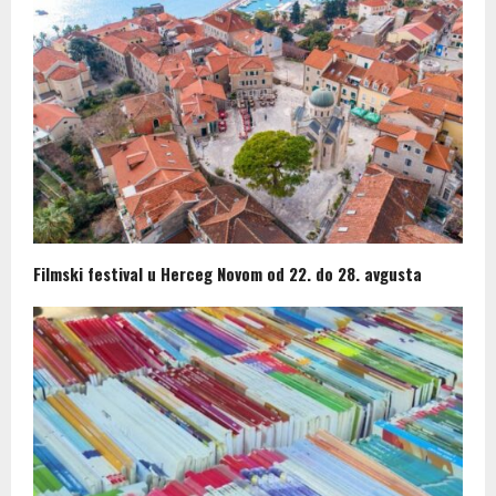
Filmski festival u Herceg Novom od 22. do 28. avgusta