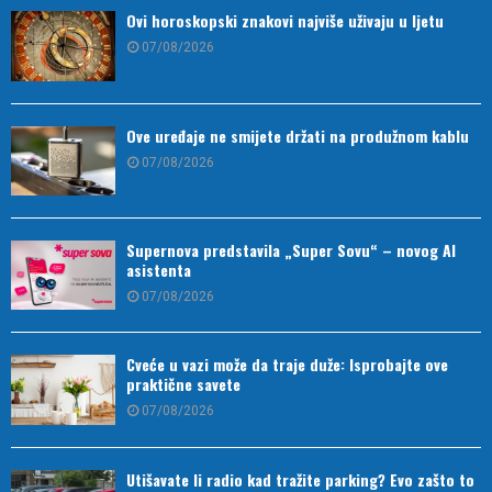
Ovi horoskopski znakovi najviše uživaju u ljetu
07/08/2026
Ove uređaje ne smijete držati na produžnom kablu
07/08/2026
Supernova predstavila „Super Sovu“ – novog AI
asistenta
07/08/2026
Cveće u vazi može da traje duže: Isprobajte ove
praktične savete
07/08/2026
Utišavate li radio kad tražite parking? Evo zašto to