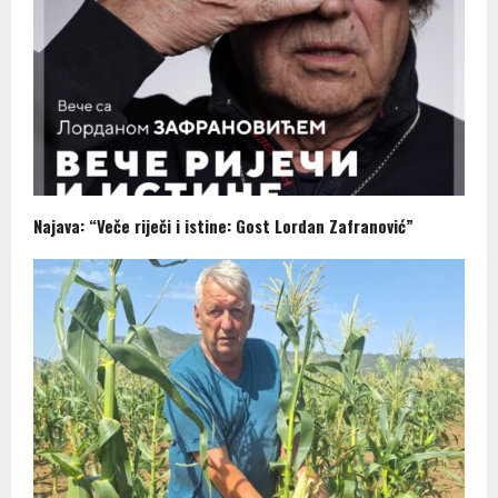
Najava: “Veče riječi i istine: Gost Lordan Zafranović”