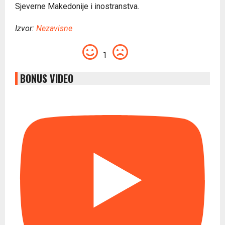
Sjeverne Makedonije i inostranstva.
Izvor:
Nezavisne
1
BONUS VIDEO