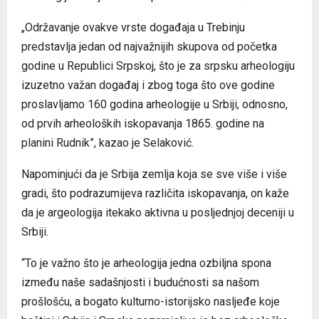
„Održavanje ovakve vrste događaja u Trebinju
predstavlja jedan od najvažnijih skupova od početka
godine u Republici Srpskoj, što je za srpsku arheologiju
izuzetno važan događaj i zbog toga što ove godine
proslavljamo 160 godina arheologije u Srbiji, odnosno,
od prvih arheoloških iskopavanja 1865. godine na
planini Rudnik”, kazao je Selaković.
Napominjući da je Srbija zemlja koja se sve više i više
gradi, što podrazumijeva različita iskopavanja, on kaže
da je argeologija itekako aktivna u posljednjoj deceniji u
Srbiji.
“To je važno što je arheologija jedna ozbiljna spona
između naše sadašnjosti i budućnosti sa našom
prošlošću, a bogato kulturno-istorijsko nasljeđe koje