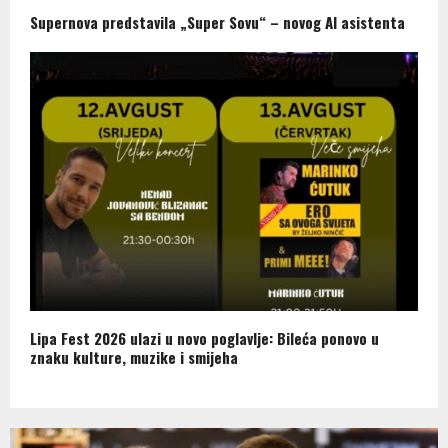
Supernova predstavila „Super Sovu“ – novog AI asistenta
Lipa Fest 2026 ulazi u novo poglavlje: Bileća ponovo u
znaku kulture, muzike i smijeha