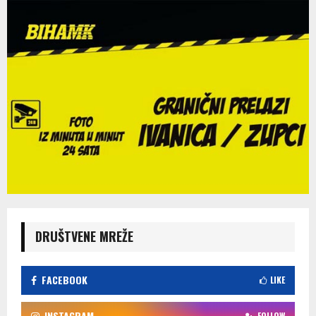
DRUŠTVENE MREŽE
FACEBOOK
LIKE
INSTAGRAM
FOLLOW