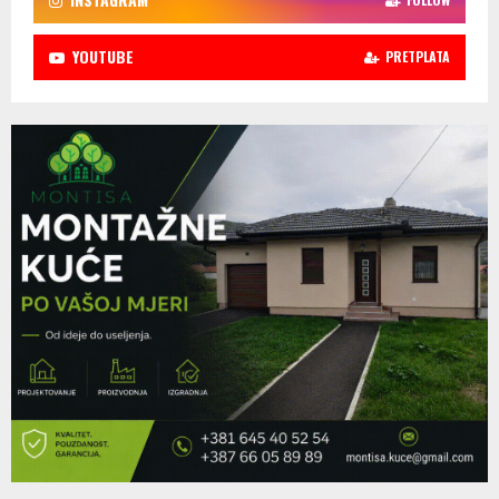
YOUTUBE
PRETPLATA