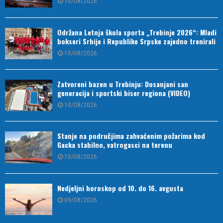
10/08/2026
Održana Letnja škola sporta „Trebinje 2026“: Mladi
bokseri Srbije i Republike Srpske zajedno trenirali
10/08/2026
Zatvoreni bazen u Trebinju: Dosanjani san
generacija i sportski biser regiona (VIDEO)
10/08/2026
Stanje na područjima zahvaćenim požarima kod
Gacka stabilno, vatrogasci na terenu
10/08/2026
Nedjeljni horoskop od 10. do 16. avgusta
09/08/2026