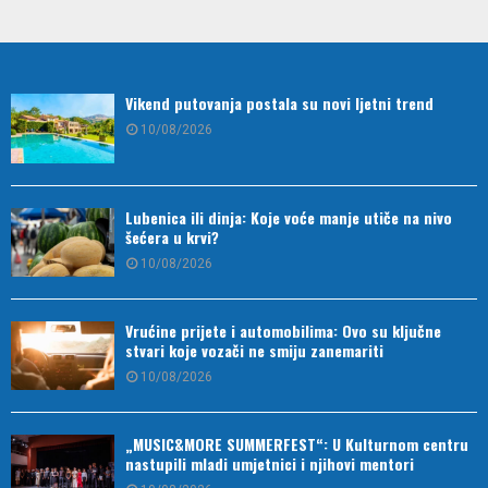
Vikend putovanja postala su novi ljetni trend
10/08/2026
Lubenica ili dinja: Koje voće manje utiče na nivo
šećera u krvi?
10/08/2026
Vrućine prijete i automobilima: Ovo su ključne
stvari koje vozači ne smiju zanemariti
10/08/2026
„MUSIC&MORE SUMMERFEST“: U Kulturnom centru
nastupili mladi umjetnici i njihovi mentori