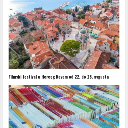
Filmski festival u Herceg Novom od 22. do 28. avgusta