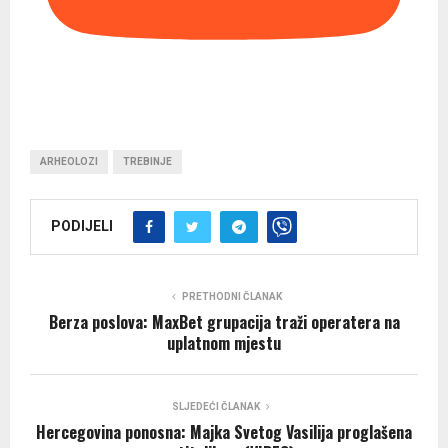
ARHEOLOZI
TREBINJE
PODIJELI
PRETHODNI ČLANAK
Berza poslova: MaxBet grupacija traži operatera na
uplatnom mjestu
SLJEDEĆI ČLANAK
Hercegovina ponosna: Majka Svetog Vasilija proglašena