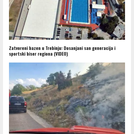
Zatvoreni bazen u Trebinju: Dosanjani san generacija i
sportski biser regiona (VIDEO)