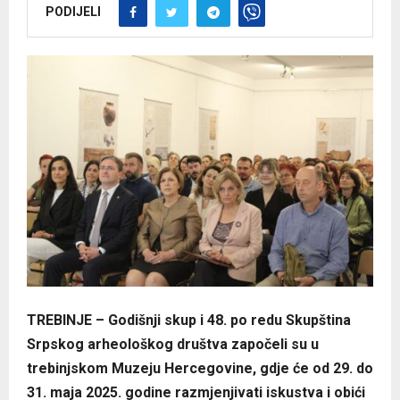
PODIJELI
TREBINJE – Godišnji skup i 48. po redu Skupština
Srpskog arheološkog društva započeli su u
trebinjskom Muzeju Hercegovine, gdje će od 29. do
31. maja 2025. godine razmjenjivati iskustva i obići