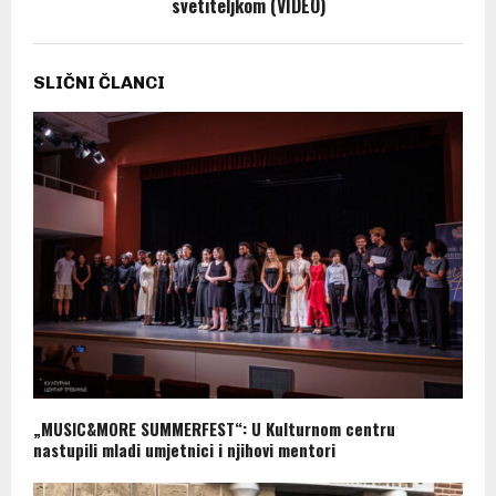
svetiteljkom (VIDEO)
SLIČNI ČLANCI
„MUSIC&MORE SUMMERFEST“: U Kulturnom centru
nastupili mladi umjetnici i njihovi mentori