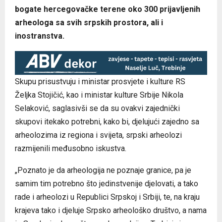
bogate hercegovačke terene oko 300 prijavljenih
arheologa sa svih srpskih prostora, ali i
inostranstva.
Skupu prisustvuju i ministar prosvjete i kulture RS
Željka Stojičić, kao i ministar kulture Srbije Nikola
Selaković, saglasivši se da su ovakvi zajednički
skupovi itekako potrebni, kako bi, djelujući zajedno sa
arheolozima iz regiona i svijeta, srpski arheolozi
razmijenili međusobno iskustva.
„Poznato je da arheologija ne poznaje granice, pa je
samim tim potrebno što jedinstvenije djelovati, a tako
rade i arheolozi u Republici Srpskoj i Srbiji, te, na kraju
krajeva tako i djeluje Srpsko arheološko društvo, a nama