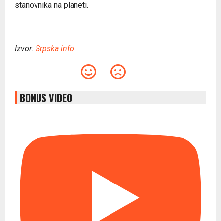
stanovnika na planeti.
Izvor:
Srpska info
BONUS VIDEO