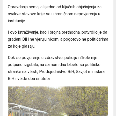
Opravdanja nema, ali jedno od ključnih objašnjenja za
ovakve stavove krije se u hroničnom nepovjerenju u
institucije.
I ovo istraživanje, kao i brojna prethodna, potvrdilo je da
građani BiH ne vjeruju nikom, a pogotovo ne političarima
za koje glasaju.
Dok se povjerenje u zdravstvo, policiju i škole nije
potpuno izgubilo, na samom dnu tabele su političke
stranke na vlasti, Predsjedništvo BiH, Savjet ministara
BiH i vlade oba entiteta.