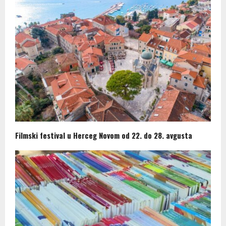
Filmski festival u Herceg Novom od 22. do 28. avgusta