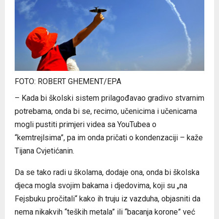
FOTO: ROBERT GHEMENT/EPA
– Kada bi školski sistem prilagođavao gradivo stvarnim
potrebama, onda bi se, recimo, učenicima i učenicama
mogli pustiti primjeri videa sa YouTubea o
“kemtrejlsima”, pa im onda pričati o kondenzaciji – kaže
Tijana Cvjetićanin.
Da se tako radi u školama, dodaje ona, onda bi školska
djeca mogla svojim bakama i djedovima, koji su „na
Fejsbuku pročitali“ kako ih truju iz vazduha, objasniti da
nema nikakvih “teških metala” ili “bacanja korone” već