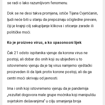
se radi o lako razumljivom fenomenu.
Dok se ne desi takva promjena, ističe Tijana Cvjetićanin,
ljudi neće biti u stanju da prepoznaju očigledne prevare,
čiji je krajnji cilj sakupljanje klikova i sticanje zarade ili
političke moći.
Ko je proizveo virus, a ko spasonosni lijek
Čak 21 odsto ispitanika vjeruje da korona virus ne
postoji, ali dobar dio onih koji su ubijeđeni u to
istovremeno vjeruju da je taj virus namjerno vještački
proizveden ili da lijek protiv korone postoji, ali da ga
centri moći skrivaju od javnosti.
Ima i onih koji istovremeno vjeruju da je pandemija
„rezultat dogovora male grupe moćnika koji manipulišu
svjetskim dešavanjima“ u cilju smanjenja broja