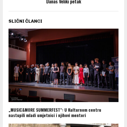
Danas Veliki petak
SLIČNI ČLANCI
„MUSIC&MORE SUMMERFEST“: U Kulturnom centru
nastupili mladi umjetnici i njihovi mentori