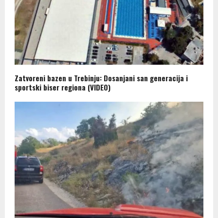
Zatvoreni bazen u Trebinju: Dosanjani san generacija i
sportski biser regiona (VIDEO)