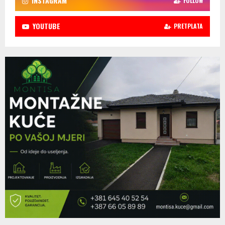
INSTAGRAM
FOLLOW
YOUTUBE
PRETPLATA