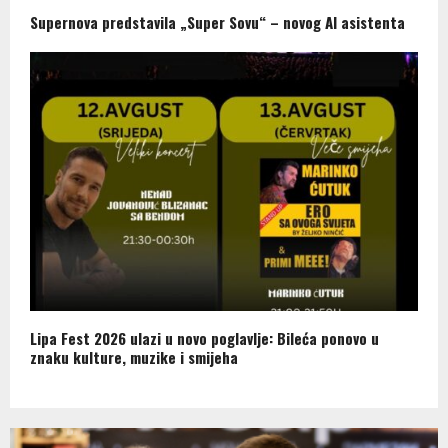
Supernova predstavila „Super Sovu“ – novog AI asistenta
Lipa Fest 2026 ulazi u novo poglavlje: Bileća ponovo u
znaku kulture, muzike i smijeha