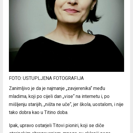
FOTO: USTUPLJENA FOTOGRAFIJA
Zanimljivo je da je najmanje „zavjerenika“ među
mladima, koji po cijeli dan „vise“ na internetu i, po
mišljenju starijih, „ništa ne uče“, jer škola, uostalom, i nije
tako dobra kao u Titino doba.
Ipak, upravo ostarjeli Titovi pioniri, koji se diče