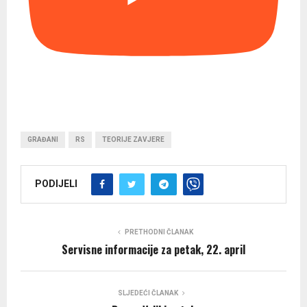
GRAĐANI
RS
TEORIJE ZAVJERE
PODIJELI
PRETHODNI ČLANAK
Servisne informacije za petak, 22. april
SLJEDEĆI ČLANAK