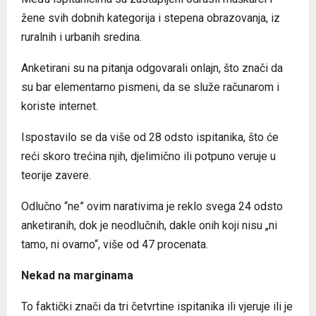
žene svih dobnih kategorija i stepena obrazovanja, iz
ruralnih i urbanih sredina.
Anketirani su na pitanja odgovarali onlajn, što znači da
su bar elementarno pismeni, da se služe računarom i
koriste internet.
Ispostavilo se da više od 28 odsto ispitanika, što će
reći skoro trećina njih, djelimično ili potpuno veruje u
teorije zavere.
Odlučno “ne” ovim narativima je reklo svega 24 odsto
anketiranih, dok je neodlučnih, dakle onih koji nisu „ni
tamo, ni ovamo“, više od 47 procenata.
Nekad na marginama
To faktički znači da tri četvrtine ispitanika ili vjeruje ili je