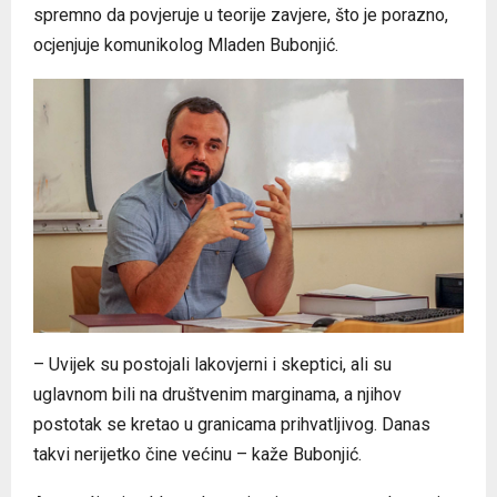
spremno da povjeruje u teorije zavjere, što je porazno,
ocjenjuje komunikolog Mladen Bubonjić.
– Uvijek su postojali lakovjerni i skeptici, ali su
uglavnom bili na društvenim marginama, a njihov
postotak se kretao u granicama prihvatljivog. Danas
takvi nerijetko čine većinu – kaže Bubonjić.