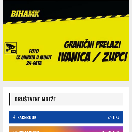
DRUŠTVENE MREŽE
FACEBOOK
LIKE