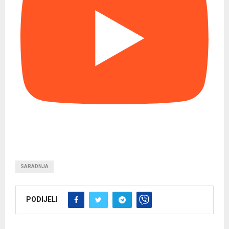
SARADNJA
PODIJELI