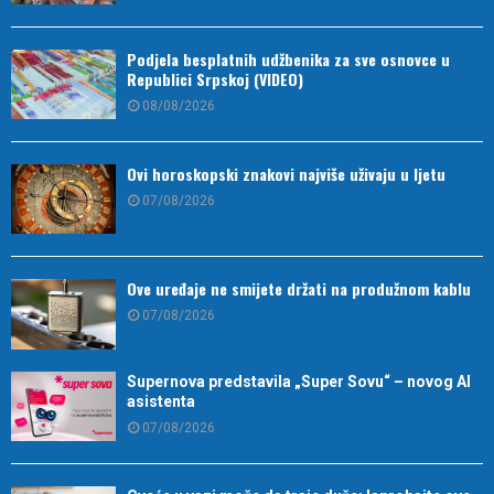
Podjela besplatnih udžbenika za sve osnovce u
Republici Srpskoj (VIDEO)
08/08/2026
Ovi horoskopski znakovi najviše uživaju u ljetu
07/08/2026
Ove uređaje ne smijete držati na produžnom kablu
07/08/2026
Supernova predstavila „Super Sovu“ – novog AI
asistenta
07/08/2026