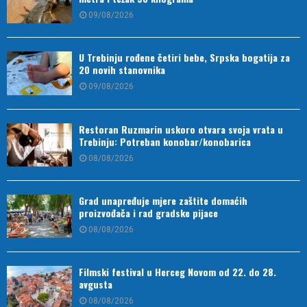
09/08/2026
U Trebinju rođene četiri bebe, Srpska bogatija za
20 novih stanovnika
09/08/2026
Restoran Ruzmarin uskoro otvara svoja vrata u
Trebinju: Potreban konobar/konobarica
08/08/2026
Grad unapređuje mjere zaštite domaćih
proizvođača i rad gradske pijace
08/08/2026
Filmski festival u Herceg Novom od 22. do 28.
avgusta
08/08/2026