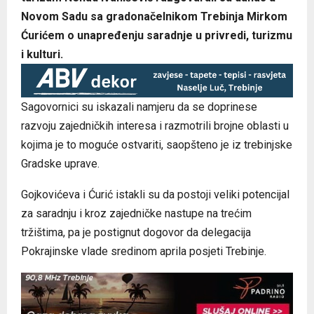
Novom Sadu sa gradonačelnikom Trebinja Mirkom
Ćurićem o unapređenju saradnje u privredi, turizmu
i kulturi.
Sagovornici su iskazali namjeru da se doprinese
razvoju zajedničkih interesa i razmotrili brojne oblasti u
kojima je to moguće ostvariti, saopšteno je iz trebinjske
Gradske uprave.
Gojkovićeva i Ćurić istakli su da postoji veliki potencijal
za saradnju i kroz zajedničke nastupe na trećim
tržištima, pa je postignut dogovor da delegacija
Pokrajinske vlade sredinom aprila posjeti Trebinje.