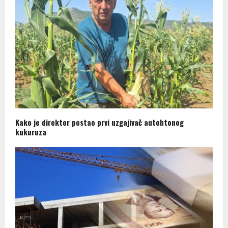
Kako je direktor postao prvi uzgajivač autohtonog
kukuruza