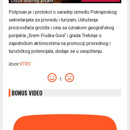
Potpisan je i protokol o saradnji između Pokrajinskog
sekretarijata za privredu i turizam, Udruženja
proizvođača grožđa i vina sa oznakom geografskog
porijekla „Srem-Fruška Gora“ i grada Trebinje o
zajedničkim aktivnostima na promociji privrednog i
turističkog potencijala, dodaje se u saopštenju.
Izvor:
RTRS
1
BONUS VIDEO