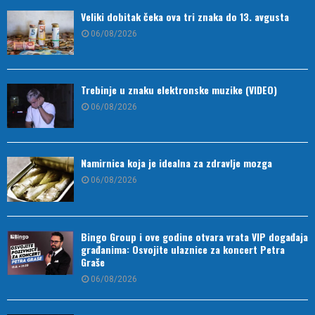
Veliki dobitak čeka ova tri znaka do 13. avgusta
06/08/2026
Trebinje u znaku elektronske muzike (VIDEO)
06/08/2026
Namirnica koja je idealna za zdravlje mozga
06/08/2026
Bingo Group i ove godine otvara vrata VIP događaja
građanima: Osvojite ulaznice za koncert Petra
Graše
06/08/2026