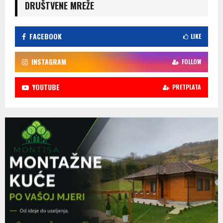
DRUŠTVENE MREŽE
FACEBOOK
LIKE
INSTAGRAM
FOLLOW
YOUTUBE
PRETPLATA