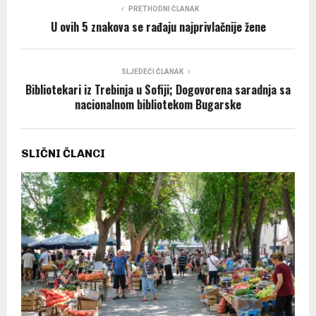
PRETHODNI ČLANAK
U ovih 5 znakova se rađaju najprivlačnije žene
SLJEDEĆI ČLANAK
Bibliotekari iz Trebinja u Sofiji; Dogovorena saradnja sa
nacionalnom bibliotekom Bugarske
SLIČNI ČLANCI