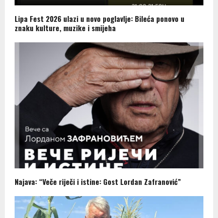
Lipa Fest 2026 ulazi u novo poglavlje: Bileća ponovo u
znaku kulture, muzike i smijeha
Najava: “Veče riječi i istine: Gost Lordan Zafranović”