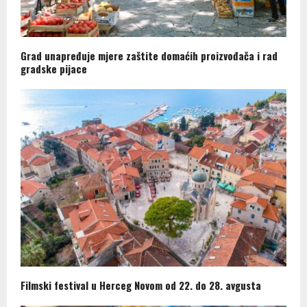
Grad unapređuje mjere zaštite domaćih proizvođača i rad
gradske pijace
Filmski festival u Herceg Novom od 22. do 28. avgusta