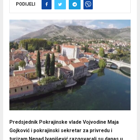
PODIJELI
Predsjednik Pokrajinske vlade Vojvodine Maja
Gojković i pokrajinski sekretar za privredu i
turizam Nenad Ivanišević razgovarali su danas u