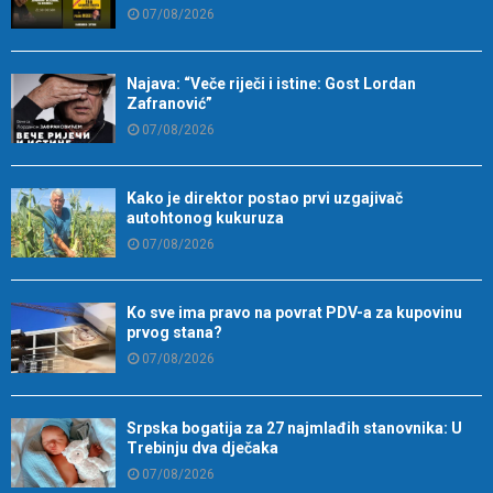
07/08/2026
Najava: “Veče riječi i istine: Gost Lordan
Zafranović”
07/08/2026
Kako je direktor postao prvi uzgajivač
autohtonog kukuruza
07/08/2026
Ko sve ima pravo na povrat PDV-a za kupovinu
prvog stana?
07/08/2026
Srpska bogatija za 27 najmlađih stanovnika: U
Trebinju dva dječaka
07/08/2026