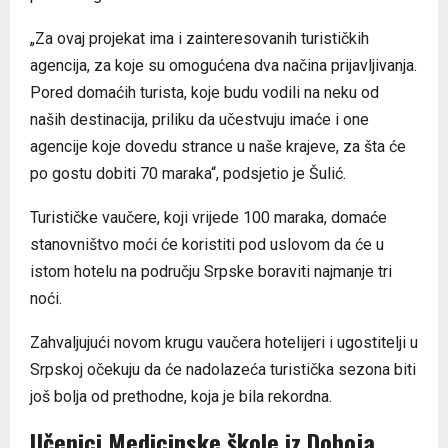
„Za ovaj projekat ima i zainteresovanih turističkih
agencija, za koje su omogućena dva načina prijavljivanja.
Pored domaćih turista, koje budu vodili na neku od
naših destinacija, priliku da učestvuju imaće i one
agencije koje dovedu strance u naše krajeve, za šta će
po gostu dobiti 70 maraka“, podsjetio je Šulić.
Turističke vaučere, koji vrijede 100 maraka, domaće
stanovništvo moći će koristiti pod uslovom da će u
istom hotelu na području Srpske boraviti najmanje tri
noći.
Zahvaljujući novom krugu vaučera hotelijeri i ugostitelji u
Srpskoj očekuju da će nadolazeća turistička sezona biti
još bolja od prethodne, koja je bila rekordna.
Učenici Medicinske škole iz Doboja