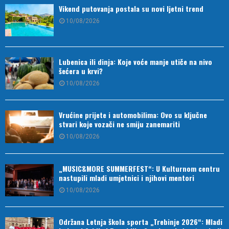
Vikend putovanja postala su novi ljetni trend
10/08/2026
Lubenica ili dinja: Koje voće manje utiče na nivo
šećera u krvi?
10/08/2026
Vrućine prijete i automobilima: Ovo su ključne
stvari koje vozači ne smiju zanemariti
10/08/2026
„MUSIC&MORE SUMMERFEST“: U Kulturnom centru
nastupili mladi umjetnici i njihovi mentori
10/08/2026
Održana Letnja škola sporta „Trebinje 2026“: Mladi