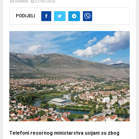
od
Urednik
27/05/2025
PODIJELI
Telefoni resornog ministarstva usijani su zbog