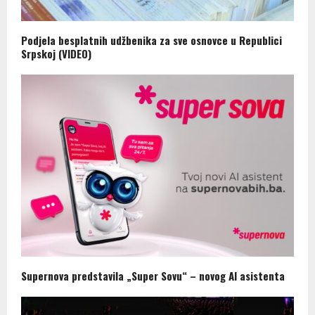
Podjela besplatnih udžbenika za sve osnovce u Republici
Srpskoj (VIDEO)
Supernova predstavila „Super Sovu“ – novog AI asistenta