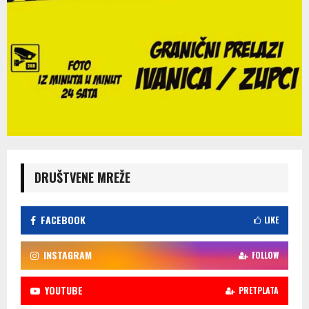
DRUŠTVENE MREŽE
FACEBOOK
LIKE
INSTAGRAM
FOLLOW
YOUTUBE
PRETPLATA