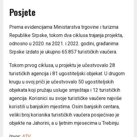
Posjete
Prema evidencijama Ministarstva trgovine i turizma
Republike Srpske, tokom dva ciklusa trajanja projekta,
odnosno u 2020. na 2021. i 2022. godini, građanima
Srpske izdato je ukupno 65.857 turističkih vaučera.
Tokom prvog ciklusa, u projektu je učestvovalo 28
turističkih agencija i 81 ugostiteljski objekat. U drugom
krugu u ovoj priči je učestvovalo 50 ugostiteljskih
objekata koji pružaju usluge smještaja i 12 turističkih
agencija. Korisnici su svoje turističke vaučere najviše
koristili u banjskim mjestima. Osim banjskih centara,
veliki broj korisnika turističkih vaučera posjećivao je
objekte na Jahorini, a u ljetnim mjesecima u Trebinju.
Izvor:
ATV