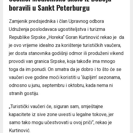
boravili u Sankt Peterburgu
Zamjenik predsjednika i član Upravnog odbora
Udruženja poslodavaca ugostiteljstva i turizma
Republike Srpske „Horeka“ Goran Kurtinović rekao je da
je ovo vrijeme idealno za korištenje turističkih vaučera,
jer dosta stanovnika godišnji odmor ili produženi vikend
provodi van granica Srpske, koja takođe ima mnogo
toga da im ponudi. On smatra da je dobro i to što će se
vaučeri ove godine moći koristiti u ‘šupljim’ sezonama,
odnosno u junu, septembru i oktobru, kada nema ni
stranih gostiju.
„Turistički vaučeri će, siguran sam, smještajne
kapacitete iz sive zone uvesti u legalne tokove, jer
samo tako mogu učestvovati u ovoj priči“, rekao je
Kurtinović.