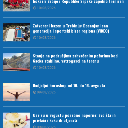
bokseri Srbije i Republike Srpske zajedno trenirali
10/08/2026
Zatvoreni bazen u Trebinju: Dosanjani san
generacija i sportski biser regiona (VIDEO)
10/08/2026
Stanje na područjima zahvaćenim požarima kod
Gacka stabilno, vatrogasci na terenu
10/08/2026
Nedjeljni horoskop od 10. do 16. avgusta
09/08/2026
Ose su u avgustu posebno naporne: Evo šta ih
privlači i kako ih otjerati
09/08/2026