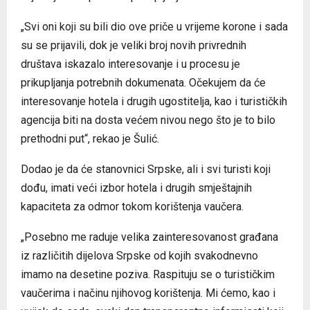
„Svi oni koji su bili dio ove priče u vrijeme korone i sada
su se prijavili, dok je veliki broj novih privrednih
društava iskazalo interesovanje i u procesu je
prikupljanja potrebnih dokumenata. Očekujem da će
interesovanje hotela i drugih ugostitelja, kao i turističkih
agencija biti na dosta većem nivou nego što je to bilo
prethodni put“, rekao je Šulić.
Dodao je da će stanovnici Srpske, ali i svi turisti koji
dođu, imati veći izbor hotela i drugih smještajnih
kapaciteta za odmor tokom korištenja vaučera.
„Posebno me raduje velika zainteresovanost građana
iz različitih dijelova Srpske od kojih svakodnevno
imamo na desetine poziva. Raspituju se o turističkim
vaučerima i načinu njihovog korištenja. Mi ćemo, kao i