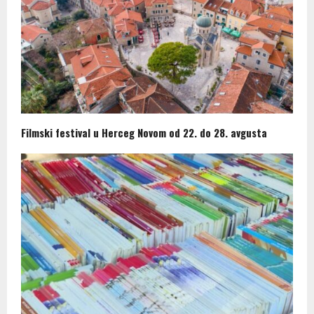
Filmski festival u Herceg Novom od 22. do 28. avgusta