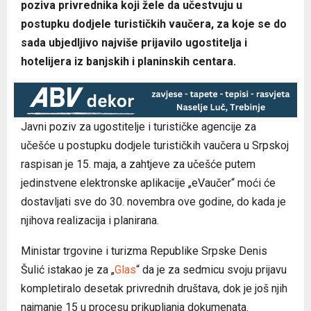
poziva privrednika koji žele da učestvuju u
postupku dodjele turističkih vaučera, za koje se do
sada ubjedljivo najviše prijavilo ugostitelja i
hotelijera iz banjskih i planinskih centara.
Javni poziv za ugostitelje i turističke agencije za
učešće u postupku dodjele turističkih vaučera u Srpskoj
raspisan je 15. maja, a zahtjeve za učešće putem
jedinstvene elektronske aplikacije „eVaučer“ moći će
dostavljati sve do 30. novembra ove godine, do kada je
njihova realizacija i planirana.
Ministar trgovine i turizma Republike Srpske Denis
Šulić istakao je za „
Glas
“ da je za sedmicu svoju prijavu
kompletiralo desetak privrednih društava, dok je još njih
najmanje 15 u procesu prikupljanja dokumenata.