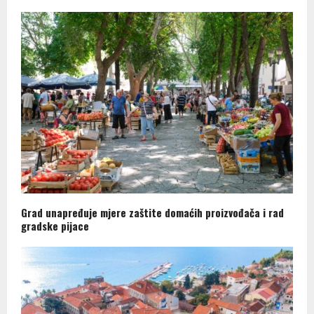
Grad unapređuje mjere zaštite domaćih proizvođača i rad
gradske pijace