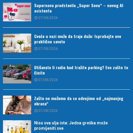
Supernova predstavila „Super Sovu“ – novog AI
asistenta
07/08/2026
Cveće u vazi može da traje duže: Isprobajte ove
praktične savete
07/08/2026
Utišavate li radio kad tražite parking? Evo zašto to
činite
07/08/2026
Zašto ne možemo da se odvojimo od „najmanjeg
ekrana“
07/08/2026
Nisu sva ulja ista: Jedna greška može
promijeniti sve