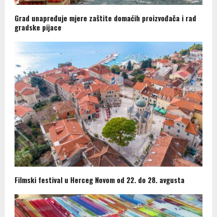
Grad unapređuje mjere zaštite domaćih proizvođača i rad
gradske pijace
Filmski festival u Herceg Novom od 22. do 28. avgusta