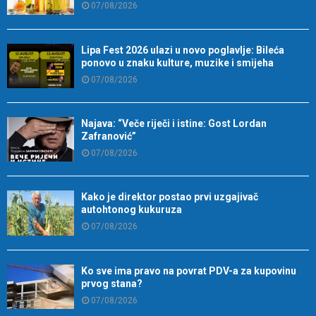
07/08/2026
Lipa Fest 2026 ulazi u novo poglavlje: Bileća
ponovo u znaku kulture, muzike i smijeha
07/08/2026
Najava: “Veče riječi i istine: Gost Lordan
Zafranović”
07/08/2026
Kako je direktor postao prvi uzgajivač
autohtonog kukuruza
07/08/2026
Ko sve ima pravo na povrat PDV-a za kupovinu
prvog stana?
07/08/2026