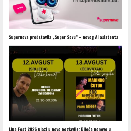
Supernova predstavila „Super Sovu“ – novog AI asistenta
Lipa Fest 2026 ulazi u novo poglavlje: Bileća ponovo u