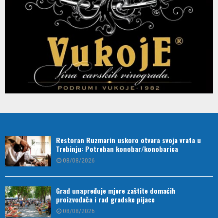
Restoran Ruzmarin uskoro otvara svoja vrata u
Trebinju: Potreban konobar/konobarica
08/08/2026
Grad unapređuje mjere zaštite domaćih
proizvođača i rad gradske pijace
08/08/2026