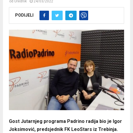
od
Urednik
24/03/2022
PODIJELI
Gost Jutarnjeg programa Padrino radija bio je Igor
Joksimović, predsjednik FK LeoStars iz Trebinja.