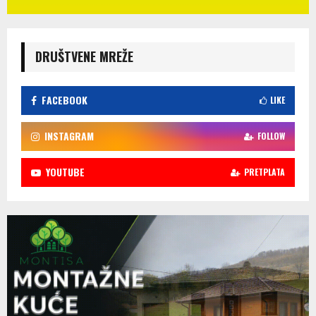
DRUŠTVENE MREŽE
FACEBOOK
LIKE
INSTAGRAM
FOLLOW
YOUTUBE
PRETPLATA