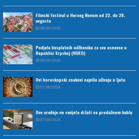
Filmski festival u Herceg Novom od 22. do 28.
avgusta
08/08/2026
Podjela besplatnih udžbenika za sve osnovce u
Republici Srpskoj (VIDEO)
08/08/2026
Ovi horoskopski znakovi najviše uživaju u ljetu
07/08/2026
Ove uređaje ne smijete držati na produžnom kablu
07/08/2026