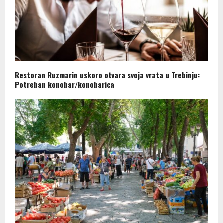
Restoran Ruzmarin uskoro otvara svoja vrata u Trebinju:
Potreban konobar/konobarica