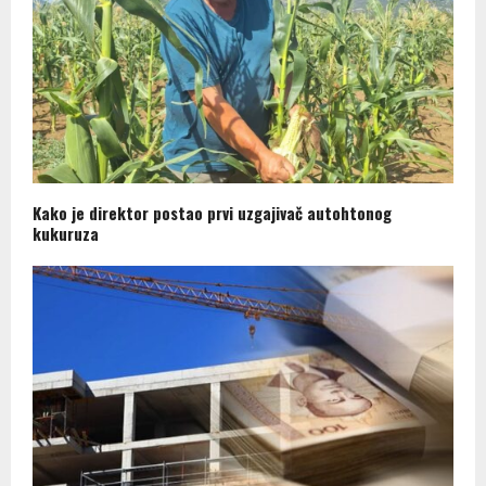
Kako je direktor postao prvi uzgajivač autohtonog
kukuruza