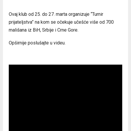
Ovaj klub od 25. do 27. marta organizuje “Turnir
prijateljstva” na kom se očekuje učešće više od 700
mališana iz BiH, Srbije i Crne Gore.
Opširnije poslušajte u videu.