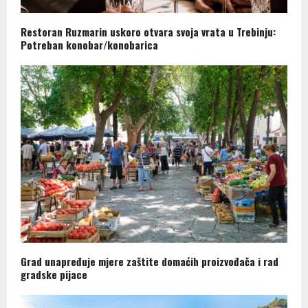
Restoran Ruzmarin uskoro otvara svoja vrata u Trebinju:
Potreban konobar/konobarica
Grad unapređuje mjere zaštite domaćih proizvođača i rad
gradske pijace