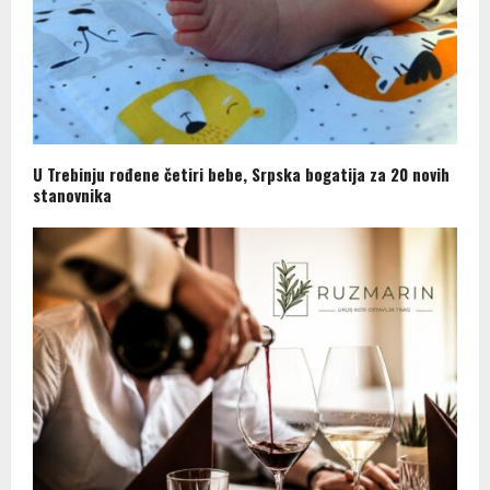
U Trebinju rođene četiri bebe, Srpska bogatija za 20 novih
stanovnika