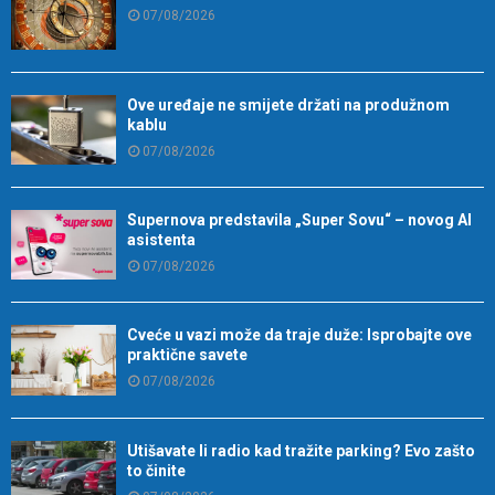
07/08/2026
Ove uređaje ne smijete držati na produžnom
kablu
07/08/2026
Supernova predstavila „Super Sovu“ – novog AI
asistenta
07/08/2026
Cveće u vazi može da traje duže: Isprobajte ove
praktične savete
07/08/2026
Utišavate li radio kad tražite parking? Evo zašto
to činite