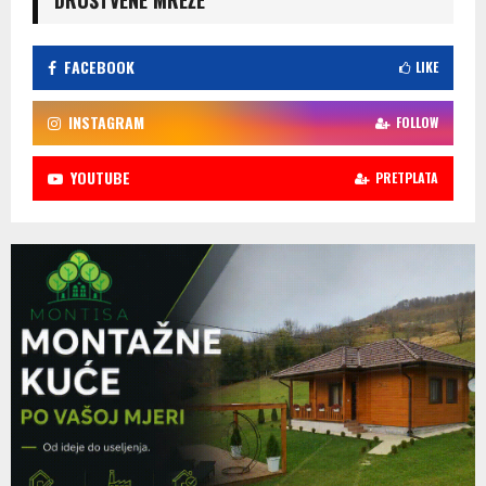
FACEBOOK
LIKE
INSTAGRAM
FOLLOW
YOUTUBE
PRETPLATA