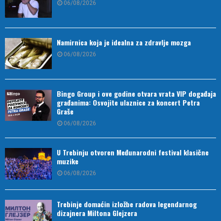
06/08/2026
Namirnica koja je idealna za zdravlje mozga
06/08/2026
Bingo Group i ove godine otvara vrata VIP događaja
građanima: Osvojite ulaznice za koncert Petra
Graše
06/08/2026
U Trebinju otvoren Međunarodni festival klasične
muzike
06/08/2026
Trebinje domaćin izložbe radova legendarnog
dizajnera Miltona Glejzera