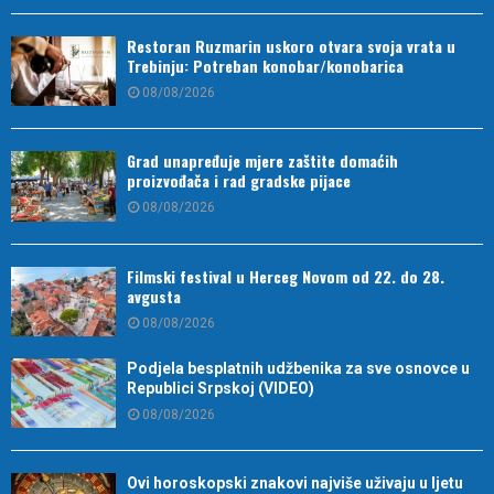
Restoran Ruzmarin uskoro otvara svoja vrata u
Trebinju: Potreban konobar/konobarica
08/08/2026
Grad unapređuje mjere zaštite domaćih
proizvođača i rad gradske pijace
08/08/2026
Filmski festival u Herceg Novom od 22. do 28.
avgusta
08/08/2026
Podjela besplatnih udžbenika za sve osnovce u
Republici Srpskoj (VIDEO)
08/08/2026
Ovi horoskopski znakovi najviše uživaju u ljetu