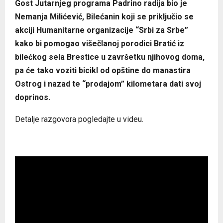
Gost Jutarnjeg programa Padrino radija bio je
Nemanja Milićević, Bilećanin koji se priključio se
akciji Humanitarne organizacije “Srbi za Srbe”
kako bi pomogao višečlanoj porodici Bratić iz
bilećkog sela Brestice u završetku njihovog doma,
pa će tako voziti bicikl od opštine do manastira
Ostrog i nazad te “prodajom” kilometara dati svoj
doprinos.
Detalje razgovora pogledajte u videu.