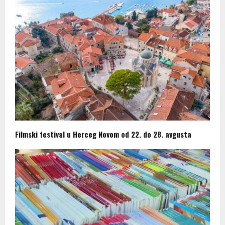
Filmski festival u Herceg Novom od 22. do 28. avgusta