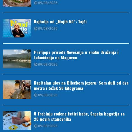
09/08/2026
Najbolje od „Mojih 50“: Tajči
09/08/2026
Prelijepa priroda Nevesinja u znaku druženja i
takmičenja na Alagovcu
09/08/2026
Kapitalan ulov na Bilećkom jezeru: Som duži od dva
metra i težak 50 kilograma
09/08/2026
U Trebinju rođene četiri bebe, Srpska bogatija za
20 novih stanovnika
09/08/2026