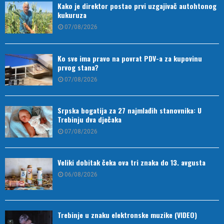
Kako je direktor postao prvi uzgajivač autohtonog
kukuruza
07/08/2026
Ko sve ima pravo na povrat PDV-a za kupovinu
prvog stana?
07/08/2026
Srpska bogatija za 27 najmlađih stanovnika: U
Trebinju dva dječaka
07/08/2026
Veliki dobitak čeka ova tri znaka do 13. avgusta
06/08/2026
Trebinje u znaku elektronske muzike (VIDEO)