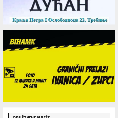
DRUŠTVENE MREŽE