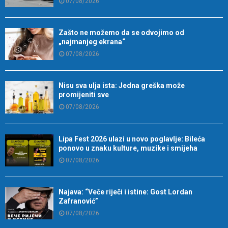
07/08/2026
Zašto ne možemo da se odvojimo od
„najmanjeg ekrana“
07/08/2026
Nisu sva ulja ista: Jedna greška može
promijeniti sve
07/08/2026
Lipa Fest 2026 ulazi u novo poglavlje: Bileća
ponovo u znaku kulture, muzike i smijeha
07/08/2026
Najava: “Veče riječi i istine: Gost Lordan
Zafranović”
07/08/2026