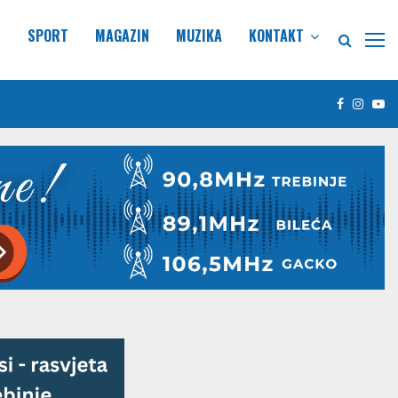
E
SPORT
MAGAZIN
MUZIKA
KONTAKT
Facebook
Insta
Yo