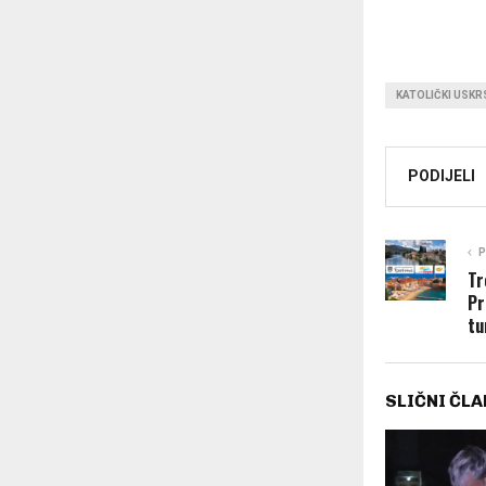
KATOLIČKI USKR
PODIJELI
P
Tr
Pr
tu
SLIČNI ČLA