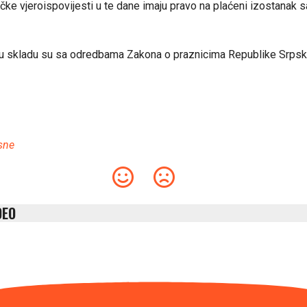
ličke vjeroispovijesti u te dane imaju pravo na plaćeni izostanak 
 u skladu su sa odredbama Zakona o praznicima Republike Srpsk
sne
DEO