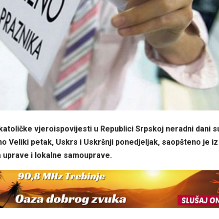
katoličke vjeroispovijesti u Republici Srpskoj neradni dani su 
no Veliki petak, Uskrs i Uskršnji ponedjeljak, saopšteno je iz
a uprave i lokalne samouprave.