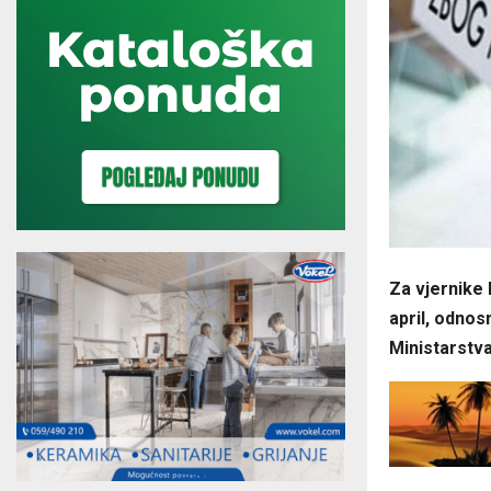
Za vjernike 
april, odnos
Ministarstv