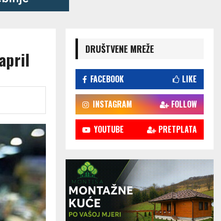
DRUŠTVENE MREŽE
april
FACEBOOK
LIKE
INSTAGRAM
FOLLOW
YOUTUBE
PRETPLATA