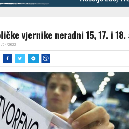
ličke vjernike neradni 15, 17. i 18. 
1/04/2022