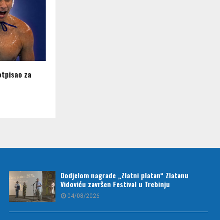
otpisao za
Dodjelom nagrade „Zlatni platan“ Zlatanu
Vidoviću završen Festival u Trebinju
04/08/2026