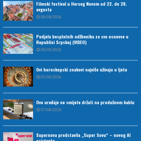
Filmski festival u Herceg Novom od 22. do 28.
avgusta
08/08/2026
Podjela besplatnih udžbenika za sve osnovce u
Republici Srpskoj (VIDEO)
08/08/2026
Ovi horoskopski znakovi najviše uživaju u ljetu
07/08/2026
Ove uređaje ne smijete držati na produžnom kablu
07/08/2026
Supernova predstavila „Super Sovu“ – novog AI
asistenta