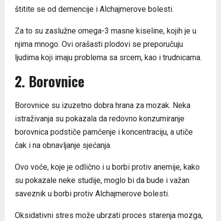
štitite se od demencije i Alchajmerove bolesti.
Za to su zaslužne omega-3 masne kiseline, kojih je u
njima mnogo. Ovi orašasti plodovi se preporučuju
ljudima koji imaju problema sa srcem, kao i trudnicama.
2. Borovnice
Borovnice su izuzetno dobra hrana za mozak. Neka
istraživanja su pokazala da redovno konzumiranje
borovnica podstiče pamćenje i koncentraciju, a utiče
čak i na obnavljanje sjećanja.
Ovo voće, koje je odlično i u borbi protiv anemije, kako
su pokazale neke studije, moglo bi da bude i važan
saveznik u borbi protiv Alchajmerove bolesti.
Oksidativni stres može ubrzati proces starenja mozga,