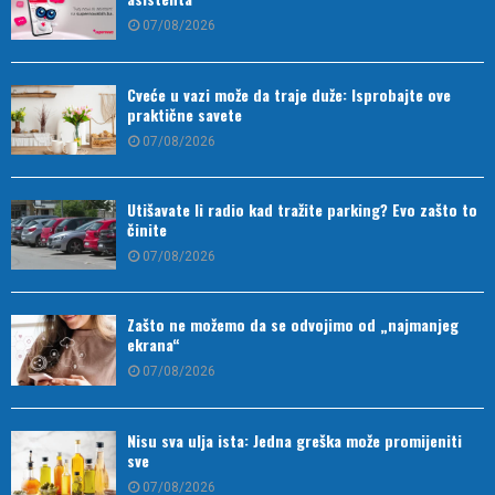
07/08/2026
Cveće u vazi može da traje duže: Isprobajte ove
praktične savete
07/08/2026
Utišavate li radio kad tražite parking? Evo zašto to
činite
07/08/2026
Zašto ne možemo da se odvojimo od „najmanjeg
ekrana“
07/08/2026
Nisu sva ulja ista: Jedna greška može promijeniti
sve
07/08/2026