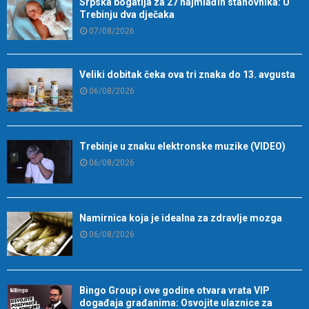
Srpska bogatija za 27 najmlađih stanovnika: U
Trebinju dva dječaka
07/08/2026
Veliki dobitak čeka ova tri znaka do 13. avgusta
06/08/2026
Trebinje u znaku elektronske muzike (VIDEO)
06/08/2026
Namirnica koja je idealna za zdravlje mozga
06/08/2026
Bingo Group i ove godine otvara vrata VIP
događaja građanima: Osvojite ulaznice za