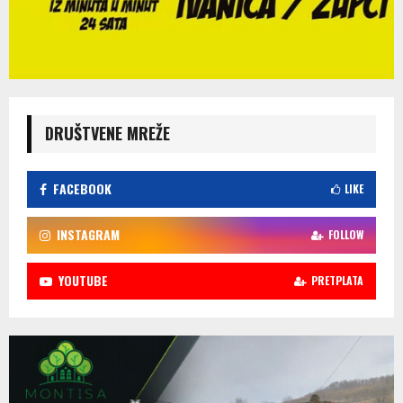
DRUŠTVENE MREŽE
FACEBOOK
LIKE
INSTAGRAM
FOLLOW
YOUTUBE
PRETPLATA