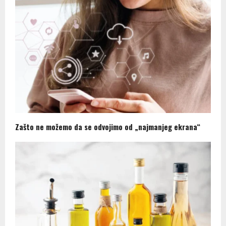
Zašto ne možemo da se odvojimo od „najmanjeg ekrana“