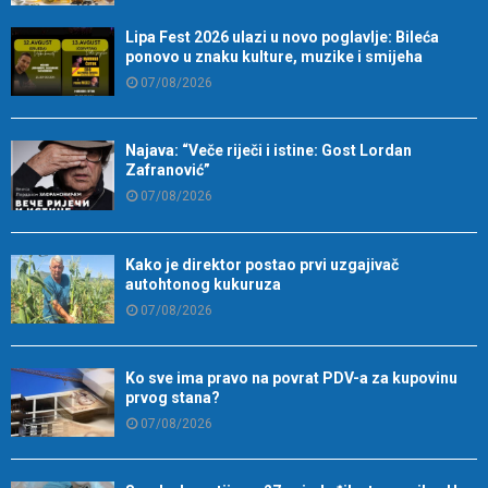
Lipa Fest 2026 ulazi u novo poglavlje: Bileća
ponovo u znaku kulture, muzike i smijeha
07/08/2026
Najava: “Veče riječi i istine: Gost Lordan
Zafranović”
07/08/2026
Kako je direktor postao prvi uzgajivač
autohtonog kukuruza
07/08/2026
Ko sve ima pravo na povrat PDV-a za kupovinu
prvog stana?
07/08/2026