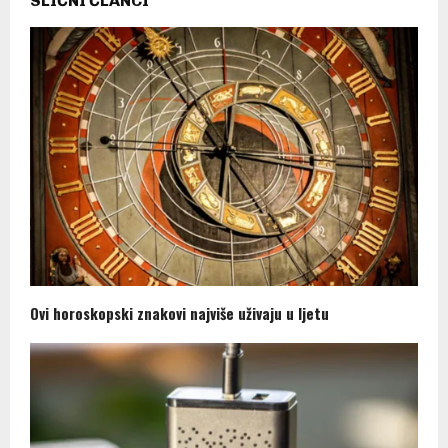
SLIČNI ČLANCI
Ovi horoskopski znakovi najviše uživaju u ljetu