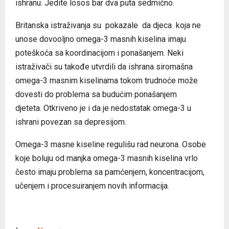
ishranu. Jedite losos bar dva puta sedmično.
Britanska istraživanja su pokazale da djeca koja ne
unose dovooljno omega-3 masnih kiselina imaju
poteškoća sa koordinacijom i ponašanjem. Neki
istraživači su takođe utvrdili da ishrana siromašna
omega-3 masnim kiselinama tokom trudnoće može
dovesti do problema sa budućim ponašanjem
djeteta. Otkriveno je i da je nedostatak omega-3 u
ishrani povezan sa depresijom.
Omega-3 masne kiseline regulišu rad neurona. Osobe
koje boluju od manjka omega-3 masnih kiselina vrlo
često imaju problema sa pamćenjem, koncentracijom,
učenjem i procesuiranjem novih informacija.