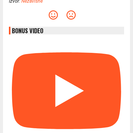
Izvor:
Nezavisne
BONUS VIDEO