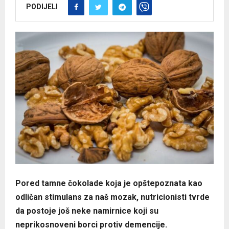
PODIJELI
Pored tamne čokolade koja je opštepoznata kao
odličan stimulans za naš mozak, nutricionisti tvrde
da postoje još neke namirnice koji su
neprikosnoveni borci protiv demencije.