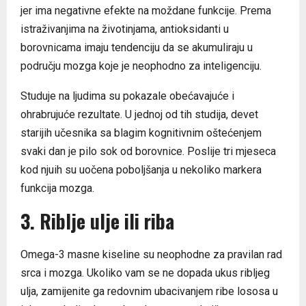
jer ima negativne efekte na moždane funkcije. Prema
istraživanjima na životinjama, antioksidanti u
borovnicama imaju tendenciju da se akumuliraju u
području mozga koje je neophodno za inteligenciju.
Studuje na ljudima su pokazale obećavajuće i
ohrabrujuće rezultate. U jednoj od tih studija, devet
starijih učesnika sa blagim kognitivnim oštećenjem
svaki dan je pilo sok od borovnice. Poslije tri mjeseca
kod njuih su uočena poboljšanja u nekoliko markera
funkcija mozga.
3. Riblje ulje ili riba
Omega-3 masne kiseline su neophodne za pravilan rad
srca i mozga. Ukoliko vam se ne dopada ukus ribljeg
ulja, zamijenite ga redovnim ubacivanjem ribe lososa u