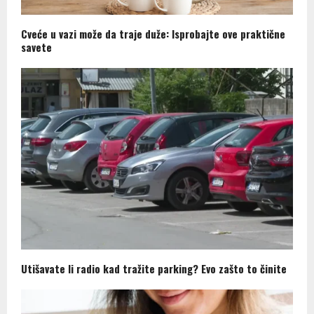
Cveće u vazi može da traje duže: Isprobajte ove praktične
savete
Utišavate li radio kad tražite parking? Evo zašto to činite