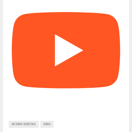
IN VINO VERITAS
VINO