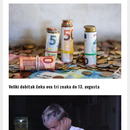
Veliki dobitak čeka ova tri znaka do 13. avgusta