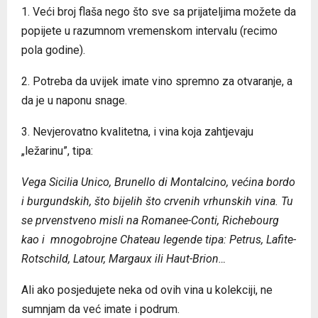
1. Veći broj flaša nego što sve sa prijateljima možete da
popijete u razumnom vremenskom intervalu (recimo
pola godine).
2. Potreba da uvijek imate vino spremno za otvaranje, a
da je u naponu snage.
3. Nevjerovatno kvalitetna, i vina koja zahtjevaju
„ležarinu”, tipa:
Vega Sicilia Unico, Brunello di Montalcino, većina bordo
i burgundskih, što bijelih što crvenih vrhunskih vina. Tu
se prvenstveno misli na Romanee-Conti, Richebourg
kao i mnogobrojne Chateau legende tipa: Petrus, Lafite-
Rotschild, Latour, Margaux ili Haut-Brion…
Ali ako posjedujete neka od ovih vina u kolekciji, ne
sumnjam da već imate i podrum.