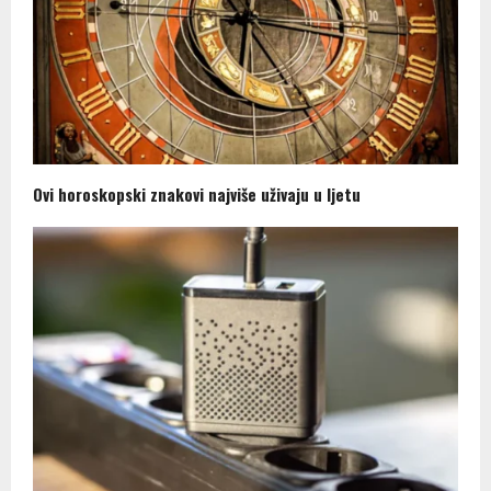
Ovi horoskopski znakovi najviše uživaju u ljetu