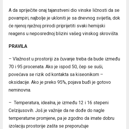
A da spriječite onaj tajanstveni dio vinske ličnosti da se
povampiri, najbolje je ukloniti je sa dnevnog svijetla, dok
će njenoj nježnoj prirodi priprijetiti svaki hemijski
reagens u neposrednoj blizini vašeg vinskog skrovišta.
PRAVILA
– Vlažnost u prostoriji za čuvanje treba da bude između
70 i 95 procenata. Ako je ispod 50, čep se suši,
povećava se rizik od kontakta sa kiseonikom –
oksidacije. Ako je preko 95%, pojava buđi je gotovo
neminovna.
– Temperatura, idealna, je između 12 i 16 stepeni
Celzijusovih. Još je važnije da ne dođe do nagle
temperaturne promjene, pa je zgodno da imate dobru
izolaciju prostorije zašta se preporučuje