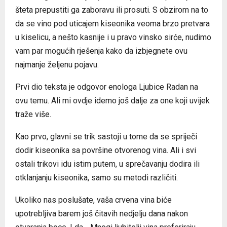
šteta prepustiti ga zaboravu ili prosuti. S obzirom na to
da se vino pod uticajem kiseonika veoma brzo pretvara
u kiselicu, a nešto kasnije i u pravo vinsko sirće, nudimo
vam par mogućih rješenja kako da izbjegnete ovu
najmanje željenu pojavu.
Prvi dio teksta je odgovor enologa Ljubice Radan na
ovu temu. Ali mi ovdje idemo još dalje za one koji uvijek
traže više.
Kao prvo, glavni se trik sastoji u tome da se spriječi
dodir kiseonika sa površine otvorenog vina. Ali i svi
ostali trikovi idu istim putem, u sprečavanju dodira ili
otklanjanju kiseonika, samo su metodi različiti.
Ukoliko nas poslušate, vaša crvena vina biće
upotrebljiva barem još čitavih nedjelju dana nakon