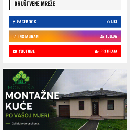
DRUŠTVENE MREŽE
FACEBOOK
LIKE
INSTAGRAM
FOLLOW
YOUTUBE
PRETPLATA