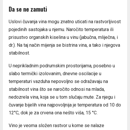
Da se ne zamuti
Uslovi čuvanja vina mogu znatno uticati na rastvorljivost
pojedinih sastojaka u njemu. Naročito temperatura ili
prisustvo organskih kiselina u vinu (jabučna, mliječna, i
dr.). Na taj način mijenja se bistrina vina, a tako i njegova
stabilnost.
U neprikladnim podrumskim prostorijama, posebno u
slabo termički izolovanim, dnevne oscilacije u
temperaturi vazduha nepovoljno se odražavaju na
stabilnost vina što se naročito odnosi na mlada,
nedozrela vina, koja se u tom slučaju mute. Za njegu i
čuvanje bijelih vina najpovoljnija je temperatura od 10 do
12°C, dok je za crvena ona nešto viša, 15 °C.
Vino je veoma složen rastvor u kome se nalaze