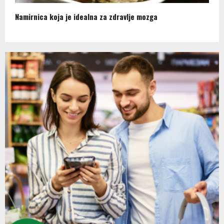
Namirnica koja je idealna za zdravlje mozga