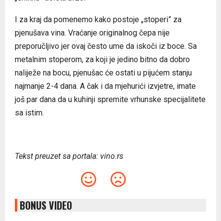
I za kraj da pomenemo kako postoje „stoperi” za
pjenušava vina. Vraćanje originalnog čepa nije
preporučljivo jer ovaj često ume da iskoči iz boce. Sa
metalnim stoperom, za koji je jedino bitno da dobro
naliježe na bocu, pjenušac će ostati u pijućem stanju
najmanje 2-4 dana. A čak i da mjehurići izvjetre, imate
još par dana da u kuhinji spremite vrhunske specijalitete
sa istim.
Tekst preuzet sa portala: vino.rs
BONUS VIDEO