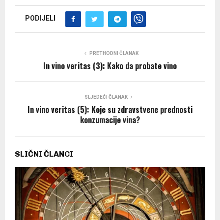
PODIJELI
PRETHODNI ČLANAK
In vino veritas (3): Kako da probate vino
SLJEDEĆI ČLANAK
In vino veritas (5): Koje su zdravstvene prednosti
konzumacije vina?
SLIČNI ČLANCI