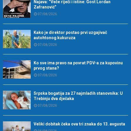
Najava: “Veče riječi i istine: Gost Lordan
Zafranović”
07/08/2026
Kako je direktor postao prvi uzgajivač
autohtonog kukuruza
07/08/2026
Ko sve ima pravo na povrat PDV-a za kupovinu
prvog stana?
07/08/2026
Srpska bogatija za 27 najmlađih stanovnika: U
Trebinju dva dječaka
07/08/2026
Veliki dobitak čeka ova tri znaka do 13. avgusta
06/08/2026