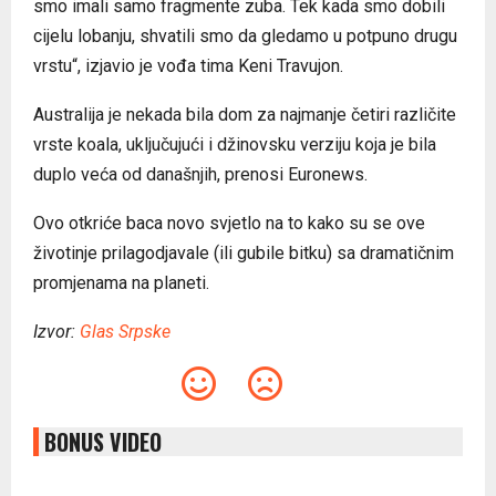
smo imali samo fragmente zuba. Tek kada smo dobili
cijelu lobanju, shvatili smo da gledamo u potpuno drugu
vrstu“, izjavio je vođa tima Keni Travujon.
Australija je nekada bila dom za najmanje četiri različite
vrste koala, uključujući i džinovsku verziju koja je bila
duplo veća od današnjih, prenosi Euronews.
Ovo otkriće baca novo svjetlo na to kako su se ove
životinje prilagodjavale (ili gubile bitku) sa dramatičnim
promjenama na planeti.
Izvor:
Glas Srpske
BONUS VIDEO