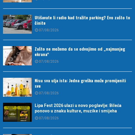
Utišavate li radio kad tražite parking? Evo zašto to
činite
07/08/2026
Zašto ne možemo da se odvojimo od „najmanjeg
ekrana“
07/08/2026
Nisu sva ulja ista: Jedna greška može promijeniti
sve
07/08/2026
Lipa Fest 2026 ulazi u novo poglavlje: Bileća
ponovo u znaku kulture, muzike i smijeha
07/08/2026