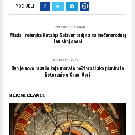
PODIJELI
PRETHODNI ČLANAK
Mlada Trebinjka Natalija Sulaver briljira na međunarodnoj
teniskoj sceni
SLJEDEĆI ČLANAK
Ovo je novo pravilo koje morate poštovati ako planirate
ljetovanje u Crnoj Gori
SLIČNI ČLANCI