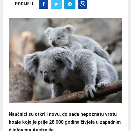
PODIJELI
Naučnici su otkrili novu, do sada nepoznatu vrstu
koale koja je prije 28.000 godina živjela u zapadnim
dijelovima Australije.