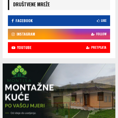
DRUŠTVENE MREŽE
FACEBOOK
LIKE
INSTAGRAM
FOLLOW
YOUTUBE
PRETPLATA