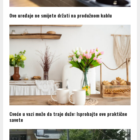
Ove uređaje ne smijete držati na produžnom kablu
Cveće u vazi može da traje duže: Isprobajte ove praktične
savete