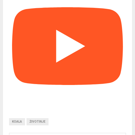
KOALA
ŽIVOTINJE