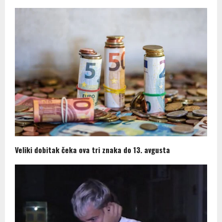
Veliki dobitak čeka ova tri znaka do 13. avgusta