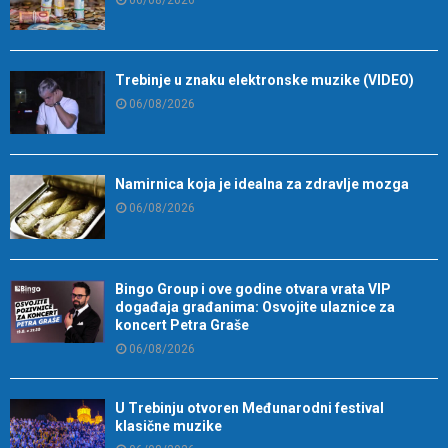
Trebinje u znaku elektronske muzike (VIDEO)
06/08/2026
Namirnica koja je idealna za zdravlje mozga
06/08/2026
Bingo Group i ove godine otvara vrata VIP
događaja građanima: Osvojite ulaznice za
koncert Petra Graše
06/08/2026
U Trebinju otvoren Međunarodni festival
klasične muzike