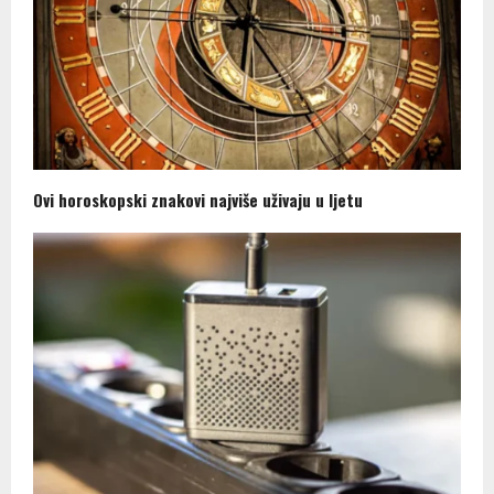
Ovi horoskopski znakovi najviše uživaju u ljetu