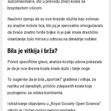
sulcomaxilliaris, što u prevodu znači koala sa
brazdastom vilicom.
Naučnici vjeruju da su ove brazde služile kao oslonac
za snažne mišiće lica, što joj je vjerovatno omogućavalo
da žvaće znatno tvrđe biljke ili je pak imala drastično
istančanije čulo mirisa u odnosu na današnje rođake.
Bila je vitkija i brža?
Pored specifične glave, analiza kostiju udova pokazala
je da je ova drevna koala imala duže i tanje noge.
To sugeriše da je bila „sportski“ građena i vitkija, za
razliku od današnjih, prilično zdepastih koala koje
poznajemo sa istoka kontinenta.
Istraživanje objavljeno u „Royal Society Open Science“
otkrilo je i tužan razlog njenog nestanka.