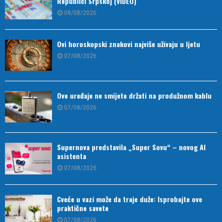
Republici Srpskoj (VIDEO)
08/08/2026
Ovi horoskopski znakovi najviše uživaju u ljetu
07/08/2026
Ove uređaje ne smijete držati na produžnom kablu
07/08/2026
Supernova predstavila „Super Sovu“ – novog AI
asistenta
07/08/2026
Cveće u vazi može da traje duže: Isprobajte ove
praktične savete
07/08/2026