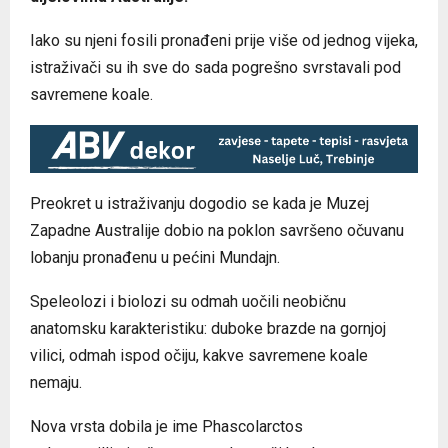
Iako su njeni fosili pronađeni prije više od jednog vijeka,
istraživači su ih sve do sada pogrešno svrstavali pod
savremene koale.
Preokret u istraživanju dogodio se kada je Muzej
Zapadne Australije dobio na poklon savršeno očuvanu
lobanju pronađenu u pećini Mundajn.
Speleolozi i biolozi su odmah uočili neobičnu
anatomsku karakteristiku: duboke brazde na gornjoj
vilici, odmah ispod očiju, kakve savremene koale
nemaju.
Nova vrsta dobila je ime Phascolarctos