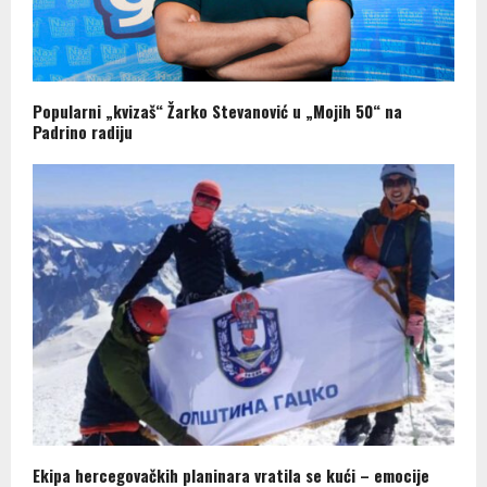
Popularni „kvizaš“ Žarko Stevanović u „Mojih 50“ na
Padrino radiju
Ekipa hercegovačkih planinara vratila se kući – emocije