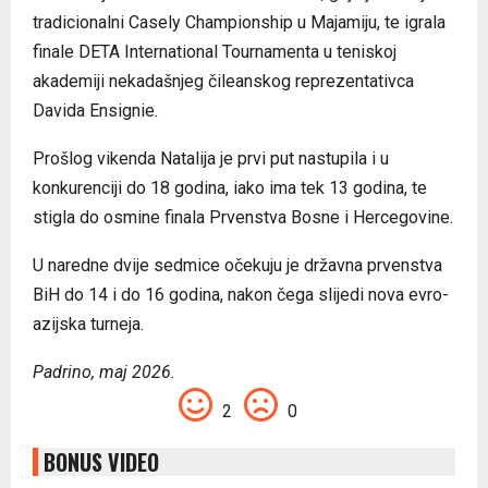
tradicionalni Casely Championship u Majamiju, te igrala
finale DETA International Tournamenta u teniskoj
akademiji nekadašnjeg čileanskog reprezentativca
Davida Ensignie.
Prošlog vikenda Natalija je prvi put nastupila i u
konkurenciji do 18 godina, iako ima tek 13 godina, te
stigla do osmine finala Prvenstva Bosne i Hercegovine.
U naredne dvije sedmice očekuju je državna prvenstva
BiH do 14 i do 16 godina, nakon čega slijedi nova evro-
azijska turneja.
Padrino, maj 2026.
2
0
BONUS VIDEO