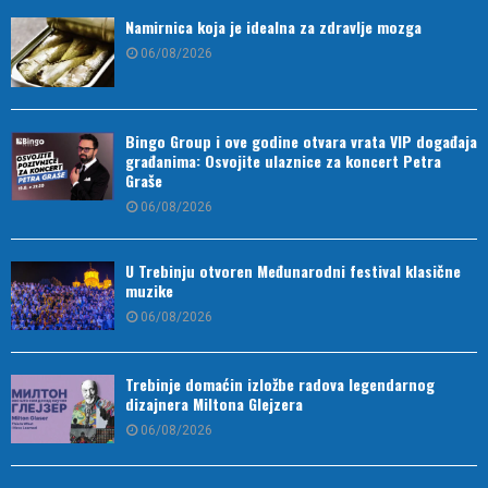
Namirnica koja je idealna za zdravlje mozga
06/08/2026
Bingo Group i ove godine otvara vrata VIP događaja
građanima: Osvojite ulaznice za koncert Petra
Graše
06/08/2026
U Trebinju otvoren Međunarodni festival klasične
muzike
06/08/2026
Trebinje domaćin izložbe radova legendarnog
dizajnera Miltona Glejzera
06/08/2026