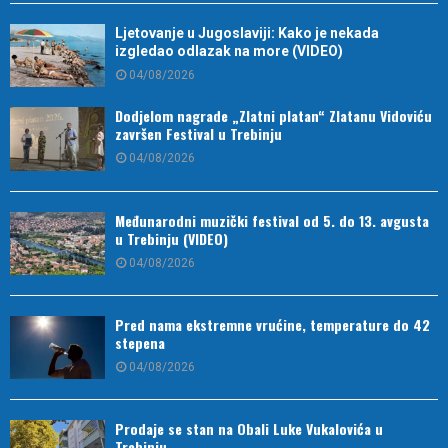
Ljetovanje u Jugoslaviji: Kako je nekada
izgledao odlazak na more (VIDEO)
04/08/2026
Dodjelom nagrade „Zlatni platan“ Zlatanu Vidoviću
završen Festival u Trebinju
04/08/2026
Međunarodni muzički festival od 5. do 13. avgusta
u Trebinju (VIDEO)
04/08/2026
Pred nama ekstremne vrućine, temperature do 42
stepena
04/08/2026
Prodaje se stan na Obali Luke Vukalovića u
Trebinju