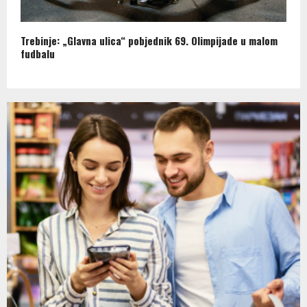
Trebinje: „Glavna ulica“ pobjednik 69. Olimpijade u malom
fudbalu