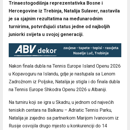
Trinaestogodišnja reprezentativka Bosne i
Hercegovine iz Trebinja, Natalija Sulaver, nastavila
je sa sjajnim rezultatima na međunarodnim
turnirima, potvrđujući status jedne od najboljih
juniorki svijeta u svojoj generaciji.
Nakon finala dubla na Tennis Europe Island Openu 2026
u Kopavoguru na Islandu, gdje je nastupala sa Lenom
Zadrožnom iz Poljske, Natalija je stigla i do finala dubla
na Tennis Europe Shkodra Openu 2026 u Albaniji.
Na turniru koji se igra u Skadru, u jednom od najvećih
teniskih centara na Balkanu – Adriatic Tennis Parku,
Natalija je zajedno sa partnerkom Marijom Ivanovom iz
Rusije osvojila drugo mjesto u konkurenciji do 14