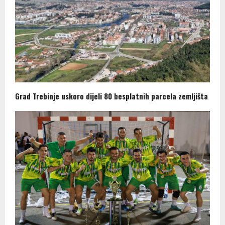
Grad Trebinje uskoro dijeli 80 besplatnih parcela zemljišta