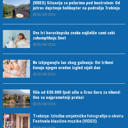
(VIDEO) Situacija sa požarima pod kontrolom: Od
jutros dejstvuje helikopter na području Trebinja
06/08/2026
Ova tri horoskopska znaka najčešće sami sebi
zakomplikuju život
05/08/2026
Ne izbjegavajte lan zbog gužvanja: Ovi trikovi
čuvaju njegov uredan izgled cijeli dan
05/08/2026
Više od 630.000 ljudi ušlo u Crnu Goru za vikend:
Ovo su najprometniji prelazi
05/08/2026
Trebinje: Izložba umjetničke fotografije u okviru
Festivala klasične muzike (VIDEO)
05/08/2026