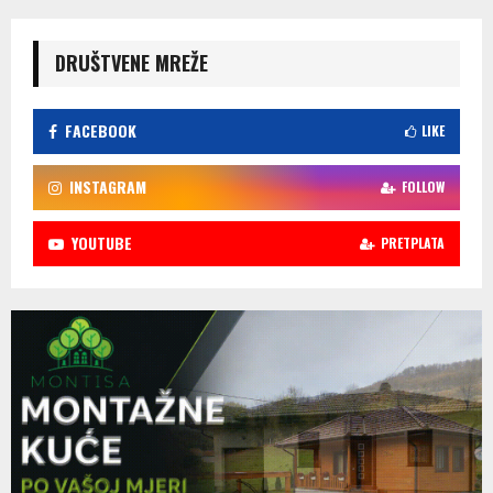
DRUŠTVENE MREŽE
FACEBOOK
LIKE
INSTAGRAM
FOLLOW
YOUTUBE
PRETPLATA