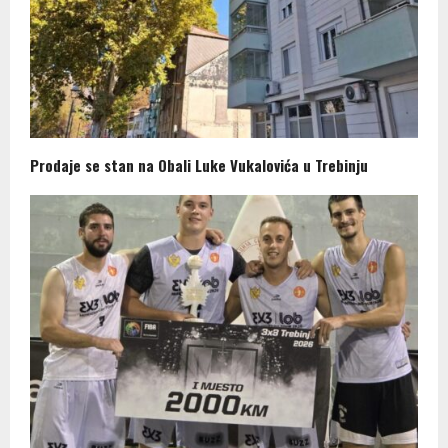
Prodaje se stan na Obali Luke Vukalovića u Trebinju