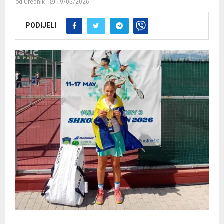
od
Urednik
19/05/2026
PODIJELI