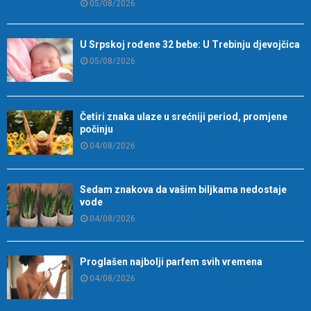
05/08/2026
U Srpskoj rođene 32 bebe: U Trebinju djevojčica
05/08/2026
Četiri znaka ulaze u srećniji period, promjene
počinju
04/08/2026
Sedam znakova da vašim biljkama nedostaje
vode
04/08/2026
Proglašen najbolji parfem svih vremena
04/08/2026