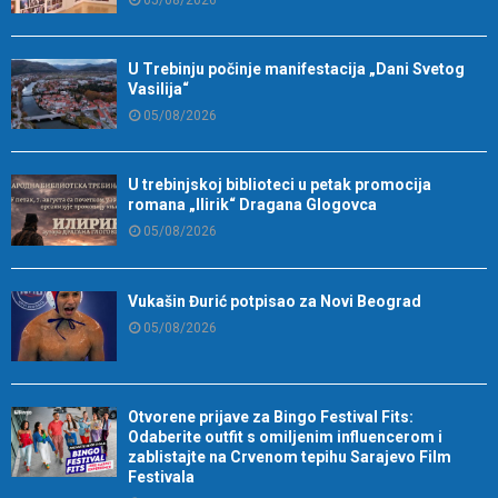
U Trebinju počinje manifestacija „Dani Svetog
Vasilija“
05/08/2026
U trebinjskoj biblioteci u petak promocija
romana „Ilirik“ Dragana Glogovca
05/08/2026
Vukašin Đurić potpisao za Novi Beograd
05/08/2026
Otvorene prijave za Bingo Festival Fits:
Odaberite outfit s omiljenim influencerom i
zablistajte na Crvenom tepihu Sarajevo Film
Festivala