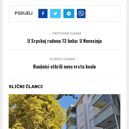
PODIJELI
PRETHODNI ČLANAK
U Srpskoj rođeno 13 beba: U Nevesinju
SLJEDEĆI ČLANAK
Naučnici otkrili novu vrstu koale
SLIČNI ČLANCI