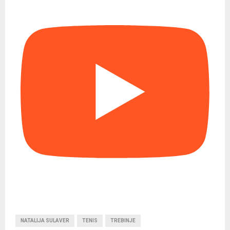
NATALIJA SULAVER
TENIS
TREBINJE