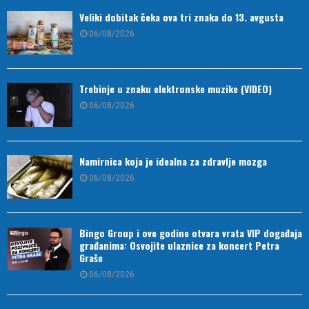
Veliki dobitak čeka ova tri znaka do 13. avgusta
06/08/2026
Trebinje u znaku elektronske muzike (VIDEO)
06/08/2026
Namirnica koja je idealna za zdravlje mozga
06/08/2026
Bingo Group i ove godine otvara vrata VIP događaja
građanima: Osvojite ulaznice za koncert Petra
Graše
06/08/2026