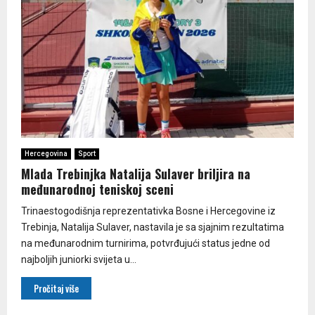
Hercegovina
Sport
Mlada Trebinjka Natalija Sulaver briljira na
međunarodnoj teniskoj sceni
Trinaestogodišnja reprezentativka Bosne i Hercegovine iz
Trebinja, Natalija Sulaver, nastavila je sa sjajnim rezultatima
na međunarodnim turnirima, potvrđujući status jedne od
najboljih juniorki svijeta u...
Pročitaj više