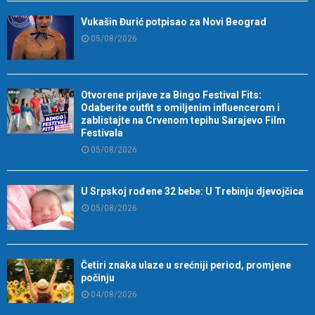
Vukašin Đurić potpisao za Novi Beograd
05/08/2026
Otvorene prijave za Bingo Festival Fits:
Odaberite outfit s omiljenim influencerom i
zablistajte na Crvenom tepihu Sarajevo Film
Festivala
05/08/2026
U Srpskoj rođene 32 bebe: U Trebinju djevojčica
05/08/2026
Četiri znaka ulaze u srećniji period, promjene
počinju
04/08/2026