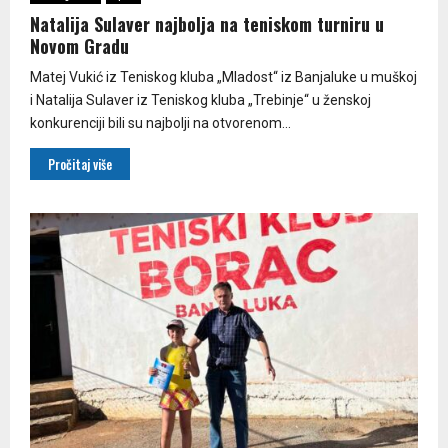
Natalija Sulaver najbolja na teniskom turniru u
Novom Gradu
Matej Vukić iz Teniskog kluba „Mladost“ iz Banjaluke u muškoj
i Natalija Sulaver iz Teniskog kluba „Trebinje“ u ženskoj
konkurenciji bili su najbolji na otvorenom...
Pročitaj više