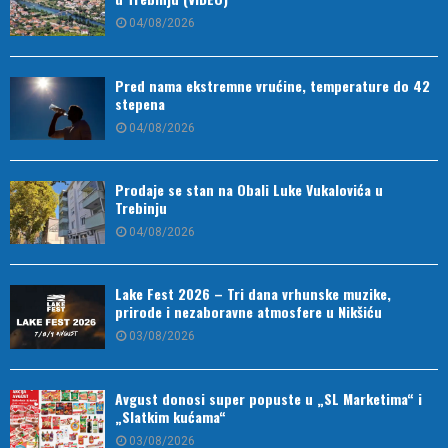
04/08/2026
Pred nama ekstremne vrućine, temperature do 42
stepena
04/08/2026
Prodaje se stan na Obali Luke Vukalovića u
Trebinju
04/08/2026
Lake Fest 2026 – Tri dana vrhunske muzike,
prirode i nezaboravne atmosfere u Nikšiću
03/08/2026
Avgust donosi super popuste u „SL Marketima“ i
„Slatkim kućama“
03/08/2026