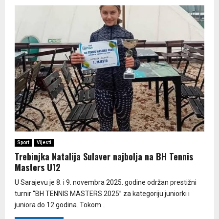
Sport
Vijesti
Trebinjka Natalija Sulaver najbolja na BH Tennis
Masters U12
U Sarajevu je 8. i 9. novembra 2025. godine održan prestižni
turnir “BH TENNIS MASTERS 2025” za kategoriju juniorki i
juniora do 12 godina. Tokom...