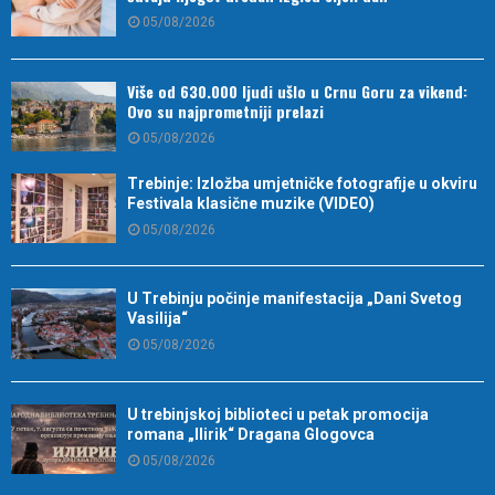
05/08/2026
Više od 630.000 ljudi ušlo u Crnu Goru za vikend:
Ovo su najprometniji prelazi
05/08/2026
Trebinje: Izložba umjetničke fotografije u okviru
Festivala klasične muzike (VIDEO)
05/08/2026
U Trebinju počinje manifestacija „Dani Svetog
Vasilija“
05/08/2026
U trebinjskoj biblioteci u petak promocija
romana „Ilirik“ Dragana Glogovca
05/08/2026