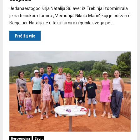
Jedanaestogodišnja Natalija Sulaver iz Trebinja izdominirala
je na teniskom turniru „Memorijal Nikola Marić“,koji je održan u
Banjaluci. Natalija je u toku turnira izgubila svega pet...
Pročitaj više
Hercegovina
Sport