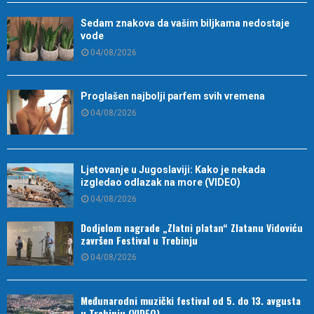
Sedam znakova da vašim biljkama nedostaje
vode
04/08/2026
Proglašen najbolji parfem svih vremena
04/08/2026
Ljetovanje u Jugoslaviji: Kako je nekada
izgledao odlazak na more (VIDEO)
04/08/2026
Dodjelom nagrade „Zlatni platan“ Zlatanu Vidoviću
završen Festival u Trebinju
04/08/2026
Međunarodni muzički festival od 5. do 13. avgusta
u Trebinju (VIDEO)