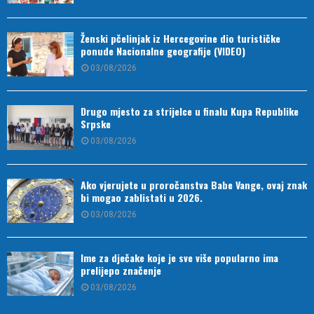
Ženski pčelinjak iz Hercegovine dio turističke
ponude Nacionalne geografije (VIDEO)
03/08/2026
Drugo mjesto za strijelce u finalu Kupa Republike
Srpske
03/08/2026
Ako vjerujete u proročanstva Babe Vange, ovaj znak
bi mogao zablistati u 2026.
03/08/2026
Ime za dječake koje je sve više popularno ima
prelijepo značenje
03/08/2026