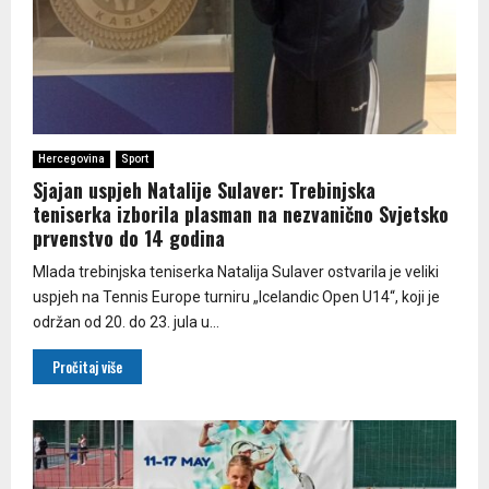
Hercegovina
Sport
Sjajan uspjeh Natalije Sulaver: Trebinjska
teniserka izborila plasman na nezvanično Svjetsko
prvenstvo do 14 godina
Mlada trebinjska teniserka Natalija Sulaver ostvarila je veliki
uspjeh na Tennis Europe turniru „Icelandic Open U14“, koji je
održan od 20. do 23. jula u...
Pročitaj više