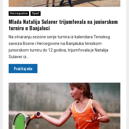
Hercegovina
Sport
Mlada Natalija Sulaver trijumfovala na juniorskom
turniru u Banjaluci
Na otvaranju sezone serije turnira iz kalendara Teniskog
saveza Bosne i Hercegovine na Banjaluka teniskom
juniorskom turniru do 12 godina, trijumfovala je Natalija
Sulaver iz...
Pročitaj više