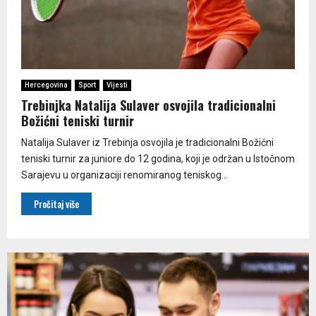
Hercegovina
Sport
Vijesti
Trebinjka Natalija Sulaver osvojila tradicionalni
Božićni teniski turnir
Natalija Sulaver iz Trebinja osvojila je tradicionalni Božićni
teniski turnir za juniore do 12 godina, koji je održan u Istočnom
Sarajevu u organizaciji renomiranog teniskog...
Pročitaj više