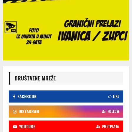
DRUŠTVENE MREŽE
FACEBOOK
LIKE
INSTAGRAM
FOLLOW
YOUTUBE
PRETPLATA