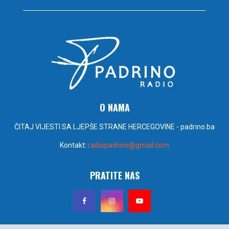
O NAMA
ČITAJ VIJESTI SA LJEPŠE STRANE HERCEGOVINE - padrino.ba
Kontakt:
radiopadrino@gmail.com
PRATITE NAS