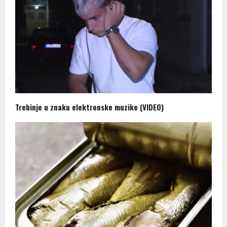
Trebinje u znaku elektronske muzike (VIDEO)