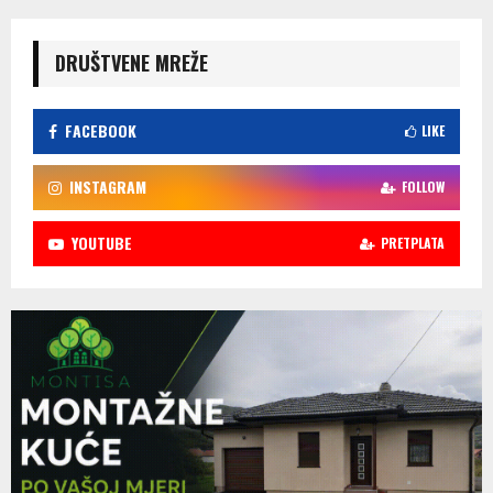
DRUŠTVENE MREŽE
FACEBOOK
LIKE
INSTAGRAM
FOLLOW
YOUTUBE
PRETPLATA