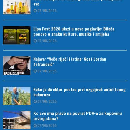
sve
07/08/2026
Lipa Fest 2026 ulazi u novo poglavlje: Bileća
ponovo u znaku kulture, muzike i smijeha
07/08/2026
Najava: “Veče riječi i istine: Gost Lordan
Zafranović”
07/08/2026
Kako je direktor postao prvi uzgajivač autohtonog
kukuruza
07/08/2026
Ko sve ima pravo na povrat PDV-a za kupovinu
prvog stana?
07/08/2026