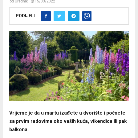
od
Urednik
15/03/2022
PODIJELI
Vrijeme je da u martu izađete u dvorište i počnete
sa prvim radovima oko vaših kuća, vikendica ili pak
balkona.