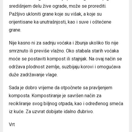
središnjem delu žive ograde, može se prorediti.
Pažljivo ukloniti grane koje su višak, a koje su
orijentisane ka unutrašnjosti, kao i suve i oštećene
grane.
Nije kasno ni za sadnju voćaka i žbunja ukoliko tlo nije
smrznuto ili previše vlažno. Oko stabala starih voćaka
moće se postaviti kompost ili stajnjak. Na ovaj način se
održava plodnost zemlje, suzbijaju korovi i omogućava
duže zadržavanje vlage.
Sada je dobro vrijeme da otpočnete sa pravljenjem
komposta. Kompostiranje je savršen način za
recikliranje svog biljnog otpada, kao i određenog smeća
iz kuće. Za uzvrat dobijate idalno đubrivo.
Vrt