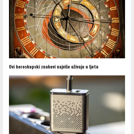
Ovi horoskopski znakovi najviše uživaju u ljetu