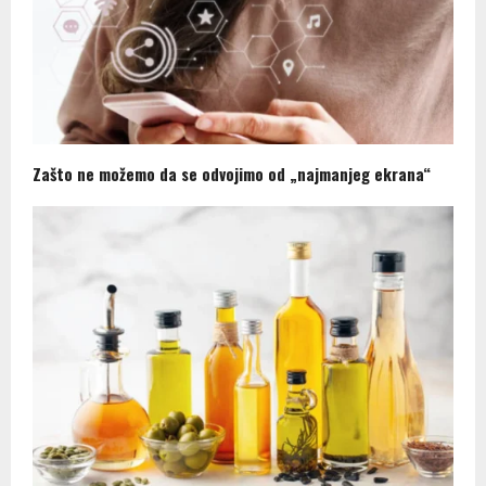
Zašto ne možemo da se odvojimo od „najmanjeg ekrana“