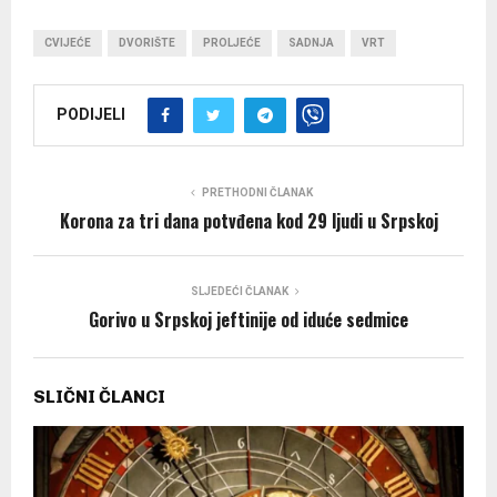
CVIJEĆE
DVORIŠTE
PROLJEĆE
SADNJA
VRT
PODIJELI
PRETHODNI ČLANAK
Korona za tri dana potvđena kod 29 ljudi u Srpskoj
SLJEDEĆI ČLANAK
Gorivo u Srpskoj jeftinije od iduće sedmice
SLIČNI ČLANCI