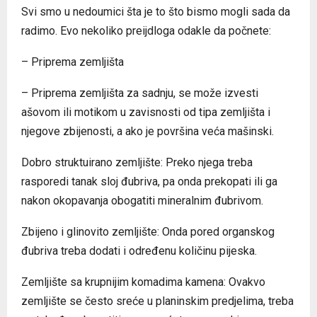
Svi smo u nedoumici šta je to što bismo mogli sada da
radimo. Evo nekoliko preijdloga odakle da počnete:
– Priprema zemljišta
– Priprema zemljišta za sadnju, se može izvesti
ašovom ili motikom u zavisnosti od tipa zemljišta i
njegove zbijenosti, a ako je površina veća mašinski.
Dobro struktuirano zemljište: Preko njega treba
rasporedi tanak sloj đubriva, pa onda prekopati ili ga
nakon okopavanja obogatiti mineralnim đubrivom.
Zbijeno i glinovito zemljište: Onda pored organskog
đubriva treba dodati i određenu količinu pijeska.
Zemljište sa krupnijim komadima kamena: Ovakvo
zemljište se često sreće u planinskim predjelima, treba