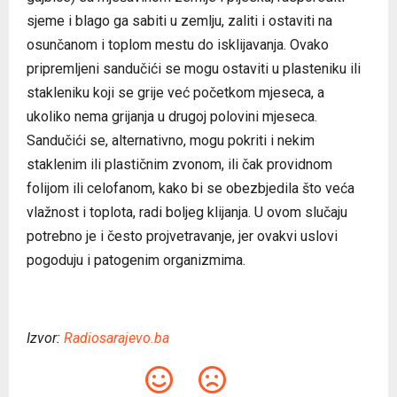
sjeme i blago ga sabiti u zemlju, zaliti i ostaviti na
osunčanom i toplom mestu do isklijavanja. Ovako
pripremljeni sandučići se mogu ostaviti u plasteniku ili
stakleniku koji se grije već početkom mjeseca, a
ukoliko nema grijanja u drugoj polovini mjeseca.
Sandučići se, alternativno, mogu pokriti i nekim
staklenim ili plastičnim zvonom, ili čak providnom
folijom ili celofanom, kako bi se obezbjedila što veća
vlažnost i toplota, radi boljeg klijanja. U ovom slučaju
potrebno je i često projvetravanje, jer ovakvi uslovi
pogoduju i patogenim organizmima.
Izvor:
Radiosarajevo.ba