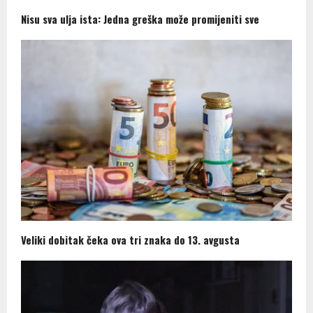
Nisu sva ulja ista: Jedna greška može promijeniti sve
Veliki dobitak čeka ova tri znaka do 13. avgusta