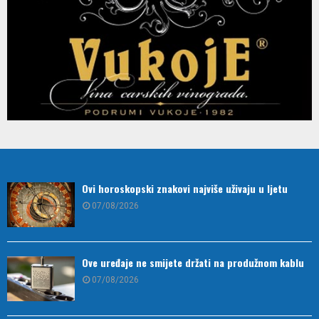
Ovi horoskopski znakovi najviše uživaju u ljetu
07/08/2026
Ove uređaje ne smijete držati na produžnom kablu
07/08/2026