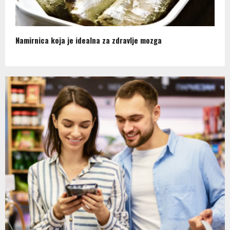
Namirnica koja je idealna za zdravlje mozga