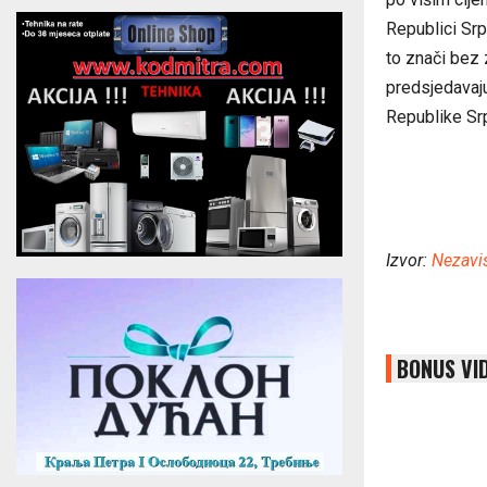
Republici Srp
to znači bez 
predsjedavaj
Republike Sr
Izvor:
Nezavi
BONUS VI