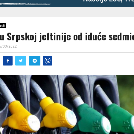
esti
u Srpskoj jeftinije od iduće sedmi
5/03/2022