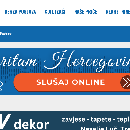
BERZA POSLOVA
GDJE IZAĆI
NAŠE PRIČE
NEKRETNIN
Padrino