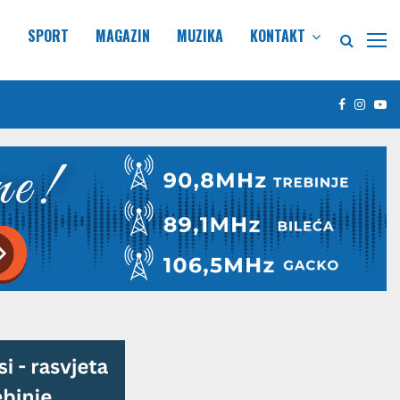
E
SPORT
MAGAZIN
MUZIKA
KONTAKT
Facebook
Insta
Yo