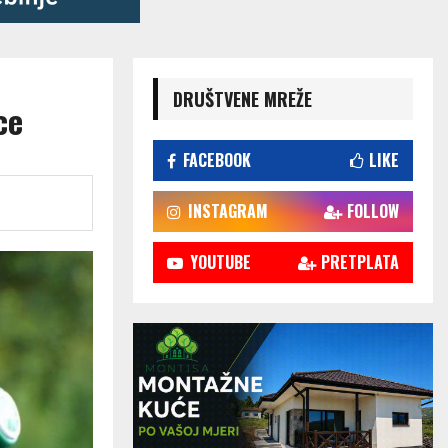
DRUŠTVENE MREŽE
ce
FACEBOOK
LIKE
INSTAGRAM
FOLLOW
YOUTUBE
PRETPLATA