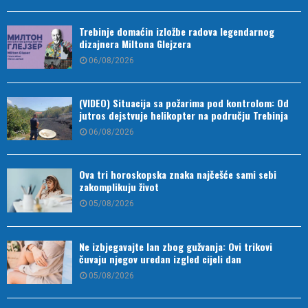
Trebinje domaćin izložbe radova legendarnog
dizajnera Miltona Glejzera
06/08/2026
(VIDEO) Situacija sa požarima pod kontrolom: Od
jutros dejstvuje helikopter na području Trebinja
06/08/2026
Ova tri horoskopska znaka najčešće sami sebi
zakomplikuju život
05/08/2026
Ne izbjegavajte lan zbog gužvanja: Ovi trikovi
čuvaju njegov uredan izgled cijeli dan
05/08/2026