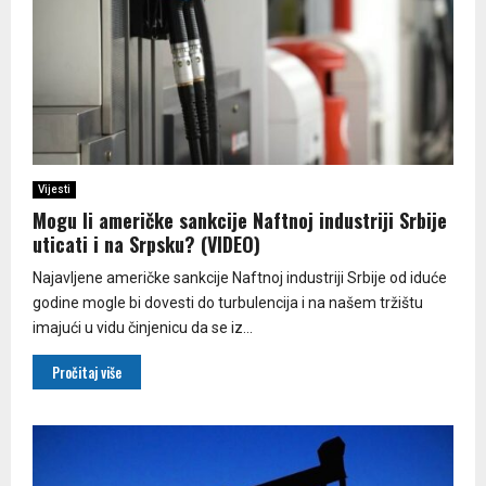
Vijesti
Mogu li američke sankcije Naftnoj industriji Srbije
uticati i na Srpsku? (VIDEO)
Najavljene američke sankcije Naftnoj industriji Srbije od iduće
godine mogle bi dovesti do turbulencija i na našem tržištu
imajući u vidu činjenicu da se iz...
Pročitaj više