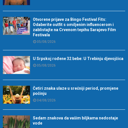
Otvorene prijave za Bingo Festival Fits:
Odaberite outfit s omiljenim influencerom i
zablistajte na Crvenom tepihu Sarajevo Film
Festivala
05/08/2026
U Srpskoj rođene 32 bebe: U Trebinju djevojčica
05/08/2026
Četiri znaka ulaze u srećniji period, promjene
počinju
04/08/2026
Sedam znakova da vašim biljkama nedostaje
vode