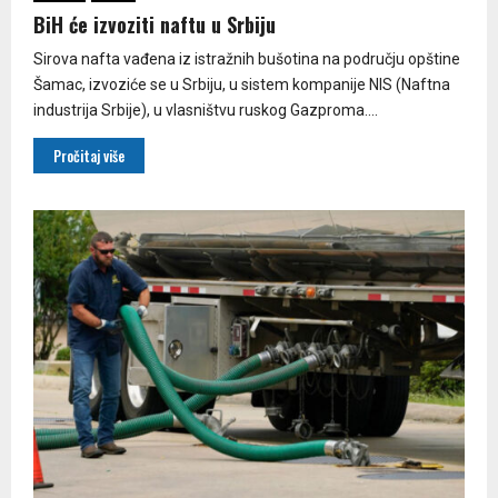
BiH će izvoziti naftu u Srbiju
Sirova nafta vađena iz istražnih bušotina na području opštine
Šamac, izvoziće se u Srbiju, u sistem kompanije NIS (Naftna
industrija Srbije), u vlasništvu ruskog Gazproma....
Pročitaj više