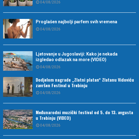
04/08/2026
Proglašen najbolji parfem svih vremena
04/08/2026
Ljetovanje u Jugoslaviji: Kako je nekada
izgledao odlazak na more (VIDEO)
04/08/2026
Dodjelom nagrade „Zlatni platan“ Zlatanu Vidoviću
završen Festival u Trebinju
04/08/2026
Međunarodni muzički festival od 5. do 13. avgusta
u Trebinju (VIDEO)
04/08/2026