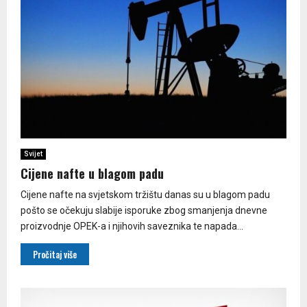
Svijet
Cijene nafte u blagom padu
Cijene nafte na svjetskom tržištu danas su u blagom padu
pošto se očekuju slabije isporuke zbog smanjenja dnevne
proizvodnje OPEK-a i njihovih saveznika te napada...
Pročitaj više