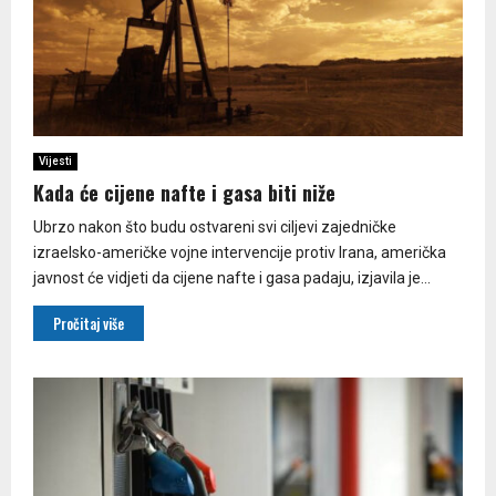
Vijesti
Kada će cijene nafte i gasa biti niže
Ubrzo nakon što budu ostvareni svi ciljevi zajedničke
izraelsko-američke vojne intervencije protiv Irana, američka
javnost će vidjeti da cijene nafte i gasa padaju, izjavila je...
Pročitaj više