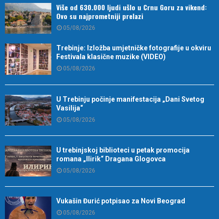
Više od 630.000 ljudi ušlo u Crnu Goru za vikend:
Ovo su najprometniji prelazi
05/08/2026
Trebinje: Izložba umjetničke fotografije u okviru
Festivala klasične muzike (VIDEO)
05/08/2026
U Trebinju počinje manifestacija „Dani Svetog
Vasilija“
05/08/2026
U trebinjskoj biblioteci u petak promocija
romana „Ilirik“ Dragana Glogovca
05/08/2026
Vukašin Đurić potpisao za Novi Beograd
05/08/2026