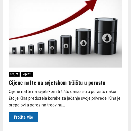
Svijet
Vijesti
Cijene nafte na svjetskom tržištu u porastu
Cijene nafte na svjetskom tržištu danas su u porastu nakon
što je Kina preduzela korake za jačanje svoje privrede. Kina je
prepolovila porez na trgovinu...
Pročitaj više