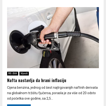
RS i BiH
Vijesti
Nafta nastavlja da hrani inflaciju
Cijena benzina, jednog od šest najtrgovanijih naftnih derivata
na globalnom tržištu fjučersa, porasla je za više od 20 odsto
od početka ove godine, sa 2,5...