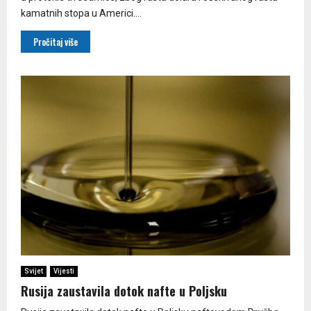
kamatnih stopa u Americi....
Pročitaj više
Svijet
Vijesti
Rusija zaustavila dotok nafte u Poljsku