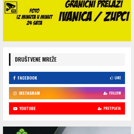
DRUŠTVENE MREŽE
FACEBOOK
LIKE
INSTAGRAM
FOLLOW
YOUTUBE
PRETPLATA