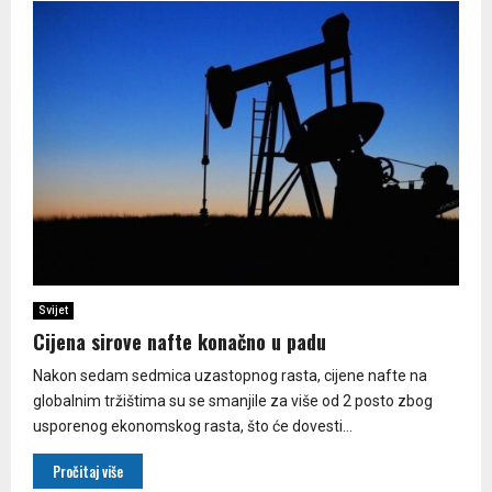
Svijet
Cijena sirove nafte konačno u padu
Nakon sedam sedmica uzastopnog rasta, cijene nafte na
globalnim tržištima su se smanjile za više od 2 posto zbog
usporenog ekonomskog rasta, što će dovesti...
Pročitaj više