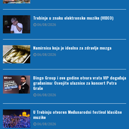
Trebinje u znaku elektronske muzike (VIDEO)
06/08/2026
Namirnica koja je idealna za zdravlje mozga
06/08/2026
Bingo Group i ove godine otvara vrata VIP događaja
građanima: Osvojite ulaznice za koncert Petra
Graše
06/08/2026
U Trebinju otvoren Međunarodni festival klasične
muzike
06/08/2026