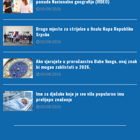
ponude Nacionalne geografije (VIDEO)
03/08/2026
Drugo mjesto za strijelce u finalu Kupa Republike
Srpske
03/08/2026
Ako vjerujete u proročanstva Babe Vange, ovaj znak
bi mogao zablistati u 2026.
03/08/2026
Ime za dječake koje je sve više popularno ima
prelijepo značenje
03/08/2026