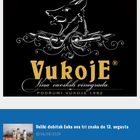
Veliki dobitak čeka ova tri znaka do 13. avgusta
06/08/2026