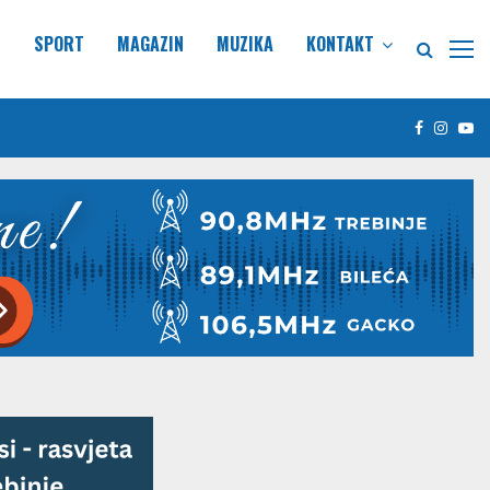
E
SPORT
MAGAZIN
MUZIKA
KONTAKT
Facebook
Insta
Yo