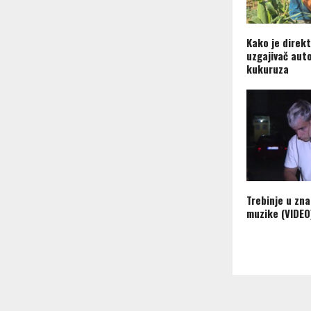
Kako je direkt
uzgajivač aut
kukuruza
Trebinje u zn
muzike (VIDEO