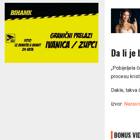
Da li je
„Pobijeljela č
procesu krist
Dakle, takva č
Izvor:
Nezavi
BONUS VI