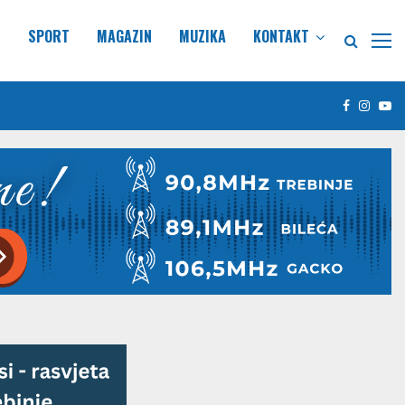
E
SPORT
MAGAZIN
MUZIKA
KONTAKT
Facebook
Insta
Yo