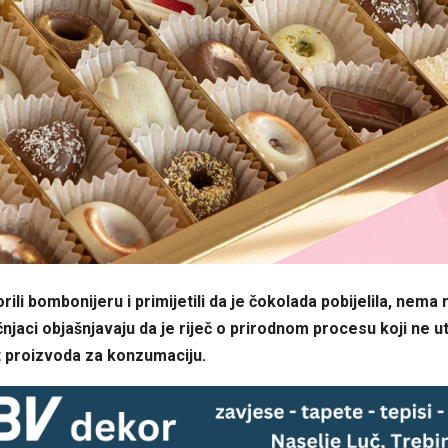
rili bombonijeru i primijetili da je čokolada pobijelila, nema
čnjaci objašnjavaju da je riječ o prirodnom procesu koji ne u
 proizvoda za konzumaciju.