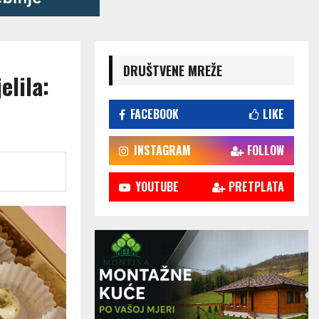
DRUŠTVENE MREŽE
elila:
FACEBOOK
LIKE
INSTAGRAM
FOLLOW
YOUTUBE
PRETPLATA