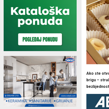
Ako ste otvo
brigu – stru
bezbjednost