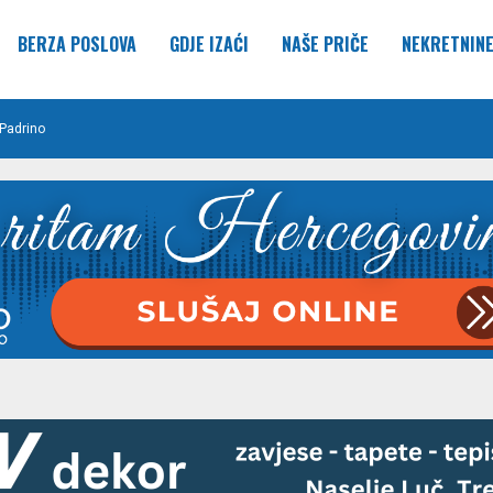
BERZA POSLOVA
GDJE IZAĆI
NAŠE PRIČE
NEKRETNIN
Padrino