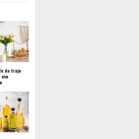
že da traje
e ove
e