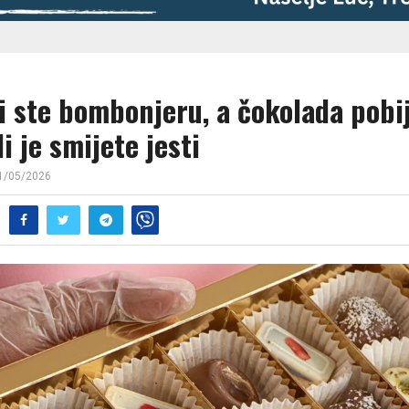
i ste bombonjeru, a čokolada pobij
li je smijete jesti
1/05/2026