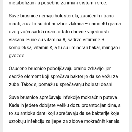
metabolizam, a posebno za imuni sistem i srce.
Suve brusnice nemaju holesterola, zasićenih i trans
masti, a uz to su dobar izbor vlakana – samo 40 grama
ovog voća sadrži osam odsto dnevne vrijednosti
vlakana. Pune su vitamina A, sadrže vitamine B
kompleksa, vitamin K, a tu su i minerali bakar, mangan i
gvožđe.
Osušene brusnice poboljšavaju oralno zdravlje, jer
sadrže element koji sprečava bakterije da se vežu za
zube. Takođe, pomažu u sprečavanju bolesti desni.
Suve brusnice sprečavaju infekcije mokraćnih puteva.
Kada ih jedete dobijate veliku dozu proantocijanidina, a
to su antioksidanti koji sprečavaju da se bakterije koje
uzrokuju infekciju zalijepe za zidove mokraćnih kanala.