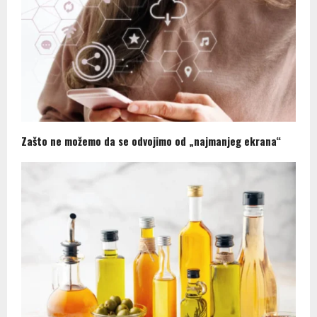
Zašto ne možemo da se odvojimo od „najmanjeg ekrana“