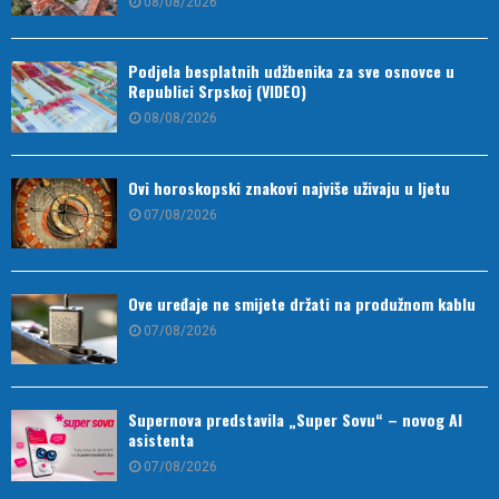
08/08/2026
Podjela besplatnih udžbenika za sve osnovce u
Republici Srpskoj (VIDEO)
08/08/2026
Ovi horoskopski znakovi najviše uživaju u ljetu
07/08/2026
Ove uređaje ne smijete držati na produžnom kablu
07/08/2026
Supernova predstavila „Super Sovu“ – novog AI
asistenta
07/08/2026