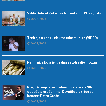
Veliki dobitak čeka ova tri znaka do 13. avgusta
06/08/2026
Trebinje u znaku elektronske muzike (VIDEO)
06/08/2026
Namirnica koja je idealna za zdravlje mozga
06/08/2026
Bingo Group i ove godine otvara vrata VIP
događaja građanima: Osvojite ulaznice za
koncert Petra Graše
06/08/2026