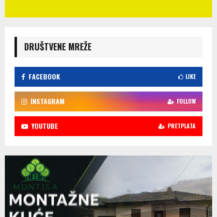
DRUŠTVENE MREŽE
FACEBOOK
LIKE
INSTAGRAM
FOLLOW
YOUTUBE
PRETPLATA