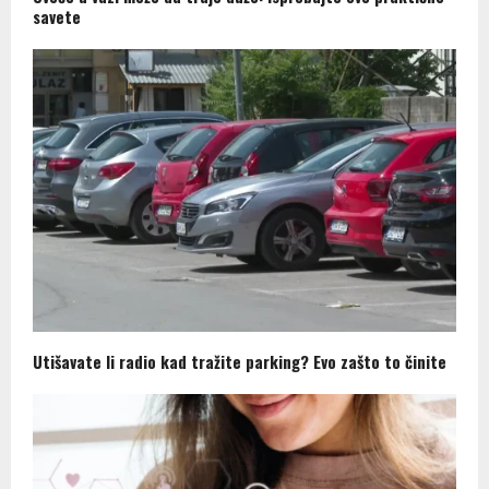
savete
Utišavate li radio kad tražite parking? Evo zašto to činite