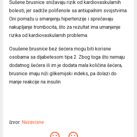
Sušene brusnice snižavaju rizik od kardiovaskularnih
bolesti, jer sadrže polifenole sa antiupalnim svojstvima.
Oni pomažu u smanjenju hipertenzije i sprečavaju
nakupljanje trombocita, što za rezultat ima umanjenje
rizika od kardiovaskularnih problema.
Osušene brusnice bez šećera mogu biti korisne
osobama sa dijabetesom tipa 2. Zbog toga što nemaju
dodatnog šećera ili im je dodata mala količina šećera,
brusnice imaju niži glikemijski indeks, pa dolazi do
manje reakcije na insulin.
Izvor.
Nezavisne