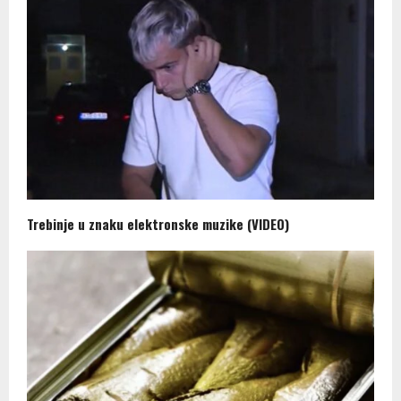
Trebinje u znaku elektronske muzike (VIDEO)