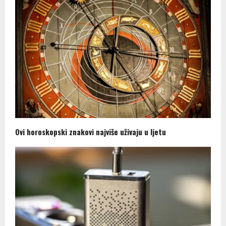
Ovi horoskopski znakovi najviše uživaju u ljetu