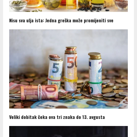
Nisu sva ulja ista: Jedna greška može promijeniti sve
Veliki dobitak čeka ova tri znaka do 13. avgusta