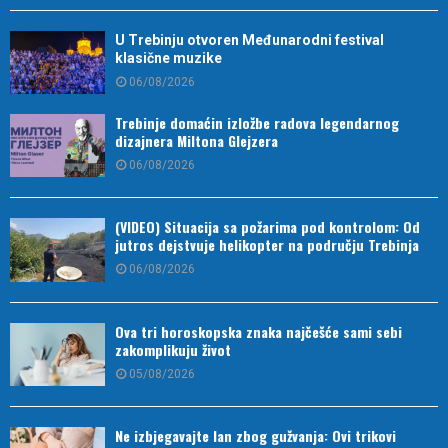
U Trebinju otvoren Međunarodni festival
klasične muzike
06/08/2026
Trebinje domaćin izložbe radova legendarnog
dizajnera Miltona Glejzera
06/08/2026
(VIDEO) Situacija sa požarima pod kontrolom: Od
jutros dejstvuje helikopter na području Trebinja
06/08/2026
Ova tri horoskopska znaka najčešće sami sebi
zakomplikuju život
05/08/2026
Ne izbjegavajte lan zbog gužvanja: Ovi trikovi