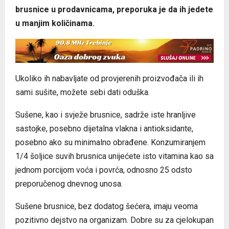
brusnice u prodavnicama, preporuka je da ih jedete
u manjim količinama.
Ukoliko ih nabavljate od provjerenih proizvođača ili ih
sami sušite, možete sebi dati oduška.
Sušene, kao i svježe brusnice, sadrže iste hranljive
sastojke, posebno dijetalna vlakna i antioksidante,
posebno ako su minimalno obrađene. Konzumiranjem
1/4 šoljice suvih brusnica unijećete isto vitamina kao sa
jednom porcijom voća i povrća, odnosno 25 odsto
preporučenog dnevnog unosa.
Sušene brusnice, bez dodatog šećera, imaju veoma
pozitivno dejstvo na organizam. Dobre su za cjelokupan