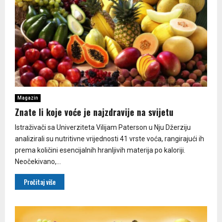
Magazin
Znate li koje voće je najzdravije na svijetu
Istraživači sa Univerziteta Vilijam Paterson u Nju Džerziju
analizirali su nutritivne vrijednosti 41 vrste voća, rangirajući ih
prema količini esencijalnih hranljivih materija po kaloriji.
Neočekivano,...
Pročitaj više