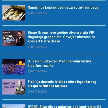
Namirnica koja je idealna za zdravlje mozga
06/08/2026
Bingo Group i ove godine otvara vrata VIP
događaja građanima: Osvojite ulaznice za
koncert Petra Graše
06/08/2026
U Trebinju otvoren Međunarodni festival
klasične muzike
06/08/2026
Trebinje domaćin izložbe radova legendarnog
dizajnera Miltona Glejzera
06/08/2026
(VIDEO) Situacija sa požarima pod kontrolom: Od