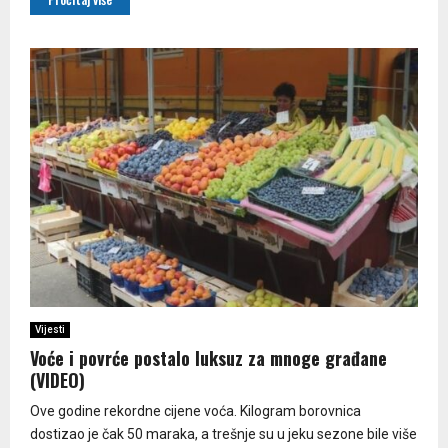
Vijesti
Voće i povrće postalo luksuz za mnoge građane
(VIDEO)
Ove godine rekordne cijene voća. Kilogram borovnica
dostizao je čak 50 maraka, a trešnje su u jeku sezone bile više