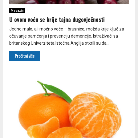
Magazin
U ovom voću se krije tajna dugovječnosti
Jedno malo, ali moćno voće – brusnice, možda krije ključ za
očuvanje pamćenja i prevenciju demencije. Istraživači sa
britanskog Univerziteta Istočna Anglija otkrili su da...
Pročitaj više