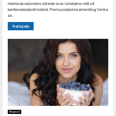
načina da sačuvamo zdravlje srca i umanjimo rizik od
kardiovaskularnih bolesti. Prema podacima američkog Centra
za...
Pročitaj više
Magazin