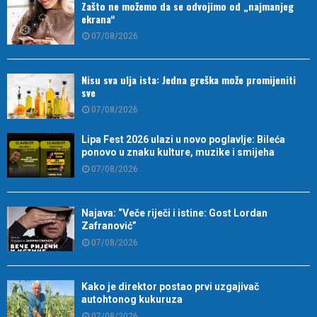
Zašto ne možemo da se odvojimo od „najmanjeg
ekrana“
07/08/2026
Nisu sva ulja ista: Jedna greška može promijeniti
sve
07/08/2026
Lipa Fest 2026 ulazi u novo poglavlje: Bileća
ponovo u znaku kulture, muzike i smijeha
07/08/2026
Najava: “Veče riječi i istine: Gost Lordan
Zafranović”
07/08/2026
Kako je direktor postao prvi uzgajivač
autohtonog kukuruza
07/08/2026