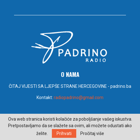
O NAMA
ČITAJ VIJESTI SA LJEPŠE STRANE HERCEGOVINE - padrino.ba
Kontakt:
radiopadrino@gmail.com
PRATITE NAS
Ova web stranica koristi kolačiće za poboljšanje vašeg iskustva.
Pretpostavljamo da se slažete sa ovim, ali možete odustati ako
želite.
Prihvati
Pročitaj više