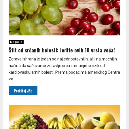
Magazin
Štit od srčanih bolesti: Jedite ovih 10 vrsta voća!
Zdrava ishrana je jedan od najjednostavnijih, ali i najmoćnijih
načina da sačuvamo zdravlje srca i umanjimo rizik od
kardiovaskularnih bolesti. Prema podacima američkog Centra
za...
Pročitaj više