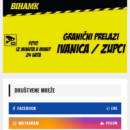
DRUŠTVENE MREŽE
FACEBOOK
LIKE
INSTAGRAM
FOLLOW