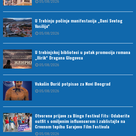
05/08/2026
U Trebinju počinje manifestacija „Dani Svetog
Vasilija“
05/08/2026
U trebinjskoj biblioteci u petak promocija romana
„Ilirik“ Dragana Glogovca
05/08/2026
Vukašin Đurić potpisao za Novi Beograd
05/08/2026
Otvorene prijave za Bingo Festival Fits: Odaberite
outfit s omiljenim influencerom i zablistajte na
Crvenom tepihu Sarajevo Film Festivala
05/08/2026