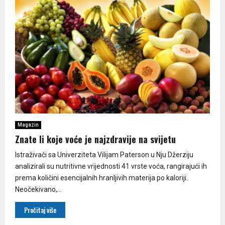
Magazin
Znate li koje voće je najzdravije na svijetu
Istraživači sa Univerziteta Vilijam Paterson u Nju Džerziju
analizirali su nutritivne vrijednosti 41 vrste voća, rangirajući ih
prema količini esencijalnih hranljivih materija po kaloriji.
Neočekivano,...
Pročitaj više