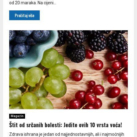
od 20 maraka. Na cijeni...
Pročitaj više
Magazin
Štit od srčanih bolesti: Jedite ovih 10 vrsta voća!
Zdrava ishrana je jedan od najjednostavnijih, ali i najmoćnijih