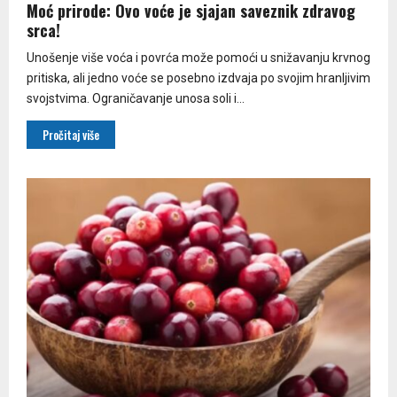
Moć prirode: Ovo voće je sjajan saveznik zdravog
srca!
Unošenje više voća i povrća može pomoći u snižavanju krvnog
pritiska, ali jedno voće se posebno izdvaja po svojim hranljivim
svojstvima. Ograničavanje unosa soli i...
Pročitaj više