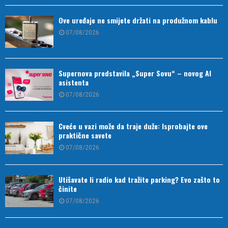
Ove uređaje ne smijete držati na produžnom kablu
07/08/2026
Supernova predstavila „Super Sovu“ – novog AI
asistenta
07/08/2026
Cveće u vazi može da traje duže: Isprobajte ove
praktične savete
07/08/2026
Utišavate li radio kad tražite parking? Evo zašto to
činite
07/08/2026