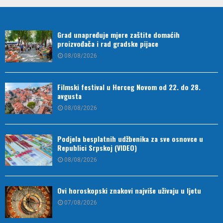
Grad unapređuje mjere zaštite domaćih
proizvođača i rad gradske pijace
08/08/2026
Filmski festival u Herceg Novom od 22. do 28.
avgusta
08/08/2026
Podjela besplatnih udžbenika za sve osnovce u
Republici Srpskoj (VIDEO)
08/08/2026
Ovi horoskopski znakovi najviše uživaju u ljetu
07/08/2026