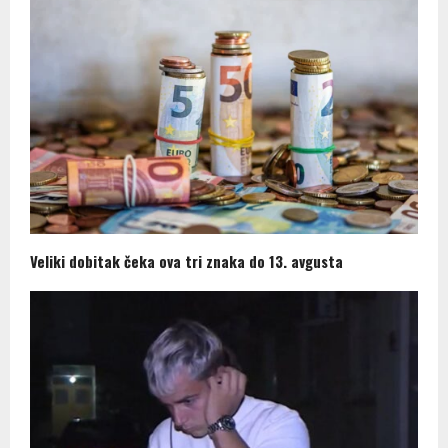
Veliki dobitak čeka ova tri znaka do 13. avgusta