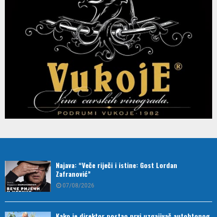
Najava: “Veče riječi i istine: Gost Lordan
Zafranović”
07/08/2026
Kako je direktor postao prvi uzgajivač autohtonog