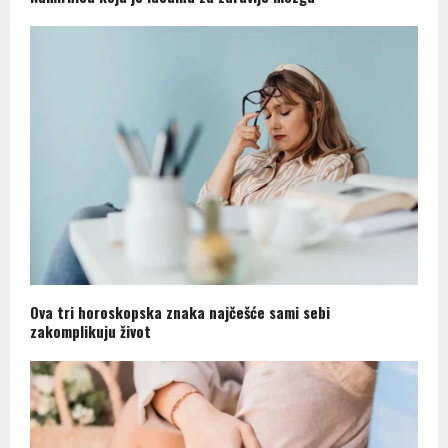
Ova tri horoskopska znaka najčešće sami sebi
zakomplikuju život