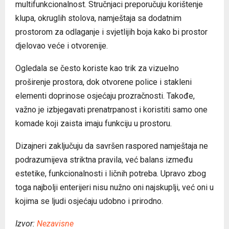
multifunkcionalnost. Stručnjaci preporučuju korištenje
klupa, okruglih stolova, namještaja sa dodatnim
prostorom za odlaganje i svjetlijih boja kako bi prostor
djelovao veće i otvorenije.
Ogledala se često koriste kao trik za vizuelno
proširenje prostora, dok otvorene police i stakleni
elementi doprinose osjećaju prozračnosti. Takođe,
važno je izbjegavati prenatrpanost i koristiti samo one
komade koji zaista imaju funkciju u prostoru.
Dizajneri zaključuju da savršen raspored namještaja ne
podrazumijeva striktna pravila, već balans između
estetike, funkcionalnosti i ličnih potreba. Upravo zbog
toga najbolji enterijeri nisu nužno oni najskuplji, već oni u
kojima se ljudi osjećaju udobno i prirodno.
Izvor:
Nezavisne