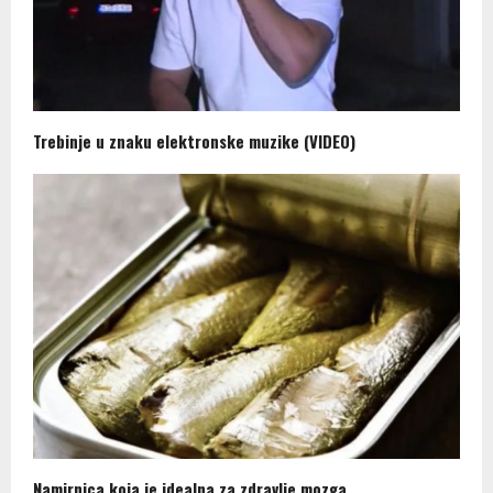
Trebinje u znaku elektronske muzike (VIDEO)
Namirnica koja je idealna za zdravlje mozga