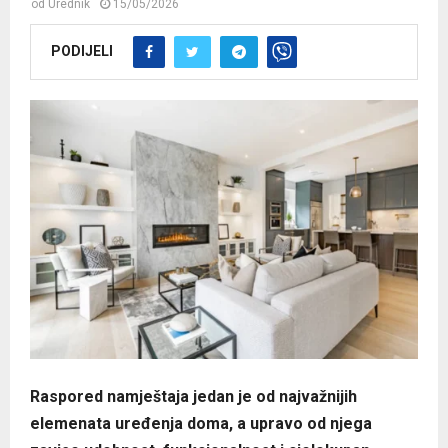
od
Urednik
15/05/2026
PODIJELI
Raspored namještaja jedan je od najvažnijih
elemenata uređenja doma, a upravo od njega