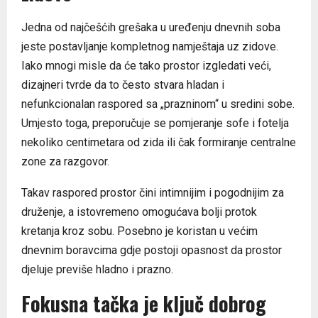
Jedna od najčešćih grešaka u uređenju dnevnih soba
jeste postavljanje kompletnog namještaja uz zidove.
Iako mnogi misle da će tako prostor izgledati veći,
dizajneri tvrde da to često stvara hladan i
nefunkcionalan raspored sa „prazninom“ u sredini sobe.
Umjesto toga, preporučuje se pomjeranje sofe i fotelja
nekoliko centimetara od zida ili čak formiranje centralne
zone za razgovor.
Takav raspored prostor čini intimnijim i pogodnijim za
druženje, a istovremeno omogućava bolji protok
kretanja kroz sobu. Posebno je koristan u većim
dnevnim boravcima gdje postoji opasnost da prostor
djeluje previše hladno i prazno.
Fokusna tačka je ključ dobrog