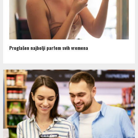
Proglašen najbolji parfem svih vremena