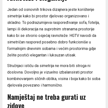
Jedan od osnovnih trikova dizajnera jeste korištenje
simetrije kako bi prostor djelovao organizovano i
skladno. To podrazumijeva raspoređivanje sofa, fotelja,
lampi ili dekoracija na suprotnim stranama prostorije
kako bi se stvorio osjećaj ravnoteže. HGTV navodi da
simetričan raspored posebno dobro funkcioniše u
formalnijim dnevnim sobama i većim prostorima gdje
želite postići elegantan i luksuzan utisak.
Stručnjaci ističu da simetrija ne mora biti stroga ni
doslovna. Dovoljno je vizuelno izbalansirati prostor
kombinovanjem sličnih oblika, visina i boja kako bi soba
djelovala povezano i harmonično.
Namještaj ne treba gurati uz
zidove