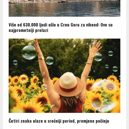
Više od 630.000 ljudi ušlo u Crnu Goru za vikend: Ovo su
najprometniji prelazi
Četiri znaka ulaze u srećniji period, promjene počinju