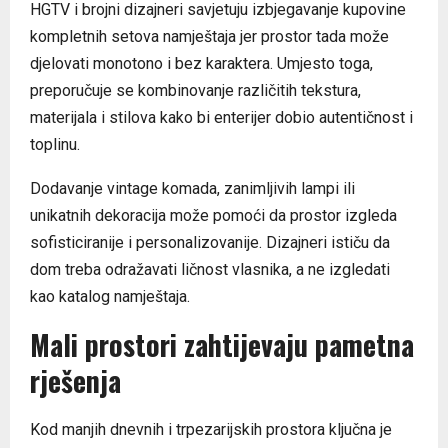
HGTV i brojni dizajneri savjetuju izbjegavanje kupovine
kompletnih setova namještaja jer prostor tada može
djelovati monotono i bez karaktera. Umjesto toga,
preporučuje se kombinovanje različitih tekstura,
materijala i stilova kako bi enterijer dobio autentičnost i
toplinu.
Dodavanje vintage komada, zanimljivih lampi ili
unikatnih dekoracija može pomoći da prostor izgleda
sofisticiranije i personalizovanije. Dizajneri ističu da
dom treba odražavati ličnost vlasnika, a ne izgledati
kao katalog namještaja.
Mali prostori zahtijevaju pametna
rješenja
Kod manjih dnevnih i trpezarijskih prostora ključna je