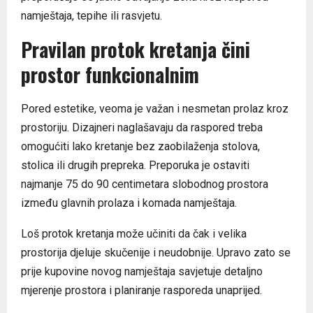
namještaja, tepihe ili rasvjetu.
Pravilan protok kretanja čini
prostor funkcionalnim
Pored estetike, veoma je važan i nesmetan prolaz kroz
prostoriju. Dizajneri naglašavaju da raspored treba
omogućiti lako kretanje bez zaobilaženja stolova,
stolica ili drugih prepreka. Preporuka je ostaviti
najmanje 75 do 90 centimetara slobodnog prostora
između glavnih prolaza i komada namještaja.
Loš protok kretanja može učiniti da čak i velika
prostorija djeluje skučenije i neudobnije. Upravo zato se
prije kupovine novog namještaja savjetuje detaljno
mjerenje prostora i planiranje rasporeda unaprijed.