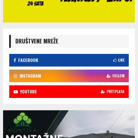
DRUŠTVENE MREŽE
FACEBOOK
LIKE
INSTAGRAM
FOLLOW
YOUTUBE
PRETPLATA