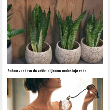
Sedam znakova da vašim biljkama nedostaje vode