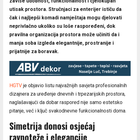
zavise udobnost, funkcionalnost i cjelokupan
utisak prostora. Stručnjaci za enterijer ističu da
čak i najljepši komadi namještaja mogu djelovati
neprivlačno ukoliko su loše raspoređeni, dok
pravilna organizacija prostora može učiniti da i
manja soba izgleda elegantnije, prostranije i
prijatnije za boravak.
HGTV
je objavio listu najvažnijih savjeta profesionalnih
dizajnera za uređenje dnevnih i trpezarijskih prostora,
naglašavajući da dobar raspored nije samo estetsko
pitanje, već i ključ svakodnevne funkcionalnosti doma.
Simetrija donosi osjećaj
ravnoteže i elegancije