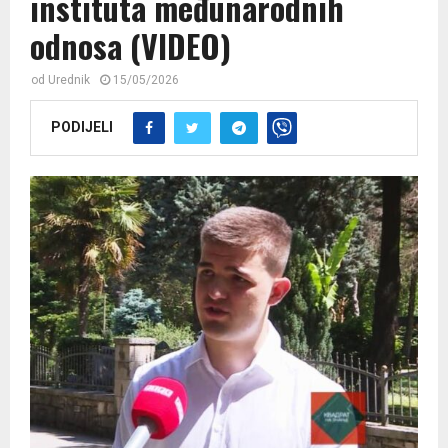
instituta međunarodnih
odnosa (VIDEO)
od
Urednik
15/05/2026
PODIJELI