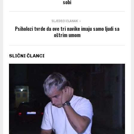
sobi
SLJEDEĆI ČLANAK
Psiholozi tvrde da ove tri navike imaju samo ljudi sa
oštrim umom
SLIČNI ČLANCI