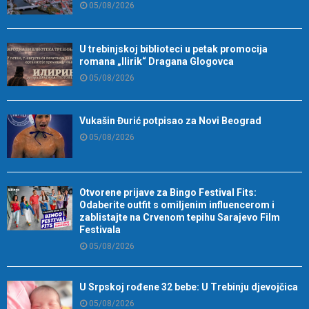
05/08/2026
U trebinjskoj biblioteci u petak promocija
romana „Ilirik“ Dragana Glogovca
05/08/2026
Vukašin Đurić potpisao za Novi Beograd
05/08/2026
Otvorene prijave za Bingo Festival Fits:
Odaberite outfit s omiljenim influencerom i
zablistajte na Crvenom tepihu Sarajevo Film
Festivala
05/08/2026
U Srpskoj rođene 32 bebe: U Trebinju djevojčica
05/08/2026