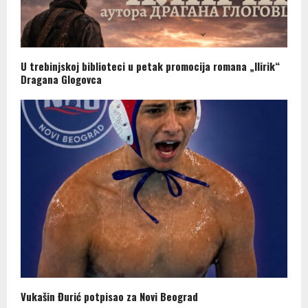
U trebinjskoj biblioteci u petak promocija romana „Ilirik“
Dragana Glogovca
Vukašin Đurić potpisao za Novi Beograd