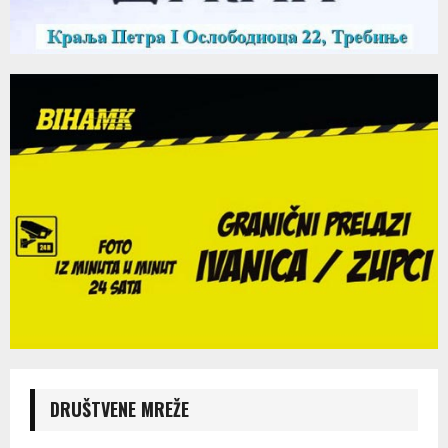
DRUŠTVENE MREŽE