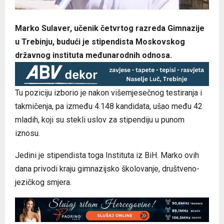
Marko Sulaver, učenik četvrtog razreda Gimnazije
u Trebinju, budući je stipendista Moskovskog
državnog instituta međunarodnih odnosa.
Tu poziciju izborio je nakon višemjesečnog testiranja i
takmičenja, pa između 4.148 kandidata, ušao među 42
mladih, koji su stekli uslov za stipendiju u punom
iznosu.
Јedini je stipendista toga Instituta iz BiH. Marko ovih
dana privodi kraju gimnazijsko školovanje, društveno-
jezičkog smjera.