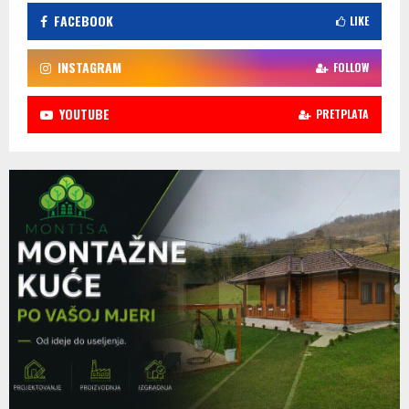
FACEBOOK
LIKE
INSTAGRAM
FOLLOW
YOUTUBE
PRETPLATA