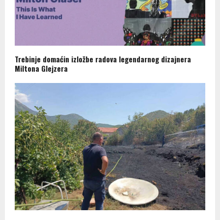
Trebinje domaćin izložbe radova legendarnog dizajnera
Miltona Glejzera