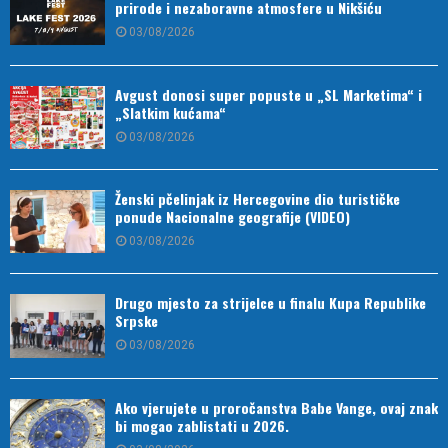
prirode i nezaboravne atmosfere u Nikšiću
03/08/2026
Avgust donosi super popuste u „SL Marketima“ i
„Slatkim kućama“
03/08/2026
Ženski pčelinjak iz Hercegovine dio turističke
ponude Nacionalne geografije (VIDEO)
03/08/2026
Drugo mjesto za strijelce u finalu Kupa Republike
Srpske
03/08/2026
Ako vjerujete u proročanstva Babe Vange, ovaj znak
bi mogao zablistati u 2026.