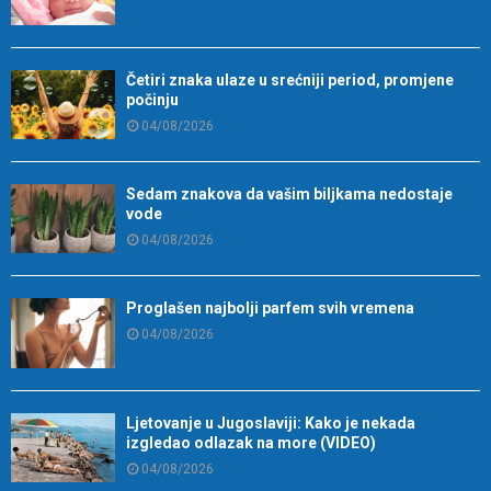
Četiri znaka ulaze u srećniji period, promjene
počinju
04/08/2026
Sedam znakova da vašim biljkama nedostaje
vode
04/08/2026
Proglašen najbolji parfem svih vremena
04/08/2026
Ljetovanje u Jugoslaviji: Kako je nekada
izgledao odlazak na more (VIDEO)
04/08/2026