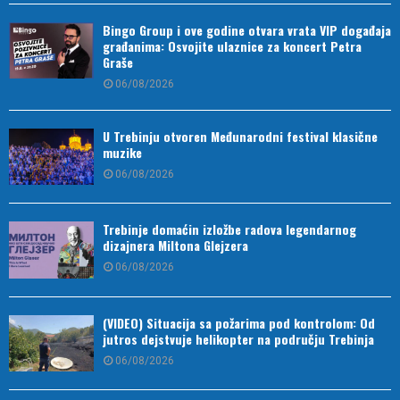
Bingo Group i ove godine otvara vrata VIP događaja
građanima: Osvojite ulaznice za koncert Petra
Graše
06/08/2026
U Trebinju otvoren Međunarodni festival klasične
muzike
06/08/2026
Trebinje domaćin izložbe radova legendarnog
dizajnera Miltona Glejzera
06/08/2026
(VIDEO) Situacija sa požarima pod kontrolom: Od
jutros dejstvuje helikopter na području Trebinja
06/08/2026