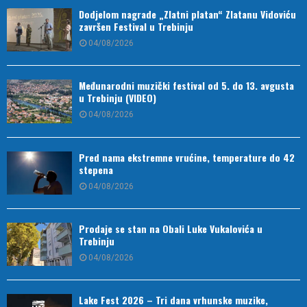
Dodjelom nagrade „Zlatni platan“ Zlatanu Vidoviću
završen Festival u Trebinju
04/08/2026
Međunarodni muzički festival od 5. do 13. avgusta
u Trebinju (VIDEO)
04/08/2026
Pred nama ekstremne vrućine, temperature do 42
stepena
04/08/2026
Prodaje se stan na Obali Luke Vukalovića u
Trebinju
04/08/2026
Lake Fest 2026 – Tri dana vrhunske muzike,