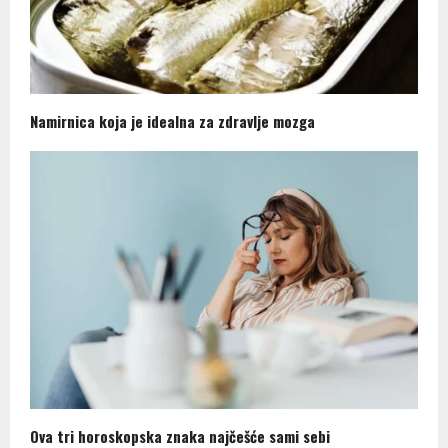
Namirnica koja je idealna za zdravlje mozga
Ova tri horoskopska znaka najčešće sami sebi