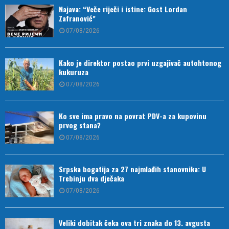
Najava: “Veče riječi i istine: Gost Lordan
Zafranović”
07/08/2026
Kako je direktor postao prvi uzgajivač autohtonog
kukuruza
07/08/2026
Ko sve ima pravo na povrat PDV-a za kupovinu
prvog stana?
07/08/2026
Srpska bogatija za 27 najmlađih stanovnika: U
Trebinju dva dječaka
07/08/2026
Veliki dobitak čeka ova tri znaka do 13. avgusta