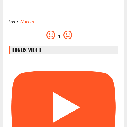
Izvor:
Naxi.rs
1
BONUS VIDEO