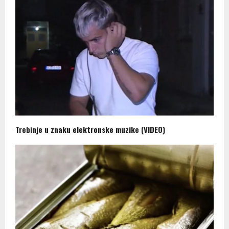
Trebinje u znaku elektronske muzike (VIDEO)