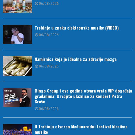
06/08/2026
Trebinje u znaku elektronske muzike (VIDEO)
06/08/2026
Namirnica koja je idealna za zdravlje mozga
06/08/2026
Bingo Group i ove godine otvara vrata VIP događaja
građanima: Osvojite ulaznice za koncert Petra
Graše
06/08/2026
U Trebinju otvoren Međunarodni festival klasične
muzike