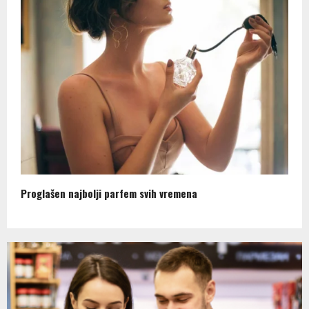
Proglašen najbolji parfem svih vremena