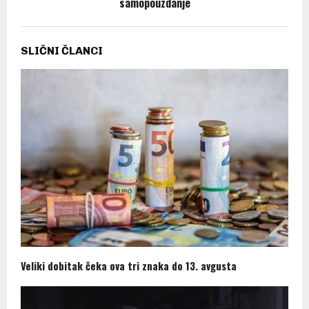
samopouzdanje
SLIČNI ČLANCI
Veliki dobitak čeka ova tri znaka do 13. avgusta