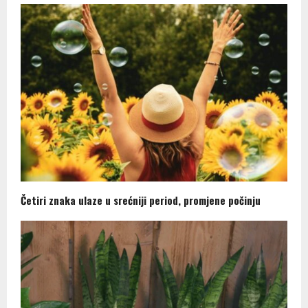
Četiri znaka ulaze u srećniji period, promjene počinju