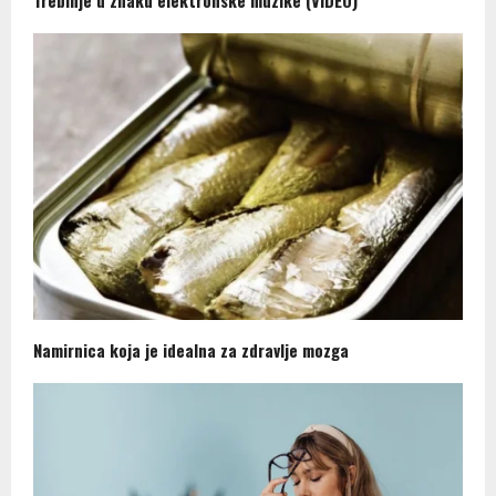
Trebinje u znaku elektronske muzike (VIDEO)
Namirnica koja je idealna za zdravlje mozga