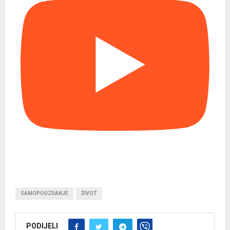
SAMOPOUZDANJE
ŽIVOT
PODIJELI