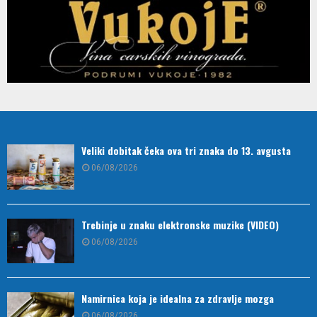
Veliki dobitak čeka ova tri znaka do 13. avgusta
06/08/2026
Trebinje u znaku elektronske muzike (VIDEO)
06/08/2026
Namirnica koja je idealna za zdravlje mozga
06/08/2026