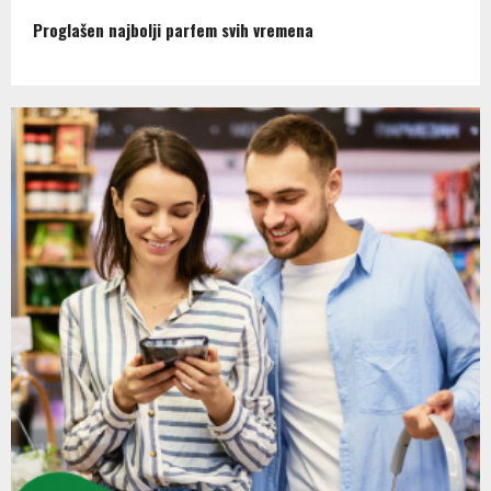
Proglašen najbolji parfem svih vremena