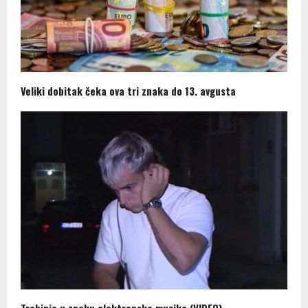
Veliki dobitak čeka ova tri znaka do 13. avgusta