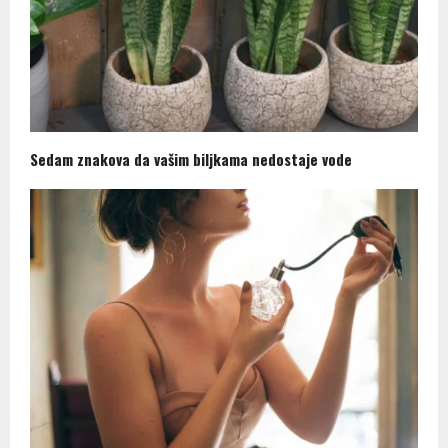
Sedam znakova da vašim biljkama nedostaje vode