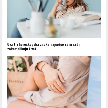
Ova tri horoskopska znaka najčešće sami sebi
zakomplikuju život