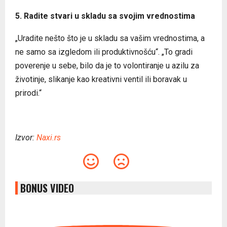
5. Radite stvari u skladu sa svojim vrednostima
„Uradite nešto što je u skladu sa vašim vrednostima, a
ne samo sa izgledom ili produktivnošću“. „To gradi
poverenje u sebe, bilo da je to volontiranje u azilu za
životinje, slikanje kao kreativni ventil ili boravak u
prirodi.“
Izvor:
Naxi.rs
BONUS VIDEO