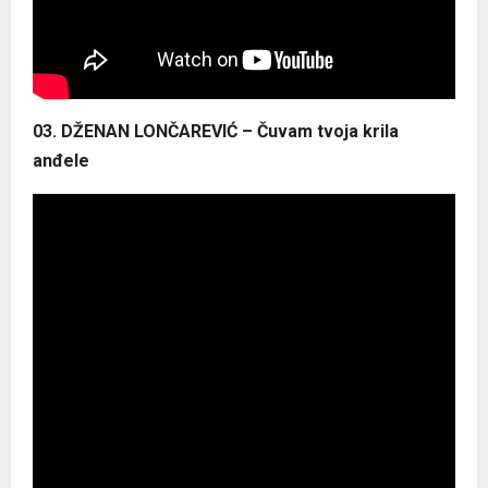
03. DŽENAN LONČAREVIĆ – Čuvam tvoja krila
anđele