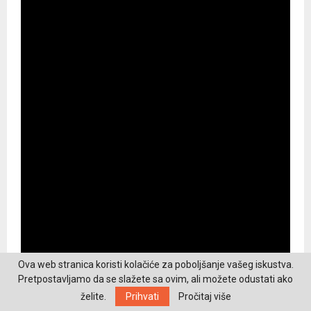
Ova web stranica koristi kolačiće za poboljšanje vašeg iskustva.
Pretpostavljamo da se slažete sa ovim, ali možete odustati ako
želite.
Prihvati
Pročitaj više