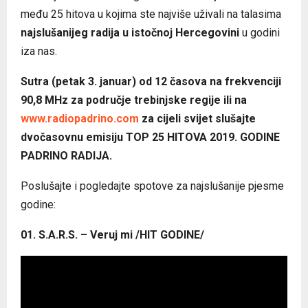
među 25 hitova u kojima ste najviše uživali na talasima
najslušanijeg radija u istočnoj Hercegovini
u godini
iza nas.
Sutra (petak 3. januar) od 12 časova na frekvenciji
90,8 MHz za područje trebinjske regije ili na
www.radiopadrino.com
za cijeli svijet slušajte
dvočasovnu emisiju TOP 25 HITOVA 2019. GODINE
PADRINO RADIJA.
Poslušajte i pogledajte spotove za najslušanije pjesme
godine:
01. S.A.R.S. – Veruj mi /HIT GODINE/