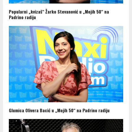
Popularni „kvizaš“ Žarko Stevanović u „Mojih 50“ na
Padrino radiju
Glumica Olivera Bacić u „Mojih 50“ na Padrino radiju