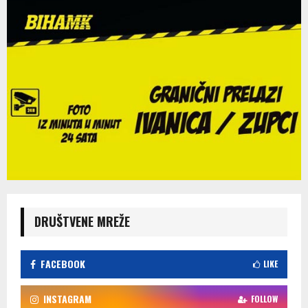
DRUŠTVENE MREŽE
FACEBOOK
LIKE
INSTAGRAM
FOLLOW