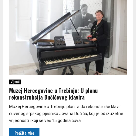
Vijesti
Muzej Hercegovine u Trebinju: U planu
rekonstrukcija Dučićevog klavira
Muzej Hercegovine u Trebinju planira da rekonstruiše klavir
čuvenog srpskog pjesnika Jovana Dučića, koji je od izuzetne
vrijednosti i koji se već 15 godina čuva...
Pročitaj više