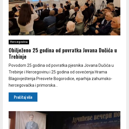
Hercegovina
Obilježeno 25 godina od povratka Jovana Dučića u
Trebinje
Povodom 25 godina od povratka pjesnika Јovana Dučića u
Trebinje i Hercegovinu i 25 godina od osvećenja Hrama
Blagovještenja Presvete Bogorodice, eparhija zahumsko-
hercegovačka i primorska...
Pročitaj više