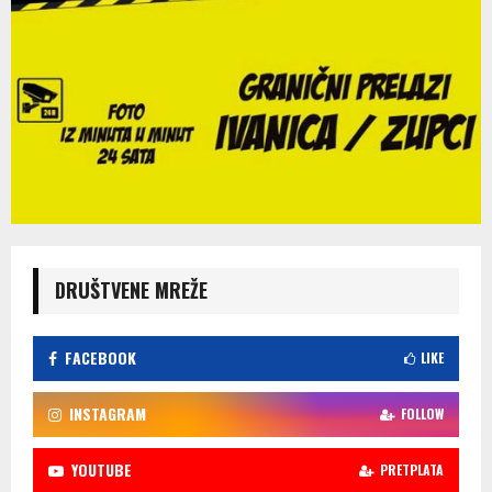
DRUŠTVENE MREŽE
FACEBOOK
LIKE
INSTAGRAM
FOLLOW
YOUTUBE
PRETPLATA