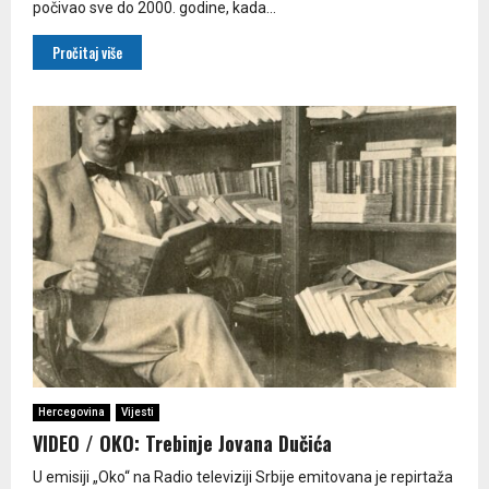
počivao sve do 2000. godine, kada...
Pročitaj više
Hercegovina
Vijesti
VIDEO / OKO: Trebinje Jovana Dučića
U emisiji „Oko“ na Radio televiziji Srbije emitovana je repirtaža