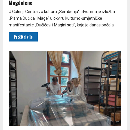
Magdalene
U Galeriji Centra za kulturu „Semberija“ otvorena je izložba
„Pisma Dučića i Mage“ u okviru kulturno-umjetničke
manifestacije „Dučićevi i Magini sati“, koja je danas počela...
Pročitaj više