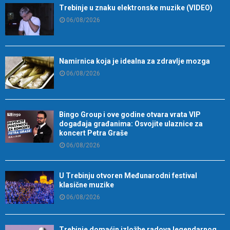
Trebinje u znaku elektronske muzike (VIDEO)
06/08/2026
Namirnica koja je idealna za zdravlje mozga
06/08/2026
Bingo Group i ove godine otvara vrata VIP
događaja građanima: Osvojite ulaznice za
koncert Petra Graše
06/08/2026
U Trebinju otvoren Međunarodni festival
klasične muzike
06/08/2026
Trebinje domaćin izložbe radova legendarnog