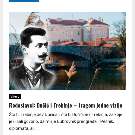
Vijesti
Rodoslavci: Dučić i Trebinje – tragom jedne vizije
Šta bi Trebinje bez Dučića, i šta bi Dučić bez Trebinja, za koje
je u šali govorio, da mu je Dubrovnik predgrađe… Pesnik,
diplomata, ali...