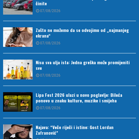
činite
07/08/2026
Zašto ne možemo da se odvojimo od „najmanjeg
ekrana“
07/08/2026
Nisu sva ulja ista: Jedna greška može promijeniti
sve
07/08/2026
Lipa Fest 2026 ulazi u novo poglavlje: Bileća
ponovo u znaku kulture, muzike i smijeha
07/08/2026
Najava: “Veče riječi i istine: Gost Lordan
Zafranović”