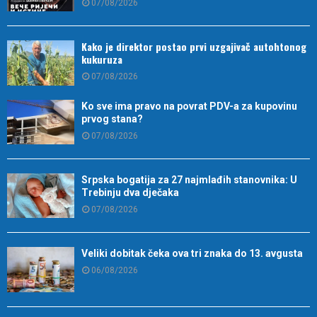
07/08/2026
Kako je direktor postao prvi uzgajivač autohtonog
kukuruza
07/08/2026
Ko sve ima pravo na povrat PDV-a za kupovinu
prvog stana?
07/08/2026
Srpska bogatija za 27 najmlađih stanovnika: U
Trebinju dva dječaka
07/08/2026
Veliki dobitak čeka ova tri znaka do 13. avgusta
06/08/2026