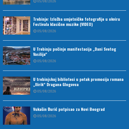
05/08/2026
Trebinje: Izložba umjetničke fotografije u okviru
Festivala klasične muzike (VIDEO)
05/08/2026
U Trebinju počinje manifestacija „Dani Svetog
Vasilija“
05/08/2026
U trebinjskoj biblioteci u petak promocija romana
„Ilirik“ Dragana Glogovca
05/08/2026
Vukašin Đurić potpisao za Novi Beograd
05/08/2026