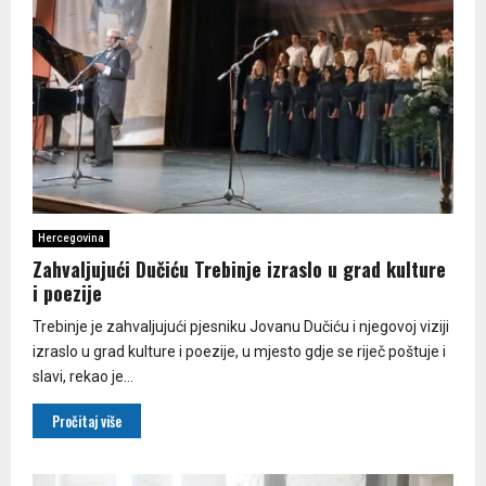
Hercegovina
Zahvaljujući Dučiću Trebinje izraslo u grad kulture
i poezije
Trebinje je zahvaljujući pjesniku Јovanu Dučiću i njegovoj viziji
izraslo u grad kulture i poezije, u mjesto gdje se riječ poštuje i
slavi, rekao je...
Pročitaj više