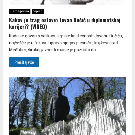
Hercegovina
Vijesti
Kakav je trag ostavio Јovan Dučić u diplomatskoj
karijeri? (VIDEO)
Kada se govori o velikanu srpske književnosti Јovanu Dučiću,
najčešće je u fokusu upravo njegov pjesnički, književni rad.
Međutim, širokoj javnosti manje je poznato da...
Pročitaj više