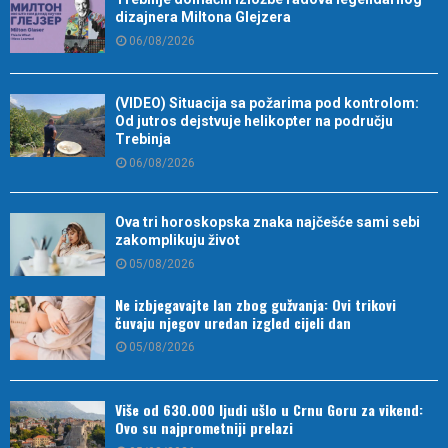
dizajnera Miltona Glejzera
06/08/2026
(VIDEO) Situacija sa požarima pod kontrolom:
Od jutros dejstvuje helikopter na području
Trebinja
06/08/2026
Ova tri horoskopska znaka najčešće sami sebi
zakomplikuju život
05/08/2026
Ne izbjegavajte lan zbog gužvanja: Ovi trikovi
čuvaju njegov uredan izgled cijeli dan
05/08/2026
Više od 630.000 ljudi ušlo u Crnu Goru za vikend:
Ovo su najprometniji prelazi