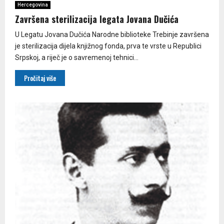
Hercegovina
Završena sterilizacija legata Jovana Dučića
U Legatu Jovana Dučića Narodne biblioteke Trebinje završena
je sterilizacija dijela knjižnog fonda, prva te vrste u Republici
Srpskoj, a riječ je o savremenoj tehnici...
Pročitaj više