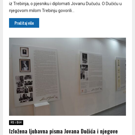
iz Trebinja, o pjesniku i diplomati Jovanu Dučuću. O Dučiću u
njegovom milom Trebinju govorili...
Pročitaj više
RS i BiH
Izložena ljubavna pisma Jovana Dučića i njegove