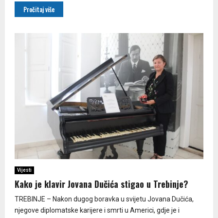
Pročitaj više
Vijesti
Kako je klavir Jovana Dučića stigao u Trebinje?
TREBINJE – Nakon dugog boravka u svijetu Jovana Dučića,
njegove diplomatske karijere i smrti u Americi, gdje je i