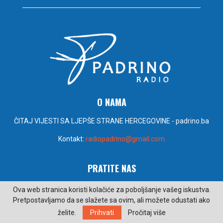
O NAMA
ČITAJ VIJESTI SA LJEPŠE STRANE HERCEGOVINE - padrino.ba
Kontakt:
radiopadrino@gmail.com
PRATITE NAS
Ova web stranica koristi kolačiće za poboljšanje vašeg iskustva.
Pretpostavljamo da se slažete sa ovim, ali možete odustati ako
želite.
Prihvati
Pročitaj više