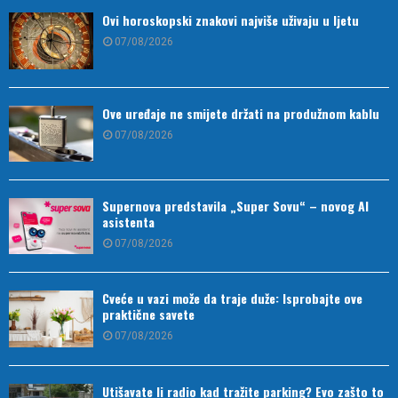
Ovi horoskopski znakovi najviše uživaju u ljetu
07/08/2026
Ove uređaje ne smijete držati na produžnom kablu
07/08/2026
Supernova predstavila „Super Sovu“ – novog AI
asistenta
07/08/2026
Cveće u vazi može da traje duže: Isprobajte ove
praktične savete
07/08/2026
Utišavate li radio kad tražite parking? Evo zašto to