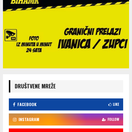
DRUŠTVENE MREŽE
FACEBOOK
LIKE
INSTAGRAM
FOLLOW