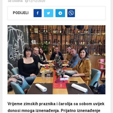
od
Urednik
12/12/2020
PODIJELI
Vrijeme zimskih praznika i čarolija sa sobom uvijek
donosi mnoga iznenađenja. Prijatno iznenađenje