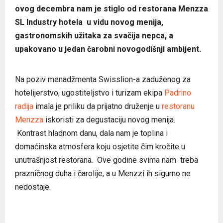
ovog decembra nam je stiglo od restorana Menzza
SL Industry hotela u vidu novog menija,
gastronomskih užitaka za svačija nepca, a
upakovano u jedan čarobni novogodišnji ambijent.
Na poziv menadžmenta Swisslion-a zaduženog za
hotelijerstvo, ugostiteljstvo i turizam ekipa
Padrino
radija
imala je priliku
da prijatno druženje u
restoranu
Menzza
iskoristi za degustaciju novog menija
.
Kontrast hladnom danu, dala nam je toplina i
domaćinska atmosfera koju osjetite čim kročite u
unutrašnjost restorana. Ove godine svima nam treba
prazničnog duha i čarolije, a u Menzzi ih sigurno ne
nedostaje.