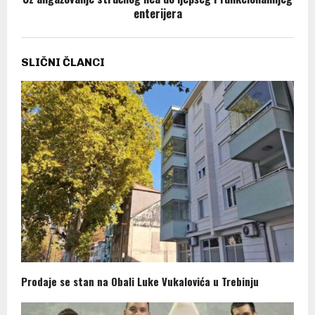
enterijera
SLIČNI ČLANCI
Prodaje se stan na Obali Luke Vukalovića u Trebinju