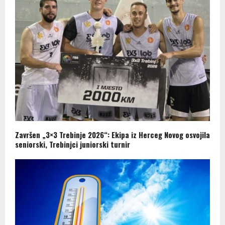
Završen „3×3 Trebinje 2026“: Ekipa iz Herceg Novog osvojila
seniorski, Trebinjci juniorski turnir