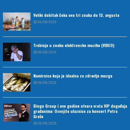
Veliki dobitak čeka ova tri znaka do 13. avgusta
06/08/2026
Trebinje u znaku elektronske muzike (VIDEO)
06/08/2026
Namirnica koja je idealna za zdravlje mozga
06/08/2026
Bingo Group i ove godine otvara vrata VIP događaja
građanima: Osvojite ulaznice za koncert Petra
Graše
06/08/2026