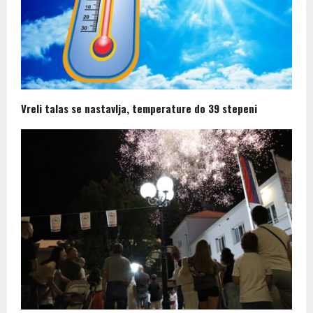
Vreli talas se nastavlja, temperature do 39 stepeni