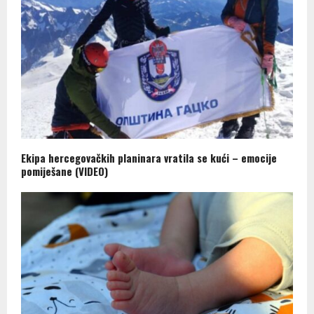
Ekipa hercegovačkih planinara vratila se kući – emocije
pomiješane (VIDEO)