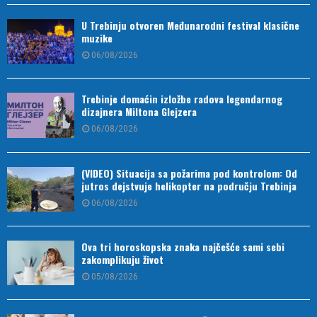
U Trebinju otvoren Međunarodni festival klasične
muzike
06/08/2026
Trebinje domaćin izložbe radova legendarnog
dizajnera Miltona Glejzera
06/08/2026
(VIDEO) Situacija sa požarima pod kontrolom: Od
jutros dejstvuje helikopter na području Trebinja
06/08/2026
Ova tri horoskopska znaka najčešće sami sebi
zakomplikuju život
05/08/2026