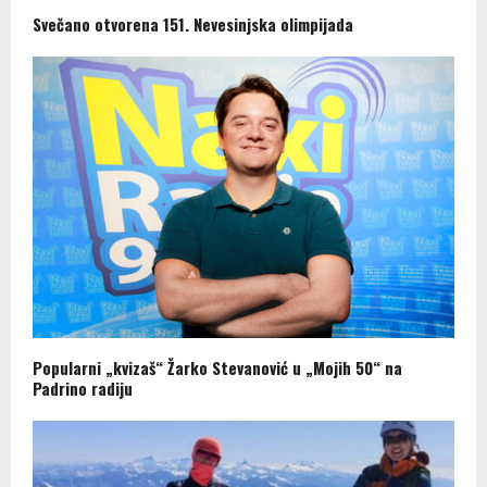
Svečano otvorena 151. Nevesinjska olimpijada
Popularni „kvizaš“ Žarko Stevanović u „Mojih 50“ na
Padrino radiju