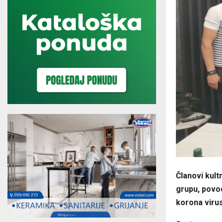
Članovi kult
grupu, povo
korona viru