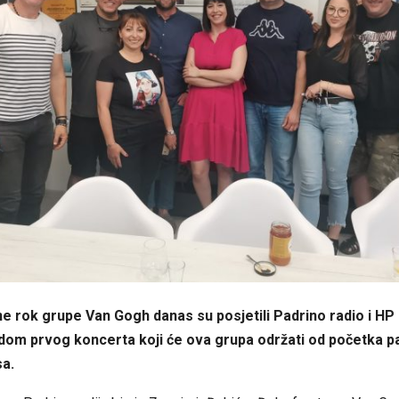
ne rok grupe Van Gogh danas su posjetili Padrino radio i HP
dom prvog koncerta koji će ova grupa održati od početka 
sa.