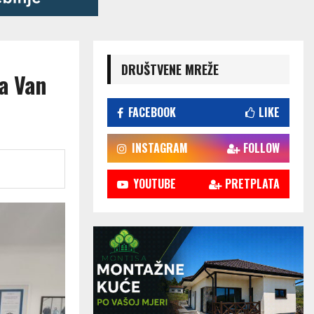
DRUŠTVENE MREŽE
a Van
FACEBOOK
LIKE
INSTAGRAM
FOLLOW
YOUTUBE
PRETPLATA