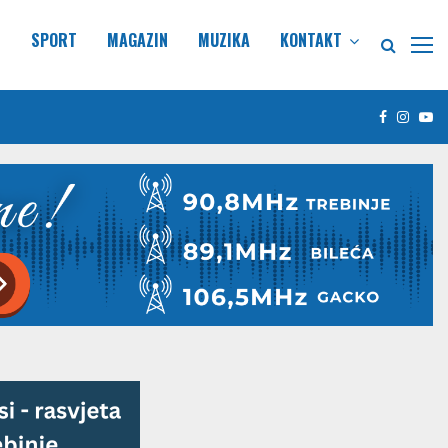
E
SPORT
MAGAZIN
MUZIKA
KONTAKT
Facebook
Insta
Yo