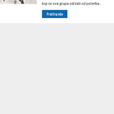
koji će ova grupa održati od početka...
Pročitaj više