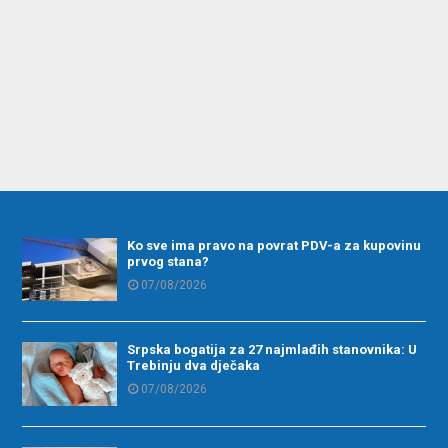
Ko sve ima pravo na povrat PDV-a za kupovinu
prvog stana?
07/08/2026
Srpska bogatija za 27 najmlađih stanovnika: U
Trebinju dva dječaka
07/08/2026