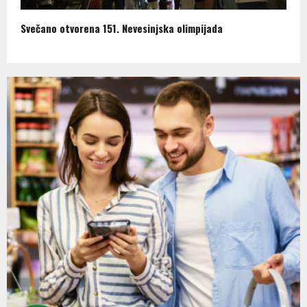
Svečano otvorena 151. Nevesinjska olimpijada