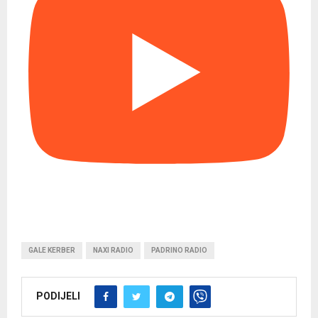
GALE KERBER
NAXI RADIO
PADRINO RADIO
PODIJELI