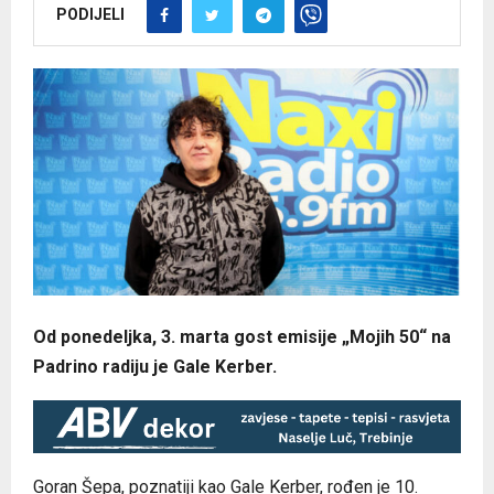
PODIJELI
Od ponedeljka, 3. marta gost emisije „Mojih 50“ na
Padrino radiju je Gale Kerber.
Goran Šepa, poznatiji kao Gale Kerber, rođen je 10.