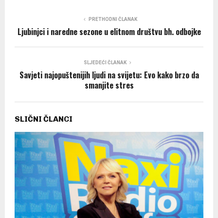
PRETHODNI ČLANAK
Ljubinjci i naredne sezone u elitnom društvu bh. odbojke
SLJEDEĆI ČLANAK
Savjeti najopuštenijih ljudi na svijetu: Evo kako brzo da
smanjite stres
SLIČNI ČLANCI