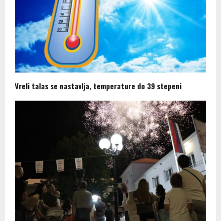
Vreli talas se nastavlja, temperature do 39 stepeni