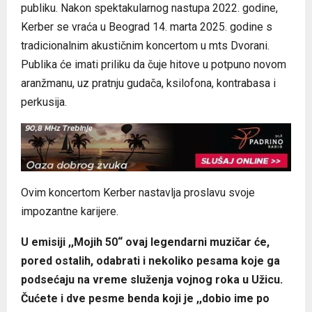
publiku. Nakon spektakularnog nastupa 2022. godine,
Kerber se vraća u Beograd 14. marta 2025. godine s
tradicionalnim akustičnim koncertom u mts Dvorani.
Publika će imati priliku da čuje hitove u potpuno novom
aranžmanu, uz pratnju gudača, ksilofona, kontrabasa i
perkusija.
Ovim koncertom Kerber nastavlja proslavu svoje
impozantne karijere.
U emisiji ,,Mojih 50“ ovaj legendarni muzičar će,
pored ostalih, odabrati i nekoliko pesama koje ga
podsećaju na vreme služenja vojnog roka u Užicu.
Čućete i dve pesme benda koji je ,,dobio ime po