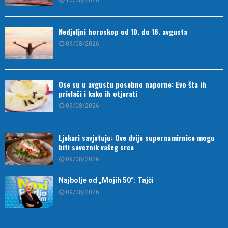
Nedjeljni horoskop od 10. do 16. avgusta
09/08/2026
Ose su u avgustu posebno naporne: Evo šta ih
privlači i kako ih otjerati
09/08/2026
Ljekari savjetuju: Ove dvije supernamirnice mogu
biti saveznik vašeg srca
09/08/2026
Najbolje od „Mojih 50“: Tajči
09/08/2026