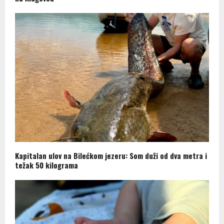
Kapitalan ulov na Bilećkom jezeru: Som duži od dva metra i
težak 50 kilograma