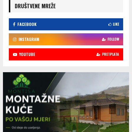
DRUŠTVENE MREŽE
FACEBOOK
LIKE
INSTAGRAM
FOLLOW
YOUTUBE
PRETPLATA