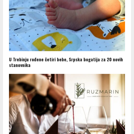
U Trebinju rođene četiri bebe, Srpska bogatija za 20 novih
stanovnika