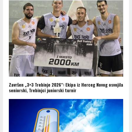
Završen „3×3 Trebinje 2026“: Ekipa iz Herceg Novog osvojila
seniorski, Trebinjci juniorski turnir