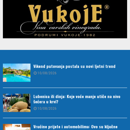
Vikend putovanja postala su novi ljetni trend
10/08/2026
Lubenica ili dinja: Koje voće manje utiče na nivo
šećera u krvi?
10/08/2026
Vrućine prijete i automobilima: Ovo su ključne