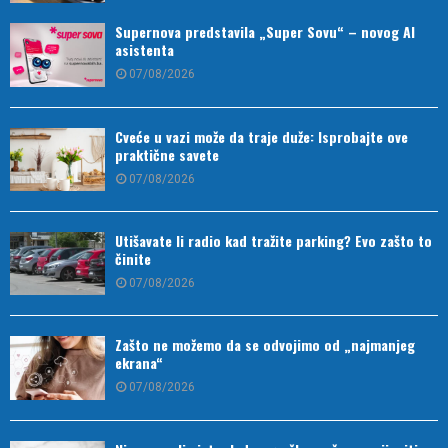
Supernova predstavila „Super Sovu“ – novog AI
asistenta
07/08/2026
Cveće u vazi može da traje duže: Isprobajte ove
praktične savete
07/08/2026
Utišavate li radio kad tražite parking? Evo zašto to
činite
07/08/2026
Zašto ne možemo da se odvojimo od „najmanjeg
ekrana“
07/08/2026