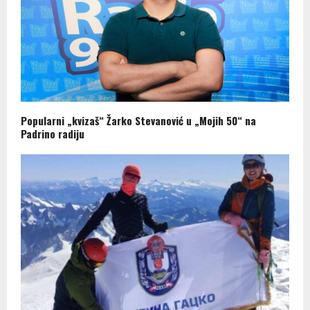
Popularni „kvizaš“ Žarko Stevanović u „Mojih 50“ na
Padrino radiju