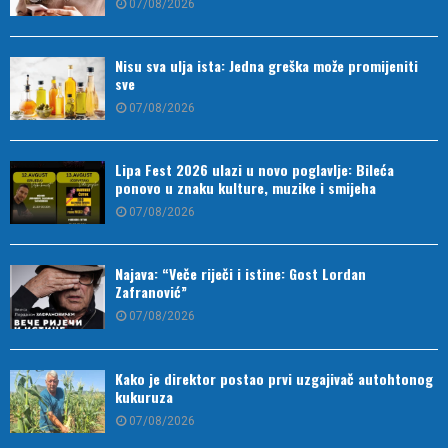
07/08/2026
Nisu sva ulja ista: Jedna greška može promijeniti
sve
07/08/2026
Lipa Fest 2026 ulazi u novo poglavlje: Bileća
ponovo u znaku kulture, muzike i smijeha
07/08/2026
Najava: “Veče riječi i istine: Gost Lordan
Zafranović”
07/08/2026
Kako je direktor postao prvi uzgajivač autohtonog
kukuruza
07/08/2026