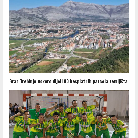
Grad Trebinje uskoro dijeli 80 besplatnih parcela zemljišta