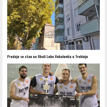
Prodaje se stan na Obali Luke Vukalovića u Trebinju