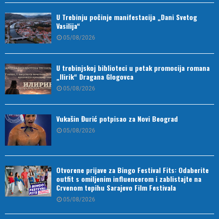
U Trebinju počinje manifestacija „Dani Svetog
Vasilija“
05/08/2026
U trebinjskoj biblioteci u petak promocija romana
„Ilirik“ Dragana Glogovca
05/08/2026
Vukašin Đurić potpisao za Novi Beograd
05/08/2026
Otvorene prijave za Bingo Festival Fits: Odaberite
outfit s omiljenim influencerom i zablistajte na
Crvenom tepihu Sarajevo Film Festivala
05/08/2026