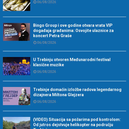
06/08/2026
Bingo Group i ove godine otvara vrata VIP
događaja građanima: Osvojite ulaznice za
koncert Petra Graše
06/08/2026
U Trebinju otvoren Međunarodni festival
klasične muzike
06/08/2026
Trebinje domaćin izložbe radova legendarnog
dizajnera Miltona Glejzera
06/08/2026
(VIDEO) Situacija sa požarima pod kontrolom:
Od jutros dejstvuje helikopter na području