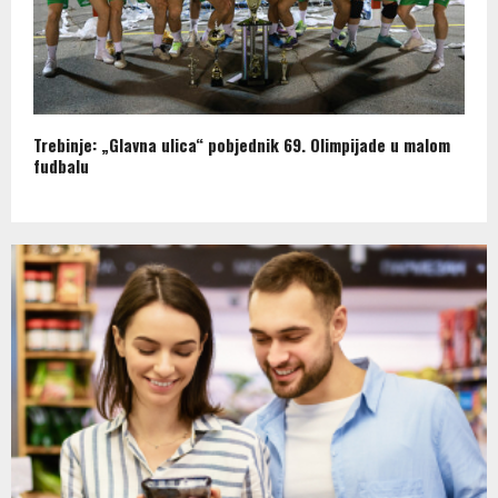
Trebinje: „Glavna ulica“ pobjednik 69. Olimpijade u malom
fudbalu