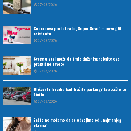
07/08/2026
Supernova predstavila „Super Sovu“ – novog AI
asistenta
07/08/2026
Cveće u vazi može da traje duže: Isprobajte ove
praktične savete
07/08/2026
Utišavate li radio kad tražite parking? Evo zašto to
činite
07/08/2026
Zašto ne možemo da se odvojimo od „najmanjeg
ekrana“