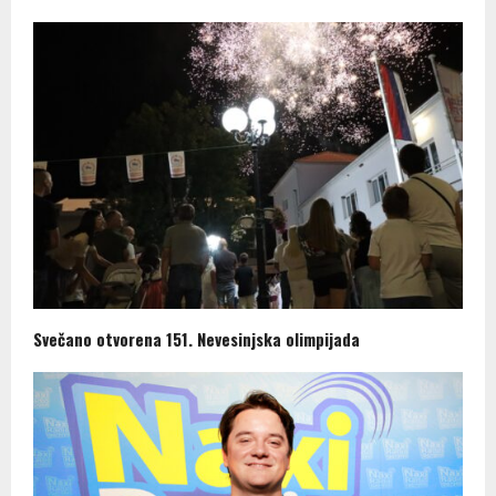
Svečano otvorena 151. Nevesinjska olimpijada