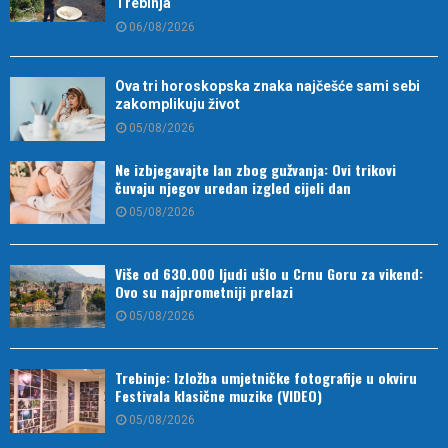
Trebinja
06/08/2026
Ova tri horoskopska znaka najčešće sami sebi
zakomplikuju život
05/08/2026
Ne izbjegavajte lan zbog gužvanja: Ovi trikovi
čuvaju njegov uredan izgled cijeli dan
05/08/2026
Više od 630.000 ljudi ušlo u Crnu Goru za vikend:
Ovo su najprometniji prelazi
05/08/2026
Trebinje: Izložba umjetničke fotografije u okviru
Festivala klasične muzike (VIDEO)
05/08/2026