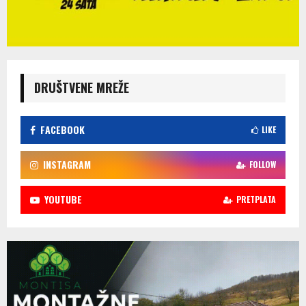
DRUŠTVENE MREŽE
FACEBOOK
LIKE
INSTAGRAM
FOLLOW
YOUTUBE
PRETPLATA