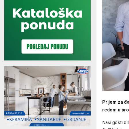
Prijem za đa
redom u pro
Naši gosti bi