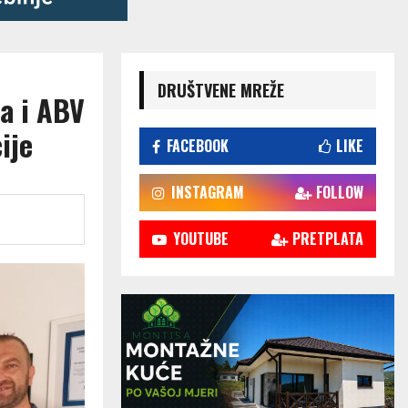
DRUŠTVENE MREŽE
a i ABV
ije
FACEBOOK
LIKE
INSTAGRAM
FOLLOW
YOUTUBE
PRETPLATA