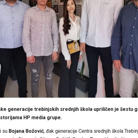
ke generacije trebinjskih srednjih škola upriličen je šestu 
storijama HP media grupe.
li su
Bojana Božović
, đak generacije Centra srednjih škola Trebin