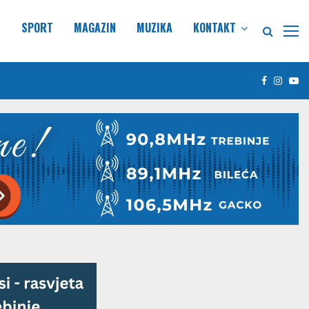
E
SPORT
MAGAZIN
MUZIKA
KONTAKT
Facebook
Insta
Yo