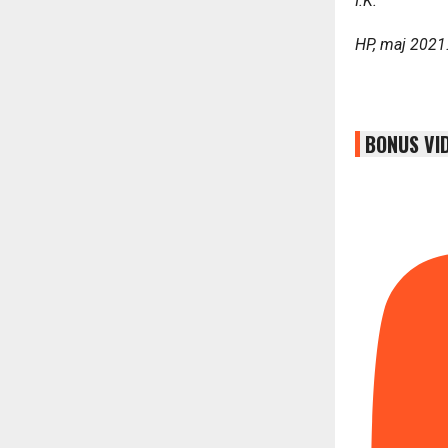
I.K.
HP, maj 2021
BONUS VI