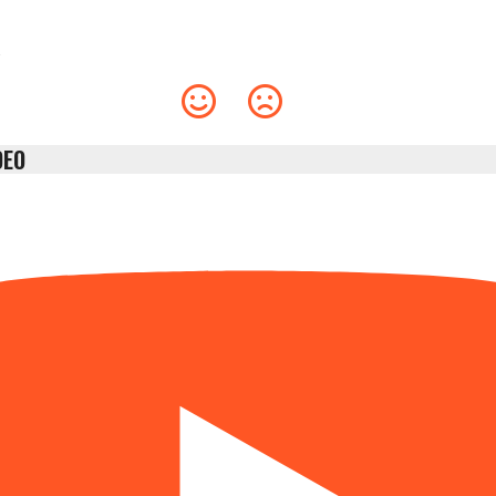
.
DEO