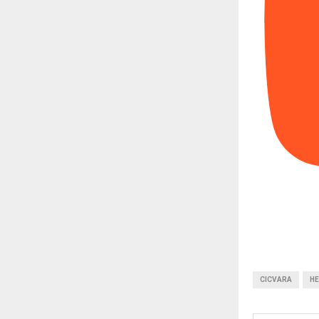
CICVARA
H