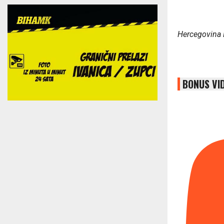
Hercegovina 
BONUS VI