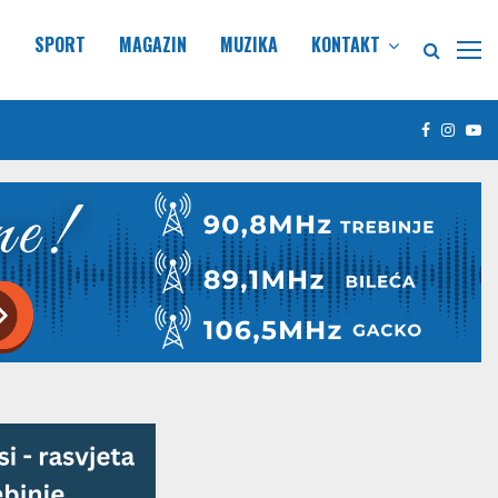
E
SPORT
MAGAZIN
MUZIKA
KONTAKT
Facebook
Insta
Yo