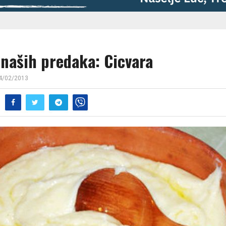
 naših predaka: Cicvara
4/02/2013