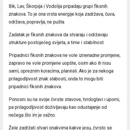
Bik, Lav, Škorpija i Vodolija pripadaju grupi fiksnih
znakova. To je ona vrsta energije koja zadržava, čuva,
održava, popravlja, ne pušta.
Zadatak je fiksnih znakova da stvaraju i održavaju
strukture postojećeg svijeta, a time i stabilnost.
Pripadnici fiksnih znakova ne vole iznenadne promjene,
zapravo ne vole promjene uopšte, osim ako ih nisu
sami, opreznim koracima, planirali. Ako je za nekoga
prilagodljivost znak slabosti, onda to mogu biti
pripadnici fiksnih znakova.
Ponosni su na svoje čvrste stavove, tvrdoglavi i uporni,
pa prilagodljivost doživljavaju kao odustajanje od
nečega što im je važno.
Žele zadržati stvari onakvima kakve jesu, čvrsto se