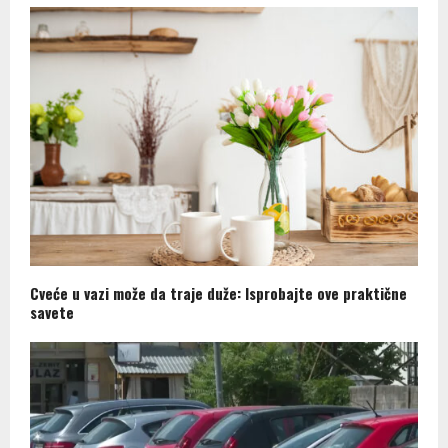
Cveće u vazi može da traje duže: Isprobajte ove praktične
savete