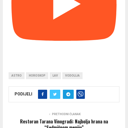
ASTRO
HOROSKOP
LAV
VODOLIJA
PODIJELI
PRETHODNI ČLANAK
Restoran Tarana Vinogradi: Najbolja hrana na
“Sedmičnom meniju”