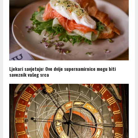
Ljekari savjetuju: Ove dvije supernamirnice mogu biti
saveznik vašeg srca