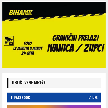
DRUŠTVENE MREŽE
FACEBOOK
LIKE