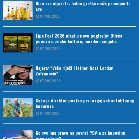
Nisu sva ulja ista: Jedna greška može promijeniti
sve
07/08/2026
Lipa Fest 2026 ulazi u novo poglavlje: Bileća
ponovo u znaku kulture, muzike i smijeha
07/08/2026
Najava: “Veče riječi i istine: Gost Lordan
Zafranović”
07/08/2026
Kako je direktor postao prvi uzgajivač autohtonog
kukuruza
07/08/2026
Ko sve ima pravo na povrat PDV-a za kupovinu
prvog stana?