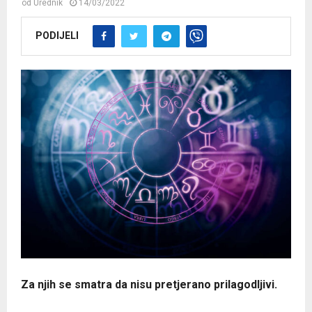
od
Urednik
14/03/2022
PODIJELI
Za njih se smatra da nisu pretjerano prilagodljivi.