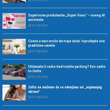
Supernova predstavila „Super Sovu“ – novog AI
asistenta
07/08/2026
Cveće u vazi može da traje duže: Isprobajte ove
praktične savete
07/08/2026
Utišavate li radio kad tražite parking? Evo zašto
to činite
07/08/2026
Zašto ne možemo da se odvojimo od „najmanjeg
ekrana“
07/08/2026