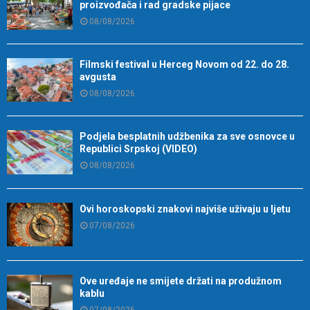
proizvođača i rad gradske pijace
08/08/2026
Filmski festival u Herceg Novom od 22. do 28.
avgusta
08/08/2026
Podjela besplatnih udžbenika za sve osnovce u
Republici Srpskoj (VIDEO)
08/08/2026
Ovi horoskopski znakovi najviše uživaju u ljetu
07/08/2026
Ove uređaje ne smijete držati na produžnom
kablu
07/08/2026