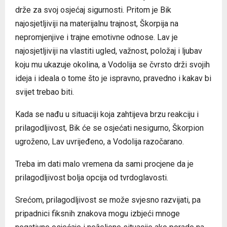
drže za svoj osjećaj sigurnosti. Pritom je Bik
najosjetljiviji na materijalnu trajnost, Škorpija na
nepromjenjive i trajne emotivne odnose. Lav je
najosjetljiviji na vlastiti ugled, važnost, položaj i ljubav
koju mu ukazuje okolina, a Vodolija se čvrsto drži svojih
ideja i ideala o tome što je ispravno, pravedno i kakav bi
svijet trebao biti.
Kada se nađu u situaciji koja zahtijeva brzu reakciju i
prilagodljivost, Bik će se osjećati nesigurno, Škorpion
ugroženo, Lav uvrijeđeno, a Vodolija razočarano.
Treba im dati malo vremena da sami procjene da je
prilagodljivost bolja opcija od tvrdoglavosti.
Srećom, prilagodljivost se može svjesno razvijati, pa
pripadnici fiksnih znakova mogu izbjeći mnoge