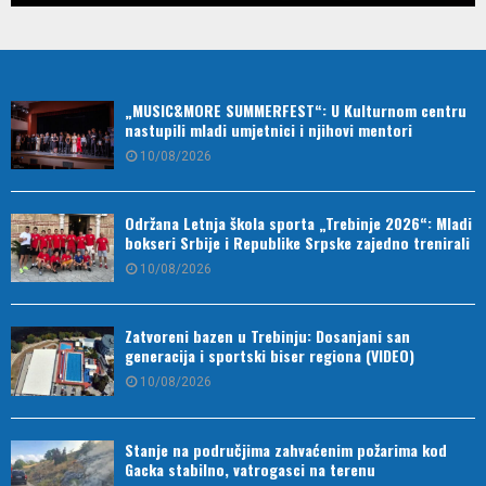
„MUSIC&MORE SUMMERFEST“: U Kulturnom centru
nastupili mladi umjetnici i njihovi mentori
10/08/2026
Održana Letnja škola sporta „Trebinje 2026“: Mladi
bokseri Srbije i Republike Srpske zajedno trenirali
10/08/2026
Zatvoreni bazen u Trebinju: Dosanjani san
generacija i sportski biser regiona (VIDEO)
10/08/2026
Stanje na područjima zahvaćenim požarima kod
Gacka stabilno, vatrogasci na terenu