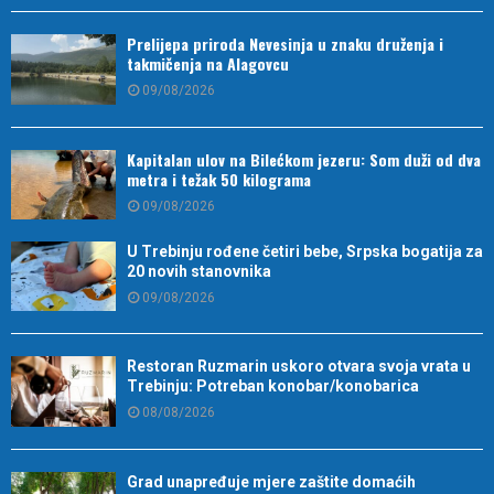
Prelijepa priroda Nevesinja u znaku druženja i
takmičenja na Alagovcu
09/08/2026
Kapitalan ulov na Bilećkom jezeru: Som duži od dva
metra i težak 50 kilograma
09/08/2026
U Trebinju rođene četiri bebe, Srpska bogatija za
20 novih stanovnika
09/08/2026
Restoran Ruzmarin uskoro otvara svoja vrata u
Trebinju: Potreban konobar/konobarica
08/08/2026
Grad unapređuje mjere zaštite domaćih