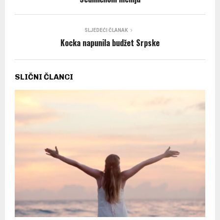
SLJEDEĆI ČLANAK
Kocka napunila budžet Srpske
SLIČNI ČLANCI