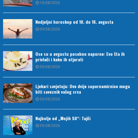
10/08/2026
Nedjeljni horoskop od 10. do 16. avgusta
09/08/2026
Ose su u avgustu posebno naporne: Evo šta ih
privlači i kako ih otjerati
09/08/2026
Ljekari savjetuju: Ove dvije supernamirnice mogu
biti saveznik vašeg srca
09/08/2026
Najbolje od „Mojih 50“: Tajči
09/08/2026