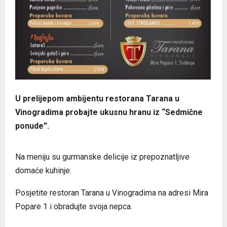
U prelijepom ambijentu restorana Tarana u
Vinogradima probajte ukusnu hranu iz “Sedmične
ponude”.
Na meniju su gurmanske delicije iz prepoznatljive
domaće kuhinje.
Posjetite restoran Tarana u Vinogradima na adresi Mira
Popare 1 i obradujte svoja nepca.