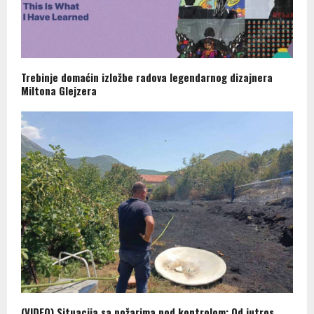
Trebinje domaćin izložbe radova legendarnog dizajnera
Miltona Glejzera
(VIDEO) Situacija sa požarima pod kontrolom: Od jutros