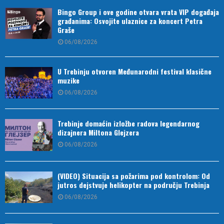
Bingo Group i ove godine otvara vrata VIP događaja
građanima: Osvojite ulaznice za koncert Petra
Graše
06/08/2026
U Trebinju otvoren Međunarodni festival klasične
muzike
06/08/2026
Trebinje domaćin izložbe radova legendarnog
dizajnera Miltona Glejzera
06/08/2026
(VIDEO) Situacija sa požarima pod kontrolom: Od
jutros dejstvuje helikopter na području Trebinja
06/08/2026