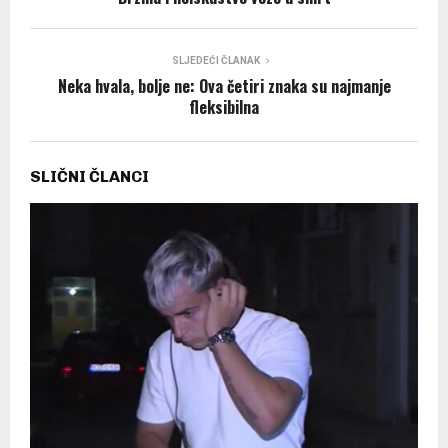
SLJEDEĆI ČLANAK
Neka hvala, bolje ne: Ova četiri znaka su najmanje
fleksibilna
SLIČNI ČLANCI