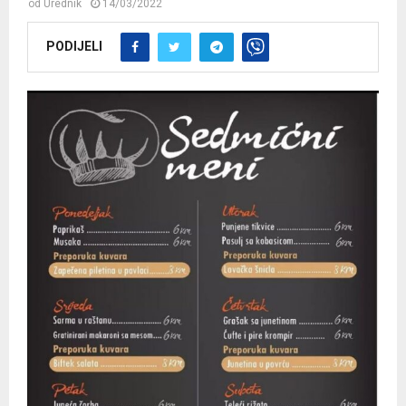
od
Urednik
14/03/2022
PODIJELI