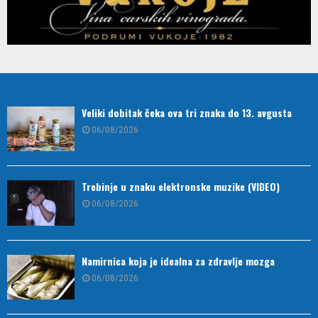
Veliki dobitak čeka ova tri znaka do 13. avgusta
06/08/2026
Trebinje u znaku elektronske muzike (VIDEO)
06/08/2026
Namirnica koja je idealna za zdravlje mozga
06/08/2026