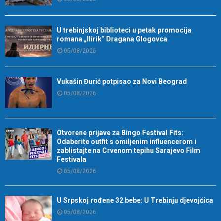
U trebinjskoj biblioteci u petak promocija
romana „Ilirik“ Dragana Glogovca
05/08/2026
Vukašin Đurić potpisao za Novi Beograd
05/08/2026
Otvorene prijave za Bingo Festival Fits:
Odaberite outfit s omiljenim influencerom i
zablistajte na Crvenom tepihu Sarajevo Film
Festivala
05/08/2026
U Srpskoj rođene 32 bebe: U Trebinju djevojčica
05/08/2026