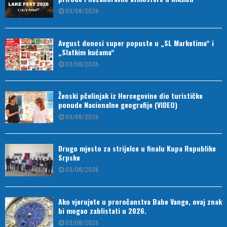
03/08/2026
Avgust donosi super popuste u „SL Marketima“ i
„Slatkim kućama“
03/08/2026
Ženski pčelinjak iz Hercegovine dio turističke
ponude Nacionalne geografije (VIDEO)
03/08/2026
Drugo mjesto za strijelce u finalu Kupa Republike
Srpske
03/08/2026
Ako vjerujete u proročanstva Babe Vange, ovaj znak
bi mogao zablistati u 2026.
03/08/2026