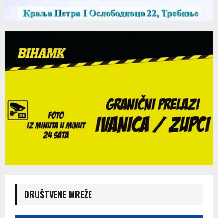
DRUŠTVENE MREŽE