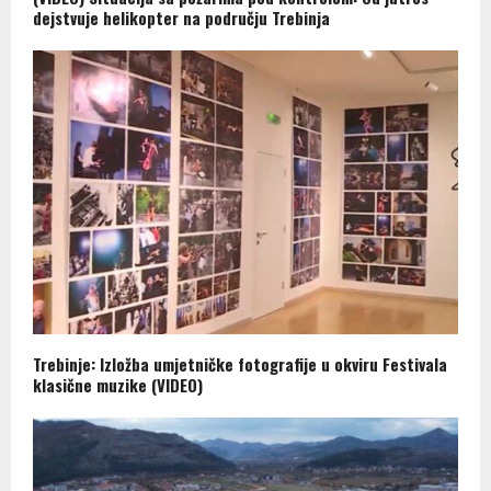
dejstvuje helikopter na području Trebinja
Trebinje: Izložba umjetničke fotografije u okviru Festivala
klasične muzike (VIDEO)