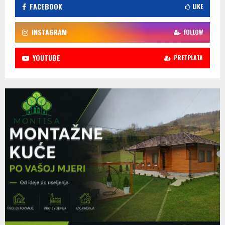
FACEBOOK
LIKE
INSTAGRAM
FOLLOW
YOUTUBE
PRETPLATA