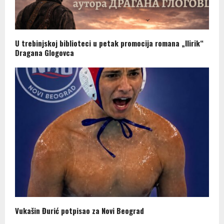
U trebinjskoj biblioteci u petak promocija romana „Ilirik“
Dragana Glogovca
Vukašin Đurić potpisao za Novi Beograd