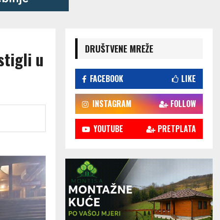
DRUŠTVENE MREŽE
tigli u
FACEBOOK
LIKE
INSTAGRAM
FOLLOW
YOUTUBE
PRETPLATA