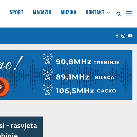
E
SPORT
MAGAZIN
MUZIKA
KONTAKT
Facebook
Insta
Yo