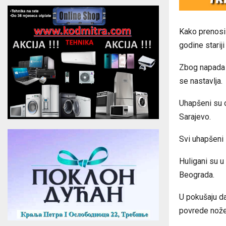
Kako prenosi 
godine stariji
Zbog napada n
se nastavlja.
Uhapšeni su 
Sarajevo.
Svi uhapšeni 
Huligani su u
Beograda.
U pokušaju da
povrede nožem