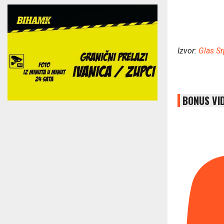
Izvor:
Glas S
BONUS VI