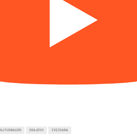
ALI FUDBALERI
SRAJEVO
ZVEZDARA