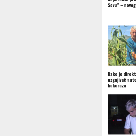
Sovu“ – novog
Kako je direkt
uzgajivač aut
kukuruza