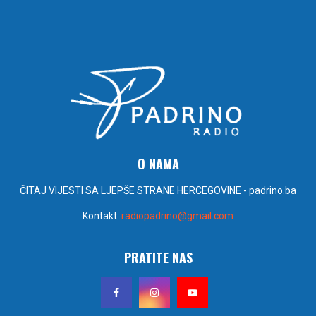
O NAMA
ČITAJ VIJESTI SA LJEPŠE STRANE HERCEGOVINE - padrino.ba
Kontakt:
radiopadrino@gmail.com
PRATITE NAS