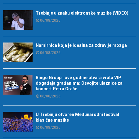
Trebinje u znaku elektronske muzike (VIDEO)
06/08/2026
Namirnica koja je idealna za zdravlje mozga
06/08/2026
Bingo Group i ove godine otvara vrata VIP
događaja građanima: Osvojite ulaznice za
koncert Petra Graše
06/08/2026
U Trebinju otvoren Međunarodni festival
klasične muzike
06/08/2026