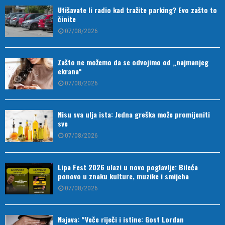
Utišavate li radio kad tražite parking? Evo zašto to
činite
07/08/2026
Zašto ne možemo da se odvojimo od „najmanjeg
ekrana“
07/08/2026
Nisu sva ulja ista: Jedna greška može promijeniti
sve
07/08/2026
Lipa Fest 2026 ulazi u novo poglavlje: Bileća
ponovo u znaku kulture, muzike i smijeha
07/08/2026
Najava: “Veče riječi i istine: Gost Lordan