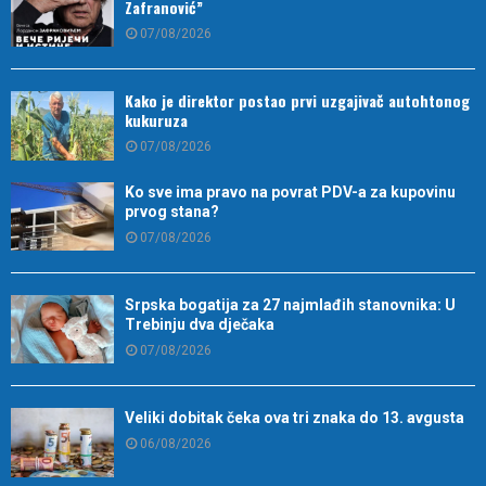
Zafranović”
07/08/2026
Kako je direktor postao prvi uzgajivač autohtonog
kukuruza
07/08/2026
Ko sve ima pravo na povrat PDV-a za kupovinu
prvog stana?
07/08/2026
Srpska bogatija za 27 najmlađih stanovnika: U
Trebinju dva dječaka
07/08/2026
Veliki dobitak čeka ova tri znaka do 13. avgusta
06/08/2026