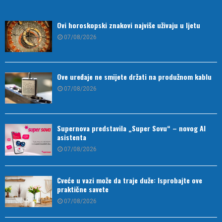
Ovi horoskopski znakovi najviše uživaju u ljetu
07/08/2026
Ove uređaje ne smijete držati na produžnom kablu
07/08/2026
Supernova predstavila „Super Sovu“ – novog AI
asistenta
07/08/2026
Cveće u vazi može da traje duže: Isprobajte ove
praktične savete
07/08/2026