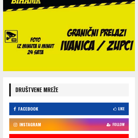
DRUŠTVENE MREŽE
FACEBOOK
LIKE
INSTAGRAM
FOLLOW