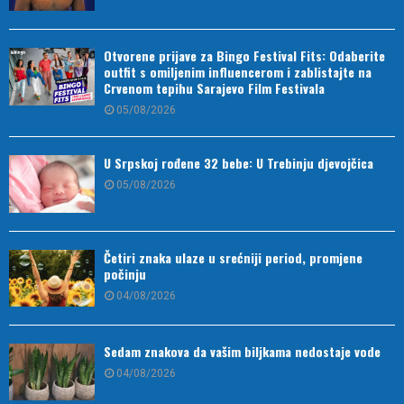
Otvorene prijave za Bingo Festival Fits: Odaberite
outfit s omiljenim influencerom i zablistajte na
Crvenom tepihu Sarajevo Film Festivala
05/08/2026
U Srpskoj rođene 32 bebe: U Trebinju djevojčica
05/08/2026
Četiri znaka ulaze u srećniji period, promjene
počinju
04/08/2026
Sedam znakova da vašim biljkama nedostaje vode
04/08/2026