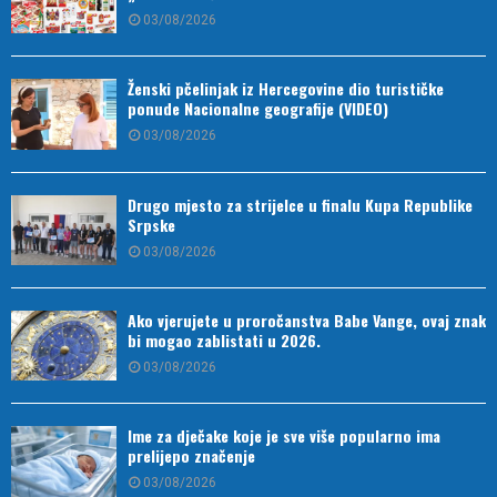
03/08/2026
Ženski pčelinjak iz Hercegovine dio turističke
ponude Nacionalne geografije (VIDEO)
03/08/2026
Drugo mjesto za strijelce u finalu Kupa Republike
Srpske
03/08/2026
Ako vjerujete u proročanstva Babe Vange, ovaj znak
bi mogao zablistati u 2026.
03/08/2026
Ime za dječake koje je sve više popularno ima
prelijepo značenje
03/08/2026