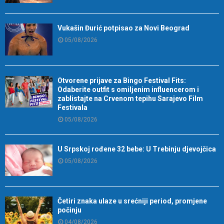
Vukašin Đurić potpisao za Novi Beograd
05/08/2026
Otvorene prijave za Bingo Festival Fits:
Odaberite outfit s omiljenim influencerom i
zablistajte na Crvenom tepihu Sarajevo Film
Festivala
05/08/2026
U Srpskoj rođene 32 bebe: U Trebinju djevojčica
05/08/2026
Četiri znaka ulaze u srećniji period, promjene
počinju
04/08/2026