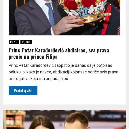
Ex YU
Vijesti
Princ Petar Karađorđević abdicirao, sva prava
prenio na princa Filipa
Princ Petar Karađorđević saopštio je danas da je potpisao
odluku, o, kako je naveo, abdikaciji kojom se odriče svih prava
prerogativa koja mu pripadaju po...
Pročitaj više