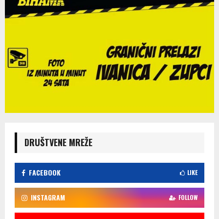
DRUŠTVENE MREŽE
FACEBOOK
LIKE
INSTAGRAM
FOLLOW