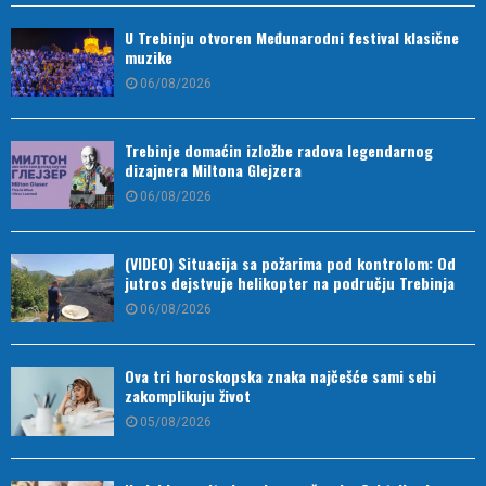
U Trebinju otvoren Međunarodni festival klasične
muzike
06/08/2026
Trebinje domaćin izložbe radova legendarnog
dizajnera Miltona Glejzera
06/08/2026
(VIDEO) Situacija sa požarima pod kontrolom: Od
jutros dejstvuje helikopter na području Trebinja
06/08/2026
Ova tri horoskopska znaka najčešće sami sebi
zakomplikuju život
05/08/2026