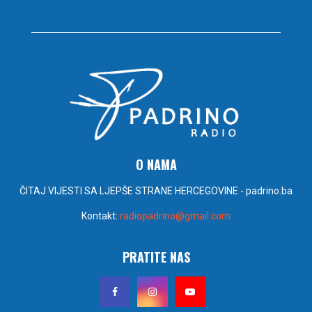
O NAMA
ČITAJ VIJESTI SA LJEPŠE STRANE HERCEGOVINE - padrino.ba
Kontakt:
radiopadrino@gmail.com
PRATITE NAS