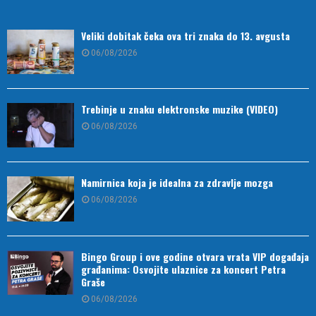
Veliki dobitak čeka ova tri znaka do 13. avgusta
06/08/2026
Trebinje u znaku elektronske muzike (VIDEO)
06/08/2026
Namirnica koja je idealna za zdravlje mozga
06/08/2026
Bingo Group i ove godine otvara vrata VIP događaja
građanima: Osvojite ulaznice za koncert Petra
Graše
06/08/2026