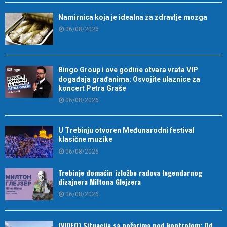
Namirnica koja je idealna za zdravlje mozga
06/08/2026
Bingo Group i ove godine otvara vrata VIP
događaja građanima: Osvojite ulaznice za
koncert Petra Graše
06/08/2026
U Trebinju otvoren Međunarodni festival
klasične muzike
06/08/2026
Trebinje domaćin izložbe radova legendarnog
dizajnera Miltona Glejzera
06/08/2026
(VIDEO) Situacija sa požarima pod kontrolom: Od