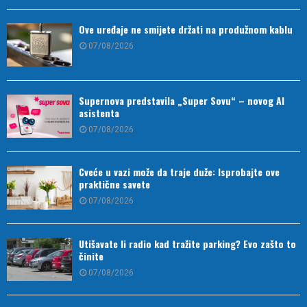
Ove uređaje ne smijete držati na produžnom kablu
07/08/2026
Supernova predstavila „Super Sovu“ – novog AI
asistenta
07/08/2026
Cveće u vazi može da traje duže: Isprobajte ove
praktične savete
07/08/2026
Utišavate li radio kad tražite parking? Evo zašto to
činite
07/08/2026