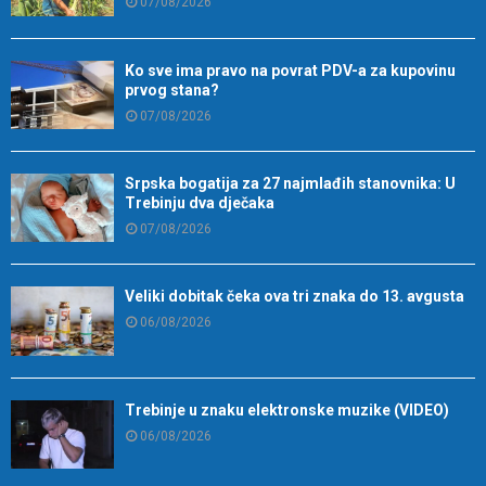
07/08/2026
Ko sve ima pravo na povrat PDV-a za kupovinu
prvog stana?
07/08/2026
Srpska bogatija za 27 najmlađih stanovnika: U
Trebinju dva dječaka
07/08/2026
Veliki dobitak čeka ova tri znaka do 13. avgusta
06/08/2026
Trebinje u znaku elektronske muzike (VIDEO)
06/08/2026