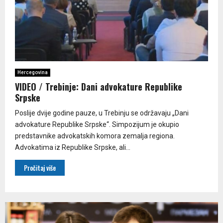
Hercegovina
VIDEO / Trebinje: Dani advokature Republike
Srpske
Poslije dvije godine pauze, u Trebinju se održavaju „Dani
advokature Republike Srpske“. Simpozijum je okupio
predstavnike advokatskih komora zemalja regiona.
Advokatima iz Republike Srpske, ali...
Pročitaj više