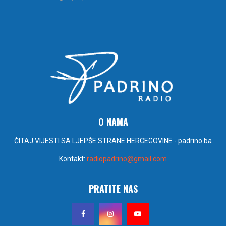
O NAMA
ČITAJ VIJESTI SA LJEPŠE STRANE HERCEGOVINE - padrino.ba
Kontakt:
radiopadrino@gmail.com
PRATITE NAS