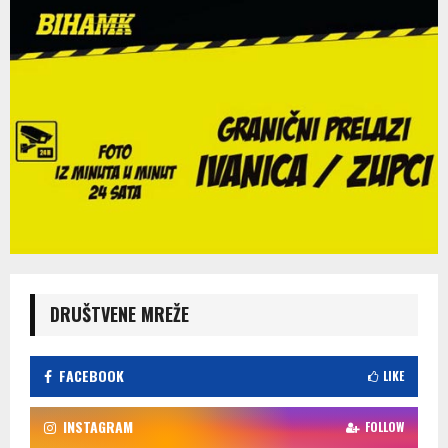
DRUŠTVENE MREŽE
FACEBOOK
LIKE
INSTAGRAM
FOLLOW