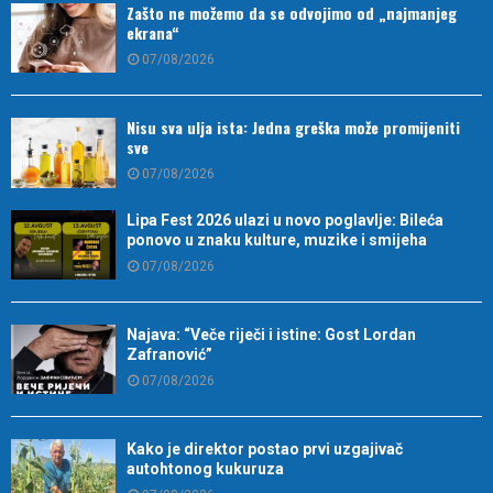
Zašto ne možemo da se odvojimo od „najmanjeg
ekrana“
07/08/2026
Nisu sva ulja ista: Jedna greška može promijeniti
sve
07/08/2026
Lipa Fest 2026 ulazi u novo poglavlje: Bileća
ponovo u znaku kulture, muzike i smijeha
07/08/2026
Najava: “Veče riječi i istine: Gost Lordan
Zafranović”
07/08/2026
Kako je direktor postao prvi uzgajivač
autohtonog kukuruza