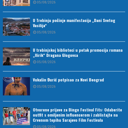
05/08/2026
U Trebinju počinje manifestacija „Dani Svetog
Vasilija“
05/08/2026
U trebinjskoj biblioteci u petak promocija romana
„Ilirik“ Dragana Glogovca
05/08/2026
Vukašin Đurić potpisao za Novi Beograd
05/08/2026
Otvorene prijave za Bingo Festival Fits: Odaberite
outfit s omiljenim influencerom i zablistajte na
Crvenom tepihu Sarajevo Film Festivala
05/08/2026