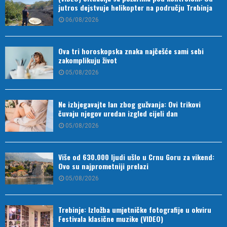
jutros dejstvuje helikopter na području Trebinja
06/08/2026
Ova tri horoskopska znaka najčešće sami sebi
zakomplikuju život
05/08/2026
Ne izbjegavajte lan zbog gužvanja: Ovi trikovi
čuvaju njegov uredan izgled cijeli dan
05/08/2026
Više od 630.000 ljudi ušlo u Crnu Goru za vikend:
Ovo su najprometniji prelazi
05/08/2026
Trebinje: Izložba umjetničke fotografije u okviru
Festivala klasične muzike (VIDEO)