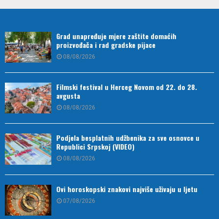
Grad unapređuje mjere zaštite domaćih
proizvođača i rad gradske pijace
08/08/2026
Filmski festival u Herceg Novom od 22. do 28.
avgusta
08/08/2026
Podjela besplatnih udžbenika za sve osnovce u
Republici Srpskoj (VIDEO)
08/08/2026
Ovi horoskopski znakovi najviše uživaju u ljetu
07/08/2026