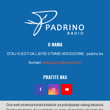
O NAMA
ČITAJ VIJESTI SA LJEPŠE STRANE HERCEGOVINE - padrino.ba
Kontakt:
radiopadrino@gmail.com
PRATITE NAS
Ova web stranica koristi kolačiće za poboljšanje vašeg iskustva.