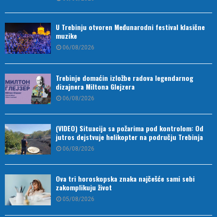
U Trebinju otvoren Međunarodni festival klasične
muzike
06/08/2026
Trebinje domaćin izložbe radova legendarnog
dizajnera Miltona Glejzera
06/08/2026
(VIDEO) Situacija sa požarima pod kontrolom: Od
jutros dejstvuje helikopter na području Trebinja
06/08/2026
Ova tri horoskopska znaka najčešće sami sebi
zakomplikuju život
05/08/2026