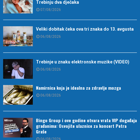
Trebinju dva dječaka
07/08/2026
Veliki dobitak čeka ova tri znaka do 13. avgusta
06/08/2026
Trebinje u znaku elektronske muzike (VIDEO)
06/08/2026
Namirnica koja je idealna za zdravlje mozga
06/08/2026
Bingo Group i ove godine otvara vrata VIP događaja
građanima: Osvojite ulaznice za koncert Petra
Graše
06/08/2026