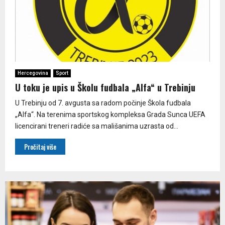
Hercegovina
Sport
U toku je upis u Školu fudbala „Alfa“ u Trebinju
U Trebinju od 7. avgusta sa radom počinje Škola fudbala
„Alfa“. Na terenima sportskog kompleksa Grada Sunca UEFA
licencirani treneri radiće sa mališanima uzrasta od...
Pročitaj više