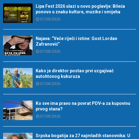
Lipa Fest 2026 ulazi u novo poglavlje: Bileća
ponovo u znaku kulture, muzike i smijeha
07/08/2026
Najava: “Veče riječi i istine: Gost Lordan
Zafranović”
07/08/2026
Kako je direktor postao prvi uzgajivač
autohtonog kukuruza
07/08/2026
Ko sve ima pravo na povrat PDV-a za kupovinu
prvog stana?
07/08/2026
Srpska bogatija za 27 najmlađih stanovnika: U