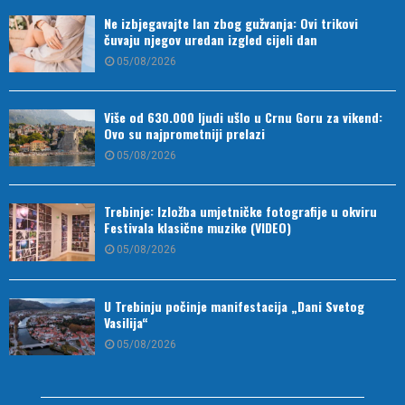
Ne izbjegavajte lan zbog gužvanja: Ovi trikovi
čuvaju njegov uredan izgled cijeli dan
05/08/2026
Više od 630.000 ljudi ušlo u Crnu Goru za vikend:
Ovo su najprometniji prelazi
05/08/2026
Trebinje: Izložba umjetničke fotografije u okviru
Festivala klasične muzike (VIDEO)
05/08/2026
U Trebinju počinje manifestacija „Dani Svetog
Vasilija“
05/08/2026