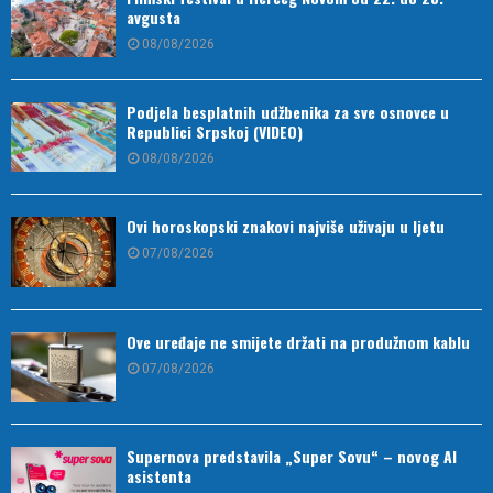
avgusta
08/08/2026
Podjela besplatnih udžbenika za sve osnovce u
Republici Srpskoj (VIDEO)
08/08/2026
Ovi horoskopski znakovi najviše uživaju u ljetu
07/08/2026
Ove uređaje ne smijete držati na produžnom kablu
07/08/2026
Supernova predstavila „Super Sovu“ – novog AI
asistenta