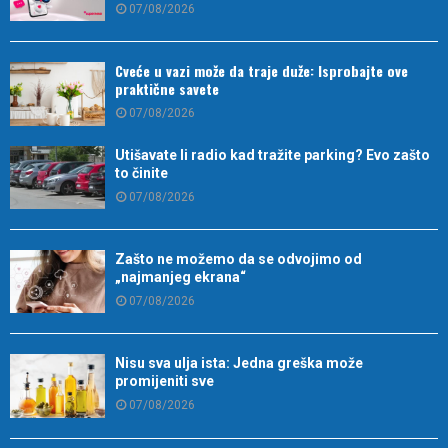
07/08/2026
Cveće u vazi može da traje duže: Isprobajte ove
praktične savete
07/08/2026
Utišavate li radio kad tražite parking? Evo zašto
to činite
07/08/2026
Zašto ne možemo da se odvojimo od
„najmanjeg ekrana“
07/08/2026
Nisu sva ulja ista: Jedna greška može
promijeniti sve
07/08/2026