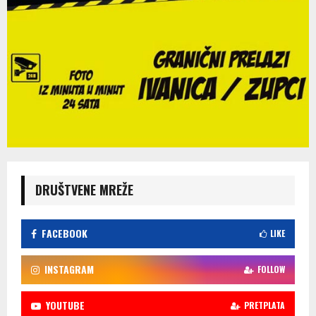
DRUŠTVENE MREŽE
FACEBOOK
LIKE
INSTAGRAM
FOLLOW
YOUTUBE
PRETPLATA