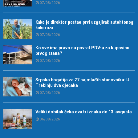
07/08/2026
Kako je direktor postao prvi uzgajivač autohtonog
kukuruza
07/08/2026
Ko sve ima pravo na povrat PDV-a za kupovinu
prvog stana?
07/08/2026
Srpska bogatija za 27 najmlađih stanovnika: U
Trebinju dva dječaka
07/08/2026
Veliki dobitak čeka ova tri znaka do 13. avgusta
06/08/2026