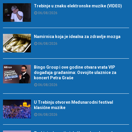
Trebinje u znaku elektronske muzike (VIDEO)
06/08/2026
Namirnica koja je idealna za zdravlje mozga
06/08/2026
Bingo Group i ove godine otvara vrata VIP
događaja građanima: Osvojite ulaznice za
koncert Petra Graše
06/08/2026
U Trebinju otvoren Međunarodni festival
klasične muzike
06/08/2026