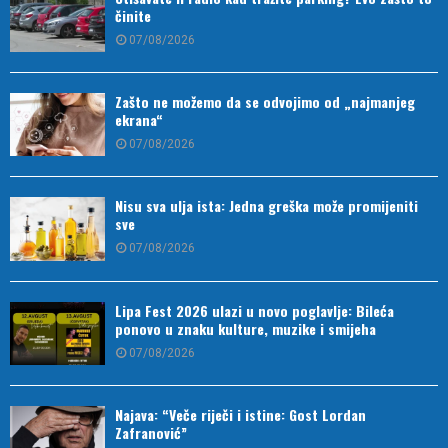
činite
07/08/2026
Zašto ne možemo da se odvojimo od „najmanjeg
ekrana“
07/08/2026
Nisu sva ulja ista: Jedna greška može promijeniti
sve
07/08/2026
Lipa Fest 2026 ulazi u novo poglavlje: Bileća
ponovo u znaku kulture, muzike i smijeha
07/08/2026
Najava: “Veče riječi i istine: Gost Lordan
Zafranović”