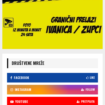
DRUŠTVENE MREŽE
FACEBOOK
LIKE
INSTAGRAM
FOLLOW
YOUTUBE
PRETPLATA