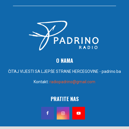
O NAMA
ČITAJ VIJESTI SA LJEPŠE STRANE HERCEGOVINE - padrino.ba
Kontakt:
radiopadrino@gmail.com
PRATITE NAS