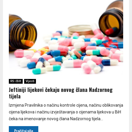
RS i BiH
Vijesti
Jeftiniji lijekovi čekaju novog člana Nadzornog
tijela
Izmjena Pravilnika o načinu kontrole cijena, načinu oblikovanja
cijena lijekova i načinu izvještavanja o cijenama lijekova u BiH
čeka na imenovanje novog člana Nadzornog tijela...
Pročitaj više