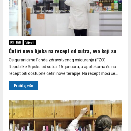
RS i BiH
Vijesti
Četiri nova lijeka na recept od sutra, evo koji su
Osiguranicima Fonda zdravstvenog osiguranja (FZO)
Republike Srpske od sutra, 15. januara, u apotekama će na
recept biti dostupne četiri nove terapije. Na recept moći će...
Pročitaj više