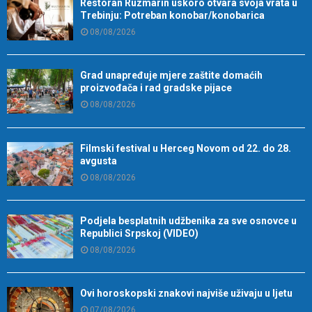
Restoran Ruzmarin uskoro otvara svoja vrata u
Trebinju: Potreban konobar/konobarica
08/08/2026
Grad unapređuje mjere zaštite domaćih
proizvođača i rad gradske pijace
08/08/2026
Filmski festival u Herceg Novom od 22. do 28.
avgusta
08/08/2026
Podjela besplatnih udžbenika za sve osnovce u
Republici Srpskoj (VIDEO)
08/08/2026
Ovi horoskopski znakovi najviše uživaju u ljetu
07/08/2026