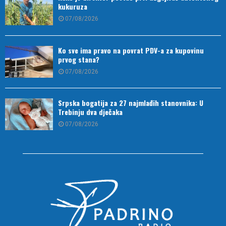
kukuruza
07/08/2026
Ko sve ima pravo na povrat PDV-a za kupovinu
prvog stana?
07/08/2026
Srpska bogatija za 27 najmlađih stanovnika: U
Trebinju dva dječaka
07/08/2026