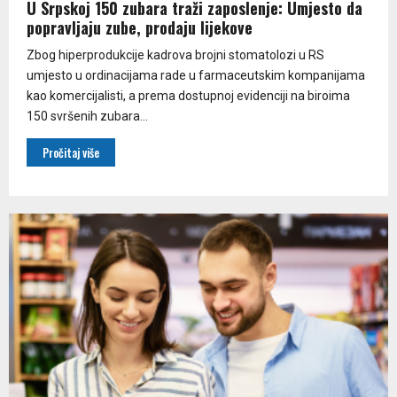
U Srpskoj 150 zubara traži zaposlenje: Umjesto da
popravljaju zube, prodaju lijekove
Zbog hiperprodukcije kadrova brojni stomatolozi u RS
umjesto u ordinacijama rade u farmaceutskim kompanijama
kao komercijalisti, a prema dostupnoj evidenciji na biroima
150 svršenih zubara...
Pročitaj više