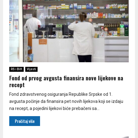
RS i BiH
Vijesti
Fond od prvog avgusta finansira nove lijekove na
recept
Fond zdravstvenog osiguranja Republike Srpske od 1.
avgusta počinje da finansira pet novih lijekova koji se izdaju
na recept, a pojedini lijekovi biće prebačeni sa...
Pročitaj više