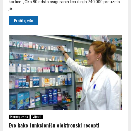
kartice. „Oko 80 odsto osiguranih lica ili njih 740.000 preuzelo
je...
Pročitaj više
Hercegovina
Vijesti
Evo kako funkcionišu elektronski recepti