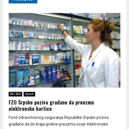
RS i BiH
Vijesti
FZO Srpske poziva građane da preuzmu
elektronske kartice
Fond zdravstvenog osiguranja Republike Srpske poziva
građane da do kraja godine preuzmu svoje elektronske