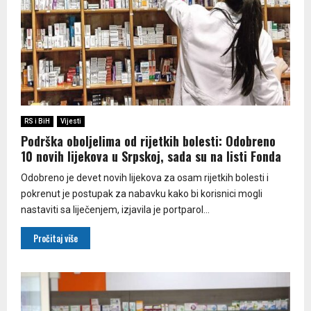
RS i BiH
Vijesti
Podrška oboljelima od rijetkih bolesti: Odobreno
10 novih lijekova u Srpskoj, sada su na listi Fonda
Odobreno je devet novih lijekova za osam rijetkih bolesti i
pokrenut je postupak za nabavku kako bi korisnici mogli
nastaviti sa liječenjem, izjavila je portparol...
Pročitaj više