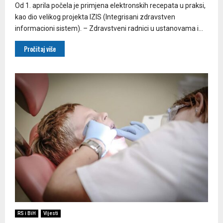
Od 1. aprila počela je primjena elektronskih recepata u praksi,
kao dio velikog projekta IZIS (Integrisani zdravstven
informacioni sistem). – Zdravstveni radnici u ustanovama i...
Pročitaj više
RS i BiH
Vijesti