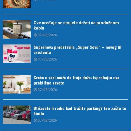
Ove uređaje ne smijete držati na produžnom
kablu
07/08/2026
Supernova predstavila „Super Sovu“ – novog AI
asistenta
07/08/2026
Cveće u vazi može da traje duže: Isprobajte ove
praktične savete
07/08/2026
Utišavate li radio kad tražite parking? Evo zašto to
činite
07/08/2026