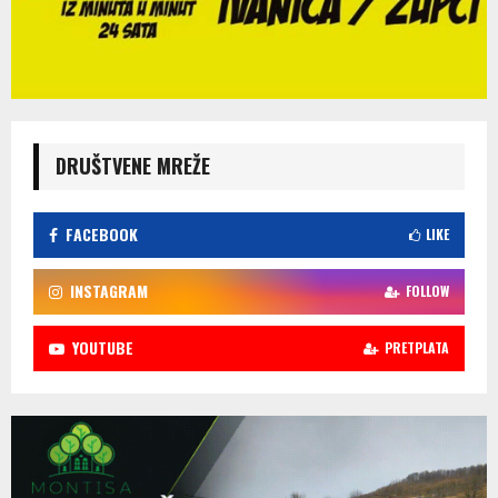
DRUŠTVENE MREŽE
FACEBOOK
LIKE
INSTAGRAM
FOLLOW
YOUTUBE
PRETPLATA