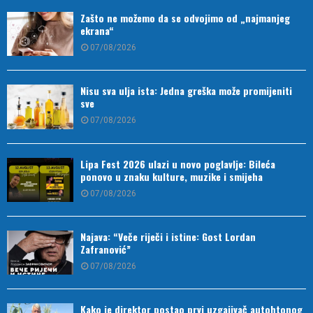
Zašto ne možemo da se odvojimo od „najmanjeg
ekrana“
07/08/2026
Nisu sva ulja ista: Jedna greška može promijeniti
sve
07/08/2026
Lipa Fest 2026 ulazi u novo poglavlje: Bileća
ponovo u znaku kulture, muzike i smijeha
07/08/2026
Najava: “Veče riječi i istine: Gost Lordan
Zafranović”
07/08/2026
Kako je direktor postao prvi uzgajivač autohtonog