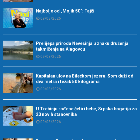
Najbolje od „Mojih 50“: Tajči
09/08/2026
Prelijepa priroda Nevesinja u znaku druženja i
takmičenja na Alagovcu
09/08/2026
Kapitalan ulov na Bilećkom jezeru: Som duži od
dva metra i težak 50 kilograma
09/08/2026
U Trebinju rođene četiri bebe, Srpska bogatija za
20 novih stanovnika
09/08/2026