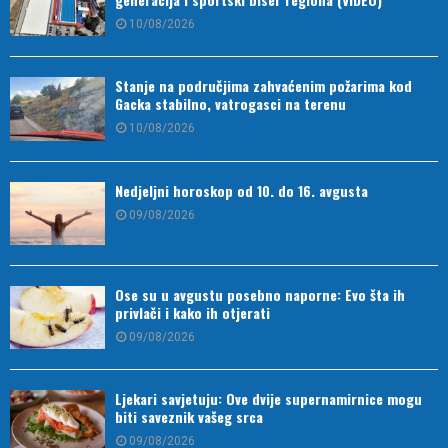
10/08/2026
Stanje na područjima zahvaćenim požarima kod
Gacka stabilno, vatrogasci na terenu
10/08/2026
Nedjeljni horoskop od 10. do 16. avgusta
09/08/2026
Ose su u avgustu posebno naporne: Evo šta ih
privlači i kako ih otjerati
09/08/2026
Ljekari savjetuju: Ove dvije supernamirnice mogu
biti saveznik vašeg srca
09/08/2026