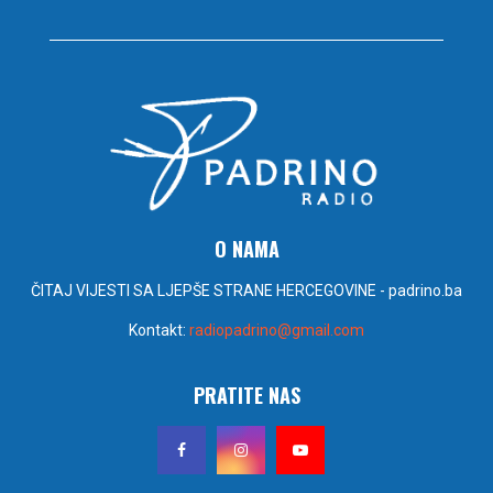
O NAMA
ČITAJ VIJESTI SA LJEPŠE STRANE HERCEGOVINE - padrino.ba
Kontakt:
radiopadrino@gmail.com
PRATITE NAS