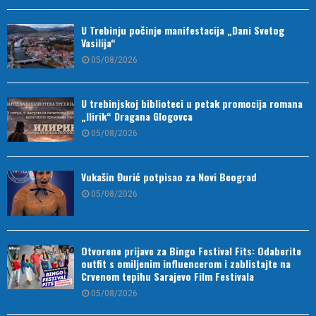
U Trebinju počinje manifestacija „Dani Svetog
Vasilija“
05/08/2026
U trebinjskoj biblioteci u petak promocija romana
„Ilirik“ Dragana Glogovca
05/08/2026
Vukašin Đurić potpisao za Novi Beograd
05/08/2026
Otvorene prijave za Bingo Festival Fits: Odaberite
outfit s omiljenim influencerom i zablistajte na
Crvenom tepihu Sarajevo Film Festivala
05/08/2026