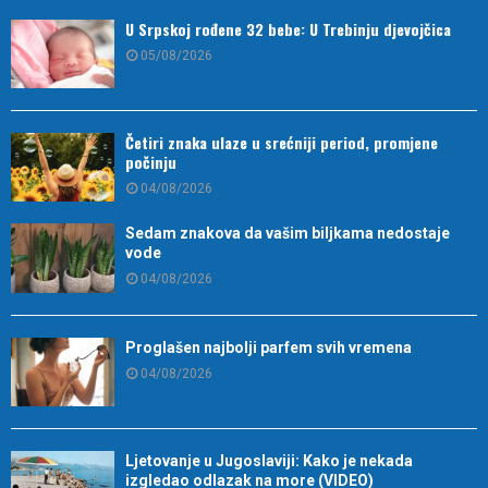
U Srpskoj rođene 32 bebe: U Trebinju djevojčica
05/08/2026
Četiri znaka ulaze u srećniji period, promjene
počinju
04/08/2026
Sedam znakova da vašim biljkama nedostaje
vode
04/08/2026
Proglašen najbolji parfem svih vremena
04/08/2026
Ljetovanje u Jugoslaviji: Kako je nekada
izgledao odlazak na more (VIDEO)