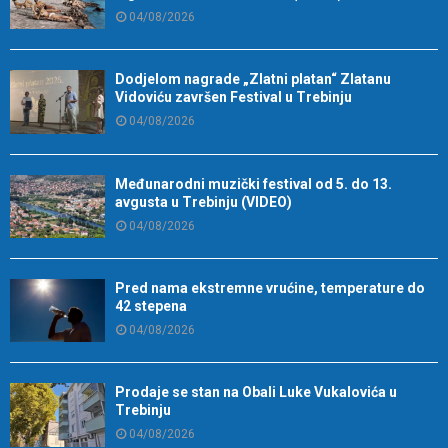
04/08/2026
Dodjelom nagrade „Zlatni platan“ Zlatanu
Vidoviću završen Festival u Trebinju
04/08/2026
Međunarodni muzički festival od 5. do 13.
avgusta u Trebinju (VIDEO)
04/08/2026
Pred nama ekstremne vrućine, temperature do
42 stepena
04/08/2026
Prodaje se stan na Obali Luke Vukalovića u
Trebinju
04/08/2026