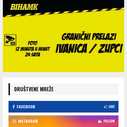
DRUŠTVENE MREŽE
FACEBOOK
LIKE
INSTAGRAM
FOLLOW