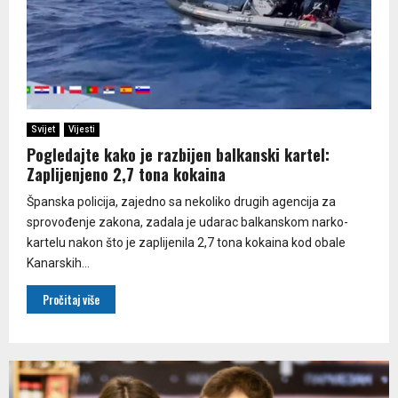
Svijet
Vijesti
Pogledajte kako je razbijen balkanski kartel:
Zaplijenjeno 2,7 tona kokaina
Španska policija, zajedno sa nekoliko drugih agencija za
sprovođenje zakona, zadala je udarac balkanskom narko-
kartelu nakon što je zaplijenila 2,7 tona kokaina kod obale
Kanarskih...
Pročitaj više