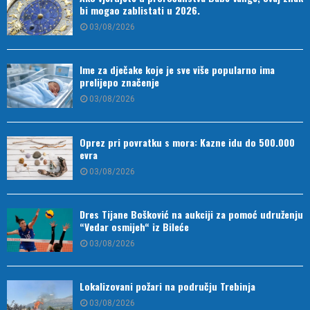
bi mogao zablistati u 2026.
03/08/2026
Ime za dječake koje je sve više popularno ima
prelijepo značenje
03/08/2026
Oprez pri povratku s mora: Kazne idu do 500.000
evra
03/08/2026
Dres Tijane Bošković na aukciji za pomoć udruženju
“Vedar osmijeh“ iz Bileće
03/08/2026
Lokalizovani požari na području Trebinja
03/08/2026