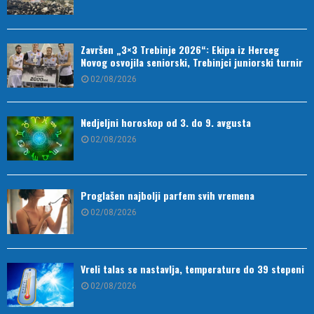
Završen „3×3 Trebinje 2026“: Ekipa iz Herceg
Novog osvojila seniorski, Trebinjci juniorski turnir
02/08/2026
Nedjeljni horoskop od 3. do 9. avgusta
02/08/2026
Proglašen najbolji parfem svih vremena
02/08/2026
Vreli talas se nastavlja, temperature do 39 stepeni
02/08/2026