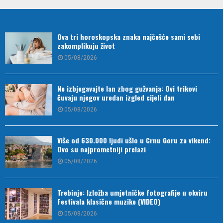
Ova tri horoskopska znaka najčešće sami sebi
zakomplikuju život
05/08/2026
Ne izbjegavajte lan zbog gužvanja: Ovi trikovi
čuvaju njegov uredan izgled cijeli dan
05/08/2026
Više od 630.000 ljudi ušlo u Crnu Goru za vikend:
Ovo su najprometniji prelazi
05/08/2026
Trebinje: Izložba umjetničke fotografije u okviru
Festivala klasične muzike (VIDEO)
05/08/2026