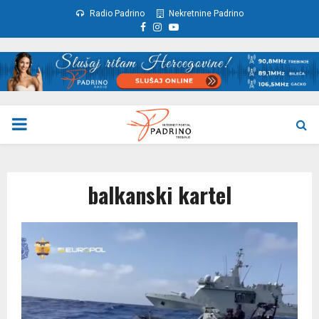
Radio Padrino
Nekretnine Padrino
Facebook
Instagram
Youtube
PRIMARY
MENU
balkanski kartel