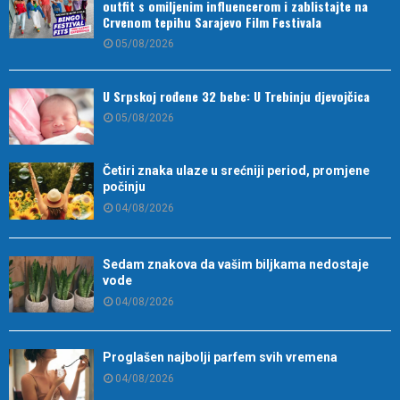
outfit s omiljenim influencerom i zablistajte na
Crvenom tepihu Sarajevo Film Festivala
05/08/2026
U Srpskoj rođene 32 bebe: U Trebinju djevojčica
05/08/2026
Četiri znaka ulaze u srećniji period, promjene
počinju
04/08/2026
Sedam znakova da vašim biljkama nedostaje
vode
04/08/2026
Proglašen najbolji parfem svih vremena
04/08/2026