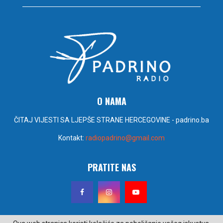
O NAMA
ČITAJ VIJESTI SA LJEPŠE STRANE HERCEGOVINE - padrino.ba
Kontakt:
radiopadrino@gmail.com
PRATITE NAS