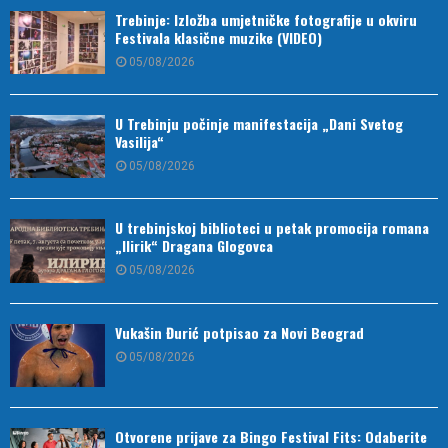
Trebinje: Izložba umjetničke fotografije u okviru
Festivala klasične muzike (VIDEO)
05/08/2026
U Trebinju počinje manifestacija „Dani Svetog
Vasilija“
05/08/2026
U trebinjskoj biblioteci u petak promocija romana
„Ilirik“ Dragana Glogovca
05/08/2026
Vukašin Đurić potpisao za Novi Beograd
05/08/2026
Otvorene prijave za Bingo Festival Fits: Odaberite