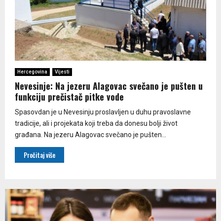
Hercegovina
Vijesti
Nevesinje: Na jezeru Alagovac svečano je pušten u
funkciju prečistač pitke vode
Spasovdan je u Nevesinju proslavljen u duhu pravoslavne
tradicije, ali i projekata koji treba da donesu bolji život
građana. Na jezeru Alagovac svečano je pušten...
Pročitaj više