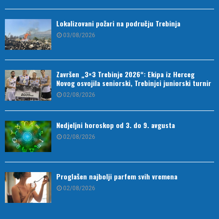
Lokalizovani požari na području Trebinja
03/08/2026
Završen „3×3 Trebinje 2026“: Ekipa iz Herceg
Novog osvojila seniorski, Trebinjci juniorski turnir
02/08/2026
Nedjeljni horoskop od 3. do 9. avgusta
02/08/2026
Proglašen najbolji parfem svih vremena
02/08/2026