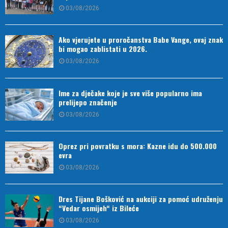
03/08/2026
Ako vjerujete u proročanstva Babe Vange, ovaj znak
bi mogao zablistati u 2026.
03/08/2026
Ime za dječake koje je sve više popularno ima
prelijepo značenje
03/08/2026
Oprez pri povratku s mora: Kazne idu do 500.000
evra
03/08/2026
Dres Tijane Bošković na aukciji za pomoć udruženju
“Vedar osmijeh“ iz Bileće
03/08/2026