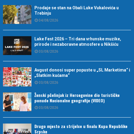
Prodaje se stan na Obali Luke Vukalovića u
Trebinju
04/08/2026
Lake Fest 2026 – Tri dana vrhunske muzike,
prirode i nezaboravne atmosfere u Nikšiću
03/08/2026
Avgust donosi super popuste u „SL Marketima“ i
„Slatkim kućama“
03/08/2026
Ženski pčelinjak iz Hercegovine dio turističke
ponude Nacionalne geografije (VIDEO)
03/08/2026
Drugo mjesto za strijelce u finalu Kupa Republike
Srpske