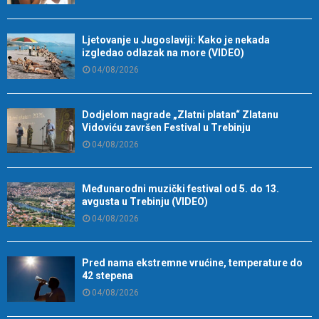
Ljetovanje u Jugoslaviji: Kako je nekada
izgledao odlazak na more (VIDEO)
04/08/2026
Dodjelom nagrade „Zlatni platan“ Zlatanu
Vidoviću završen Festival u Trebinju
04/08/2026
Međunarodni muzički festival od 5. do 13.
avgusta u Trebinju (VIDEO)
04/08/2026
Pred nama ekstremne vrućine, temperature do
42 stepena
04/08/2026