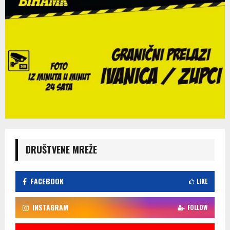
DRUŠTVENE MREŽE
FACEBOOK
LIKE
INSTAGRAM
FOLLOW