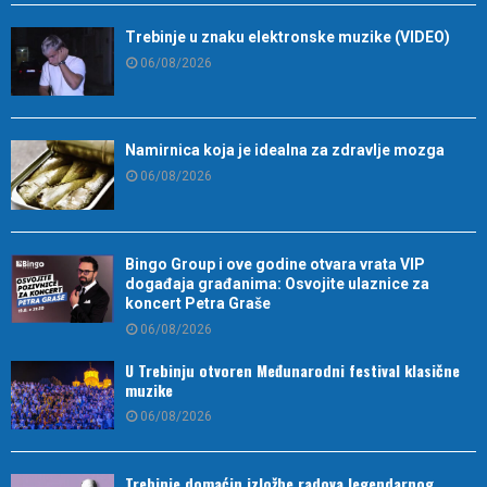
Trebinje u znaku elektronske muzike (VIDEO)
06/08/2026
Namirnica koja je idealna za zdravlje mozga
06/08/2026
Bingo Group i ove godine otvara vrata VIP
događaja građanima: Osvojite ulaznice za
koncert Petra Graše
06/08/2026
U Trebinju otvoren Međunarodni festival klasične
muzike
06/08/2026
Trebinje domaćin izložbe radova legendarnog