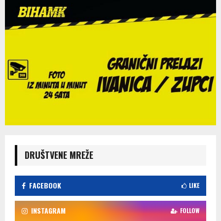
DRUŠTVENE MREŽE
FACEBOOK
LIKE
INSTAGRAM
FOLLOW