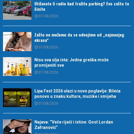
Utišavate li radio kad tražite parking? Evo zašto to
činite
07/08/2026
Zašto ne možemo da se odvojimo od „najmanjeg
ekrana“
07/08/2026
Nisu sva ulja ista: Jedna greška može
promijeniti sve
07/08/2026
Lipa Fest 2026 ulazi u novo poglavlje: Bileća
ponovo u znaku kulture, muzike i smijeha
07/08/2026
Najava: “Veče riječi i istine: Gost Lordan
Zafranović”