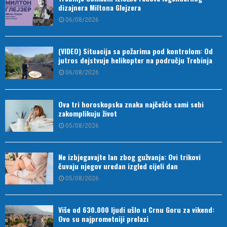
dizajnera Miltona Glejzera
06/08/2026
(VIDEO) Situacija sa požarima pod kontrolom: Od
jutros dejstvuje helikopter na području Trebinja
06/08/2026
Ova tri horoskopska znaka najčešće sami sebi
zakomplikuju život
05/08/2026
Ne izbjegavajte lan zbog gužvanja: Ovi trikovi
čuvaju njegov uredan izgled cijeli dan
05/08/2026
Više od 630.000 ljudi ušlo u Crnu Goru za vikend:
Ovo su najprometniji prelazi