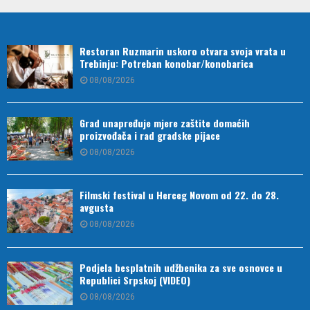
Restoran Ruzmarin uskoro otvara svoja vrata u
Trebinju: Potreban konobar/konobarica
08/08/2026
Grad unapređuje mjere zaštite domaćih
proizvođača i rad gradske pijace
08/08/2026
Filmski festival u Herceg Novom od 22. do 28.
avgusta
08/08/2026
Podjela besplatnih udžbenika za sve osnovce u
Republici Srpskoj (VIDEO)
08/08/2026