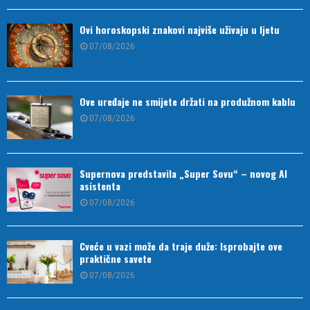
Ovi horoskopski znakovi najviše uživaju u ljetu
07/08/2026
Ove uređaje ne smijete držati na produžnom kablu
07/08/2026
Supernova predstavila „Super Sovu“ – novog AI
asistenta
07/08/2026
Cveće u vazi može da traje duže: Isprobajte ove
praktične savete
07/08/2026