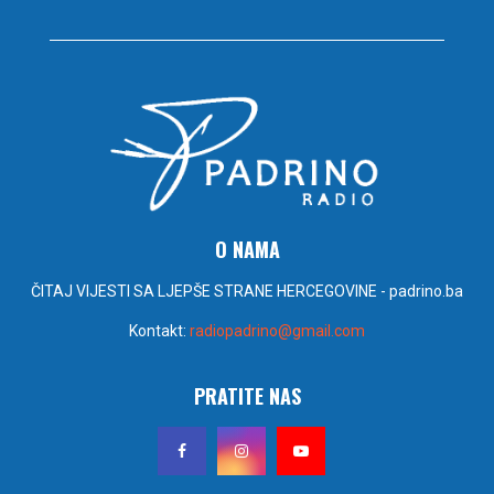
O NAMA
ČITAJ VIJESTI SA LJEPŠE STRANE HERCEGOVINE - padrino.ba
Kontakt:
radiopadrino@gmail.com
PRATITE NAS