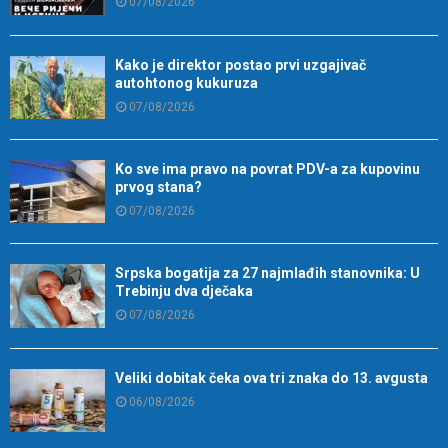
07/08/2026
Kako je direktor postao prvi uzgajivač
autohtonog kukuruza
07/08/2026
Ko sve ima pravo na povrat PDV-a za kupovinu
prvog stana?
07/08/2026
Srpska bogatija za 27 najmlađih stanovnika: U
Trebinju dva dječaka
07/08/2026
Veliki dobitak čeka ova tri znaka do 13. avgusta
06/08/2026