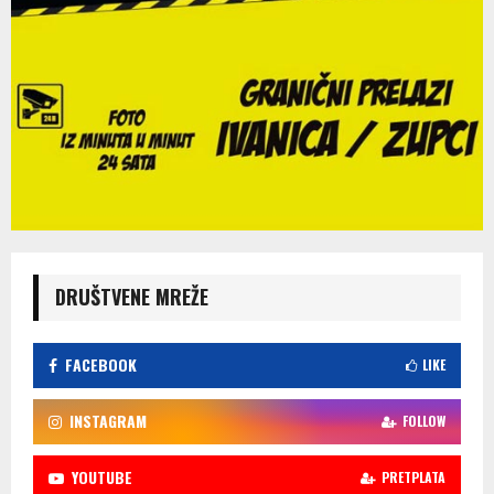
DRUŠTVENE MREŽE
FACEBOOK
LIKE
INSTAGRAM
FOLLOW
YOUTUBE
PRETPLATA