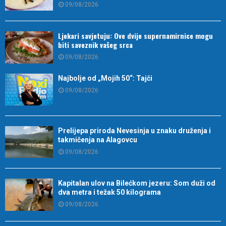
09/08/2026
Ljekari savjetuju: Ove dvije supernamirnice mogu
biti saveznik vašeg srca
09/08/2026
Najbolje od „Mojih 50“: Tajči
09/08/2026
Prelijepa priroda Nevesinja u znaku druženja i
takmičenja na Alagovcu
09/08/2026
Kapitalan ulov na Bilećkom jezeru: Som duži od
dva metra i težak 50 kilograma
09/08/2026