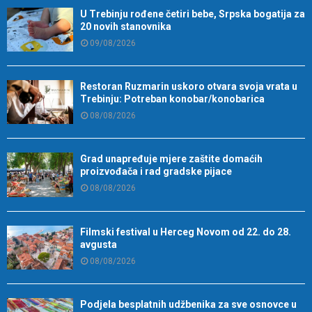
U Trebinju rođene četiri bebe, Srpska bogatija za
20 novih stanovnika
09/08/2026
Restoran Ruzmarin uskoro otvara svoja vrata u
Trebinju: Potreban konobar/konobarica
08/08/2026
Grad unapređuje mjere zaštite domaćih
proizvođača i rad gradske pijace
08/08/2026
Filmski festival u Herceg Novom od 22. do 28.
avgusta
08/08/2026
Podjela besplatnih udžbenika za sve osnovce u