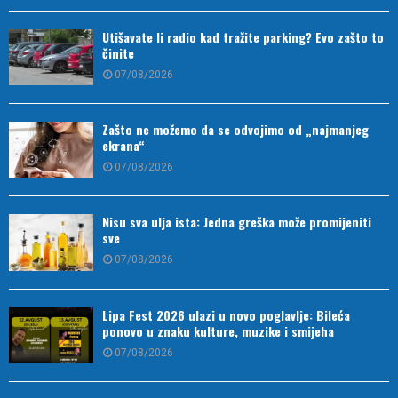
Utišavate li radio kad tražite parking? Evo zašto to
činite
07/08/2026
Zašto ne možemo da se odvojimo od „najmanjeg
ekrana“
07/08/2026
Nisu sva ulja ista: Jedna greška može promijeniti
sve
07/08/2026
Lipa Fest 2026 ulazi u novo poglavlje: Bileća
ponovo u znaku kulture, muzike i smijeha
07/08/2026