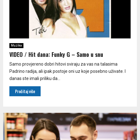
Muzika
VIDEO / Hit dana: Funky G – Samo u snu
Samo provjereno dobri hitovi sviraju za vas na talasima
Padrino radija, ali ipak postoje oni uz koje posebno uživate. I
danas ste imali priliku da...
Pročitaj više