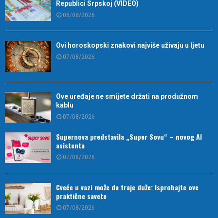
Republici Srpskoj (VIDEO)
08/08/2026
Ovi horoskopski znakovi najviše uživaju u ljetu
07/08/2026
Ove uređaje ne smijete držati na produžnom
kablu
07/08/2026
Supernova predstavila „Super Sovu“ – novog AI
asistenta
07/08/2026
Cveće u vazi može da traje duže: Isprobajte ove
praktične savete
07/08/2026