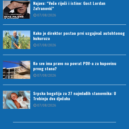
Najava: “Veče riječi i istine: Gost Lordan
Zafranović”
07/08/2026
Kako je direktor postao prvi uzgajivač autohtonog
kukuruza
07/08/2026
Ko sve ima pravo na povrat PDV-a za kupovinu
prvog stana?
07/08/2026
Srpska bogatija za 27 najmlađih stanovnika: U
Trebinju dva dječaka
07/08/2026