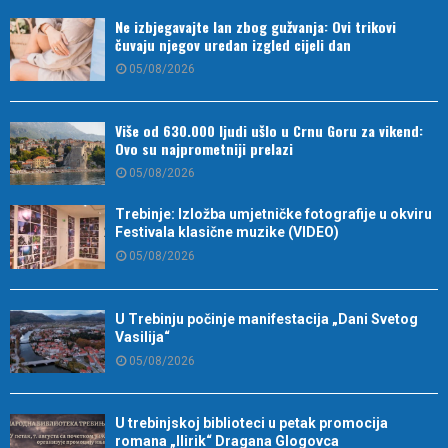
Ne izbjegavajte lan zbog gužvanja: Ovi trikovi
čuvaju njegov uredan izgled cijeli dan
05/08/2026
Više od 630.000 ljudi ušlo u Crnu Goru za vikend:
Ovo su najprometniji prelazi
05/08/2026
Trebinje: Izložba umjetničke fotografije u okviru
Festivala klasične muzike (VIDEO)
05/08/2026
U Trebinju počinje manifestacija „Dani Svetog
Vasilija“
05/08/2026
U trebinjskoj biblioteci u petak promocija
romana „Ilirik“ Dragana Glogovca