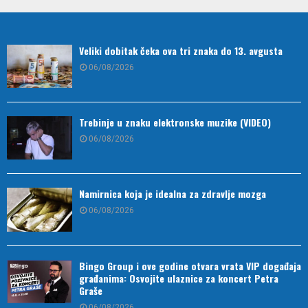
Veliki dobitak čeka ova tri znaka do 13. avgusta
06/08/2026
Trebinje u znaku elektronske muzike (VIDEO)
06/08/2026
Namirnica koja je idealna za zdravlje mozga
06/08/2026
Bingo Group i ove godine otvara vrata VIP događaja
građanima: Osvojite ulaznice za koncert Petra
Graše
06/08/2026