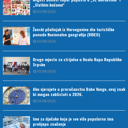
„Slatkim kućama“
03/08/2026
Ženski pčelinjak iz Hercegovine dio turističke
ponude Nacionalne geografije (VIDEO)
03/08/2026
Drugo mjesto za strijelce u finalu Kupa Republike
Srpske
03/08/2026
Ako vjerujete u proročanstva Babe Vange, ovaj znak
bi mogao zablistati u 2026.
03/08/2026
Ime za dječake koje je sve više popularno ima
prelijepo značenje