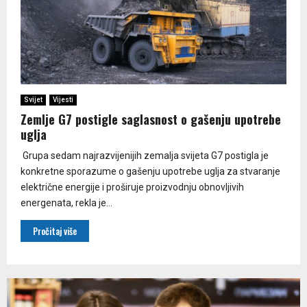
Svijet
Vijesti
Zemlje G7 postigle saglasnost o gašenju upotrebe
uglja
Grupa sedam najrazvijenijih zemalja svijeta G7 postigla je
konkretne sporazume o gašenju upotrebe uglja za stvaranje
električne energije i proširuje proizvodnju obnovljivih
energenata, rekla je...
Pročitaj više