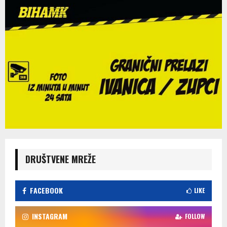
DRUŠTVENE MREŽE
FACEBOOK
LIKE
INSTAGRAM
FOLLOW