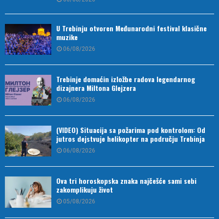
U Trebinju otvoren Međunarodni festival klasične
muzike
06/08/2026
Trebinje domaćin izložbe radova legendarnog
dizajnera Miltona Glejzera
06/08/2026
(VIDEO) Situacija sa požarima pod kontrolom: Od
jutros dejstvuje helikopter na području Trebinja
06/08/2026
Ova tri horoskopska znaka najčešće sami sebi
zakomplikuju život
05/08/2026