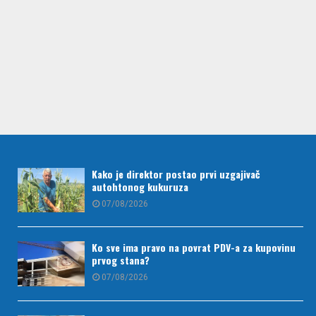
Kako je direktor postao prvi uzgajivač
autohtonog kukuruza
07/08/2026
Ko sve ima pravo na povrat PDV-a za kupovinu
prvog stana?
07/08/2026