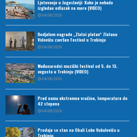
Ljetovanje u Jugoslaviji: Kako je nekada
izgledao odlazak na more (VIDEO)
04/08/2026
Dodjelom nagrade „Zlatni platan“ Zlatanu
Vidoviću završen Festival u Trebinju
04/08/2026
Međunarodni muzički festival od 5. do 13.
avgusta u Trebinju (VIDEO)
04/08/2026
Pred nama ekstremne vrućine, temperature do
42 stepena
04/08/2026
Prodaje se stan na Obali Luke Vukalovića u
Trebinju