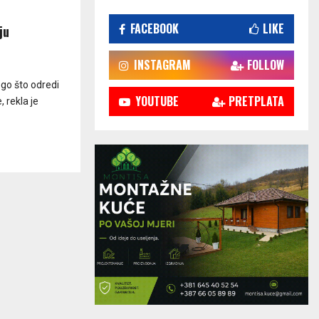
FACEBOOK
LIKE
ju
INSTAGRAM
FOLLOW
ego što odredi
YOUTUBE
PRETPLATA
 rekla je