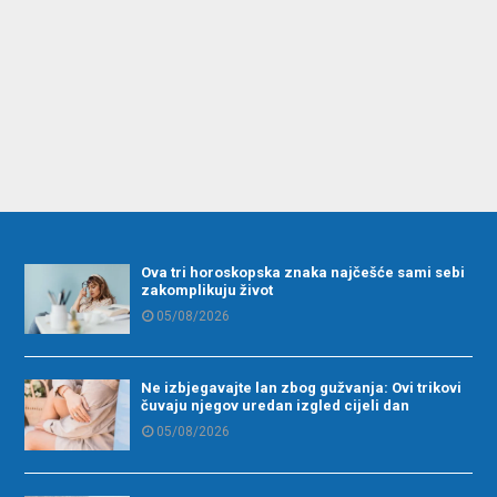
Ova tri horoskopska znaka najčešće sami sebi
zakomplikuju život
05/08/2026
Ne izbjegavajte lan zbog gužvanja: Ovi trikovi
čuvaju njegov uredan izgled cijeli dan
05/08/2026