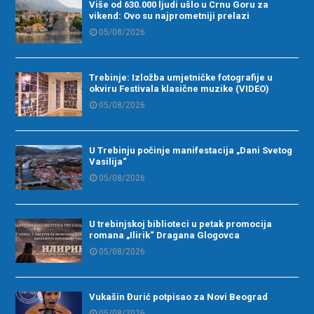
Više od 630.000 ljudi ušlo u Crnu Goru za
vikend: Ovo su najprometniji prelazi
05/08/2026
Trebinje: Izložba umjetničke fotografije u
okviru Festivala klasične muzike (VIDEO)
05/08/2026
U Trebinju počinje manifestacija „Dani Svetog
Vasilija“
05/08/2026
U trebinjskoj biblioteci u petak promocija
romana „Ilirik“ Dragana Glogovca
05/08/2026
Vukašin Đurić potpisao za Novi Beograd
05/08/2026