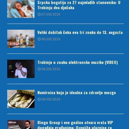
Srpska bogatija za 27 najmlađih stanovnika: U
Trebinju dva dječaka
07/08/2026
Veliki dobitak čeka ova tri znaka do 13. avgusta
06/08/2026
Trebinje u znaku elektronske muzike (VIDEO)
06/08/2026
Namirnica koja je idealna za zdravlje mozga
06/08/2026
Bingo Group i ove godine otvara vrata VIP
događaja građanima: Osvojite ulaznice za