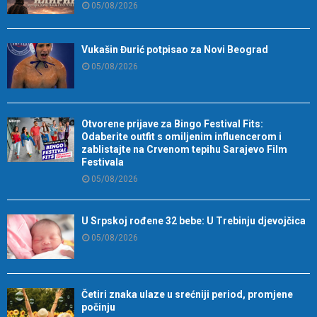
05/08/2026
Vukašin Đurić potpisao za Novi Beograd
05/08/2026
Otvorene prijave za Bingo Festival Fits:
Odaberite outfit s omiljenim influencerom i
zablistajte na Crvenom tepihu Sarajevo Film
Festivala
05/08/2026
U Srpskoj rođene 32 bebe: U Trebinju djevojčica
05/08/2026
Četiri znaka ulaze u srećniji period, promjene
počinju