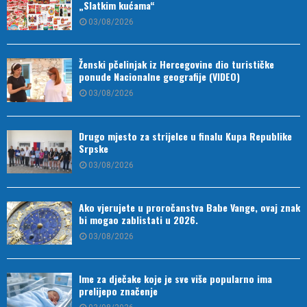
„Slatkim kućama“
03/08/2026
Ženski pčelinjak iz Hercegovine dio turističke
ponude Nacionalne geografije (VIDEO)
03/08/2026
Drugo mjesto za strijelce u finalu Kupa Republike
Srpske
03/08/2026
Ako vjerujete u proročanstva Babe Vange, ovaj znak
bi mogao zablistati u 2026.
03/08/2026
Ime za dječake koje je sve više popularno ima
prelijepo značenje