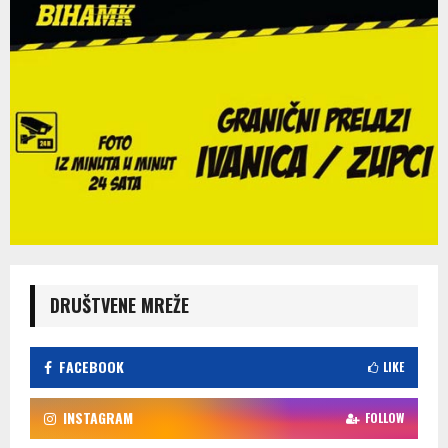
DRUŠTVENE MREŽE
FACEBOOK
LIKE
INSTAGRAM
FOLLOW