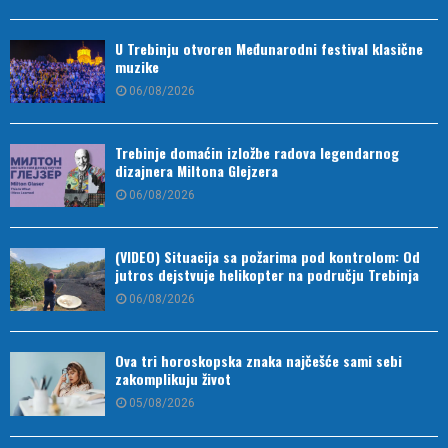
U Trebinju otvoren Međunarodni festival klasične
muzike
06/08/2026
Trebinje domaćin izložbe radova legendarnog
dizajnera Miltona Glejzera
06/08/2026
(VIDEO) Situacija sa požarima pod kontrolom: Od
jutros dejstvuje helikopter na području Trebinja
06/08/2026
Ova tri horoskopska znaka najčešće sami sebi
zakomplikuju život
05/08/2026