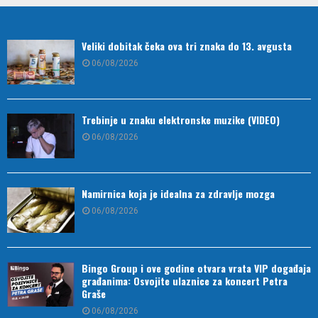
Veliki dobitak čeka ova tri znaka do 13. avgusta
06/08/2026
Trebinje u znaku elektronske muzike (VIDEO)
06/08/2026
Namirnica koja je idealna za zdravlje mozga
06/08/2026
Bingo Group i ove godine otvara vrata VIP događaja
građanima: Osvojite ulaznice za koncert Petra
Graše
06/08/2026