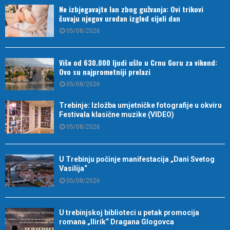
Ne izbjegavajte lan zbog gužvanja: Ovi trikovi
čuvaju njegov uredan izgled cijeli dan
05/08/2026
Više od 630.000 ljudi ušlo u Crnu Goru za vikend:
Ovo su najprometniji prelazi
05/08/2026
Trebinje: Izložba umjetničke fotografije u okviru
Festivala klasične muzike (VIDEO)
05/08/2026
U Trebinju počinje manifestacija „Dani Svetog
Vasilija“
05/08/2026
U trebinjskoj biblioteci u petak promocija
romana „Ilirik“ Dragana Glogovca